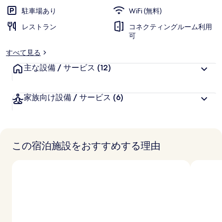
ラ
駐車場あり
WiFi (無料)
リ
レストラン
コネクティングルーム利用
可
ー
すべて見る
主な設備 / サービス
(12)
家族向け設備 / サービス
(6)
この宿泊施設をおすすめする理由