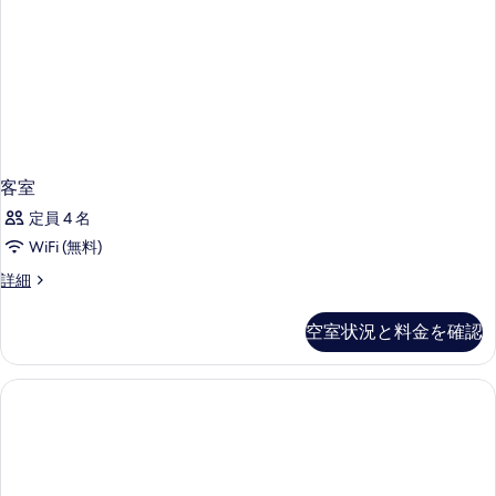
客室
定員 4 名
WiFi (無料)
客
詳細
室
の
空室状況と料金を確認
詳
細