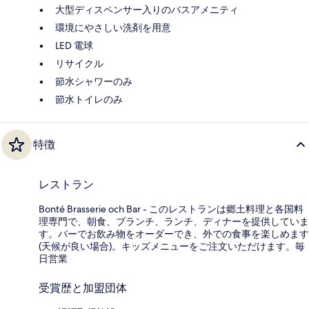
大型ディスペンサー入りのバスアメニティ
環境にやさしい洗剤を用意
LED 電球
リサイクル
節水シャワーのみ
節水トイレのみ
特徴
レストラン
Bonté Brasserie och Bar - このレストランは郷土料理と各国料
理専門で、朝食、ブランチ、ランチ、ディナーを提供していま
す。バーでお飲み物をオーダーでき、外での食事を楽しめます
(天候が良い場合)。キッズメニューをご注文いただけます。毎
日営業
受賞歴と加盟団体