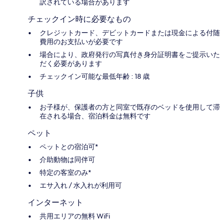
訳されている場合があります
チェックイン時に必要なもの
クレジットカード、デビットカードまたは現金による付随
費用のお支払いが必要です
場合により、政府発行の写真付き身分証明書をご提示いた
だく必要があります
チェックイン可能な最低年齢 : 18 歳
子供
お子様が、保護者の方と同室で既存のベッドを使用して滞
在される場合、宿泊料金は無料です
ペット
ペットとの宿泊可*
介助動物は同伴可
特定の客室のみ*
エサ入れ / 水入れが利用可
インターネット
共用エリアの無料 WiFi