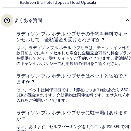
Radisson Blu Hotel Uppsala Hotel Uppsala
よくある質問
ラディソン ブル ホテル ウプサラの予約を無料でキャ
ンセルして、全額返金を受けられますか ?
はい。ラディソン ブル ホテル ウプサラは、チェックイン日の
数日前までにキャンセルした場合に全額返金可能な料金プラン
を提供しており、弊社サイトでご予約いただけます。宿泊施設
のキャンセルポリシーで利用規約の詳細をご覧ください。
ラディソン ブル ホテル ウプサラはペットと宿泊でき
ますか ?
はい、ペットは同伴可能です。1 滞在につき 1 施設あたり 350
SEKが課金されます。介助動物は同伴無料です。エサ入れ / 水
入れをご利用いただけます。
ラディソン ブル ホテル ウプサラに駐車場はあります
か ?
はい、あります。セルフパーキングを 1 泊につき 195 SEKで利