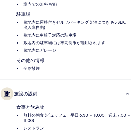
室内での無料 WiFi
駐車場
敷地内に屋根付きセルフパーキング (1 泊につき 195 SEK、
出入庫自由)
敷地内に車椅子対応の駐車場
敷地内の駐車場には車高制限が適用されます
敷地内にガレージ
その他の情報
全館禁煙
施設の設備
食事と飲み物
無料の朝食 (ビュッフェ、平日 6:30 ～ 10:00、週末 7:00 ～
11:00)
レストラン