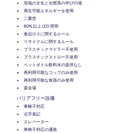
現地の文化と生態系の学びの場
再生可能エネルギーを使用
二重窓
80% 以上 LED 照明
食品ロスに関するルール
リサイクルに関するルール
プラスチックマドラー不使用
プラスチックストロー不使用
ペットボトル飲料水の提供なし
再利用可能なコップのみ使用
再利用可能な食器のみ使用
宴会場
バリアフリー設備
車椅子対応
点字表記
エレベーター
車椅子対応の通路