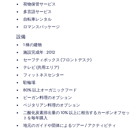
荷物保管サービス
多言語サービス
自転車レンタル
ロマンスパッケージ
設備
1 棟の建物
施設完成年 : 2012
セーフティボックス (フロントデスク)
テレビ (共用エリア)
フィットネスセンター
駐輪場
80% 以上オーガニックフード
ビーガン料理のオプション
ベジタリアン料理のオプション
二酸化炭素排出量の 10% 以上に相当するカーボンオフセッ
トを毎年購入
地元のガイドや団体によるツアー / アクティビティ