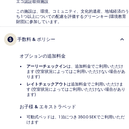
エコ認証取得施設
この施設は、環境、コミュニティ、文化的遺産、地域経済のう
ち 1 つ以上についての配慮を評価するグリーンキー (環境教育
財団)に参加しています。
手数料 & ポリシー
オプションの追加料金
アーリーチェックイン
は、追加料金でご利用いただけ
ます (空室状況によってはご利用いただけない場合があ
ります)
レイトチェックアウト
は追加料金でご利用いただけま
す (空室状況によってはご利用いただけない場合があり
ます)
お子様 & エキストラベッド
可動式ベッドは、1 泊につき 350.0 SEKでご利用いただ
けます