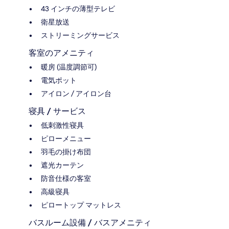
43 インチの薄型テレビ
衛星放送
ストリーミングサービス
客室のアメニティ
暖房 (温度調節可)
電気ポット
アイロン / アイロン台
寝具 / サービス
低刺激性寝具
ピローメニュー
羽毛の掛け布団
遮光カーテン
防音仕様の客室
高級寝具
ピロートップ マットレス
バスルーム設備 / バスアメニティ