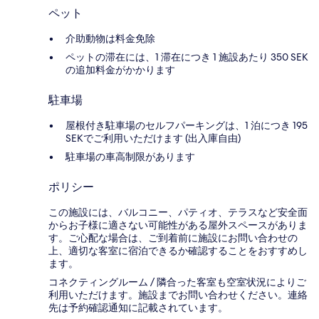
ペット
介助動物は料金免除
ペットの滞在には、1 滞在につき 1 施設あたり 350 SEK
の追加料金がかかります
駐車場
屋根付き駐車場のセルフパーキングは、1 泊につき 195
SEKでご利用いただけます (出入庫自由)
駐車場の車高制限があります
ポリシー
この施設には、バルコニー、パティオ、テラスなど安全面
からお子様に適さない可能性がある屋外スペースがありま
す。ご心配な場合は、ご到着前に施設にお問い合わせの
上、適切な客室に宿泊できるか確認することをおすすめし
ます。
コネクティングルーム / 隣合った客室も空室状況によりご
利用いただけます。施設までお問い合わせください。連絡
先は予約確認通知に記載されています。