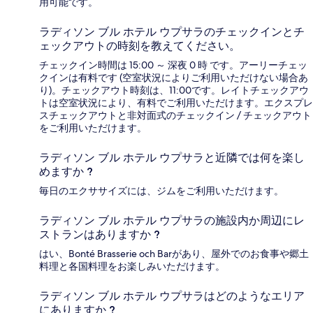
用可能です。
ラディソン ブル ホテル ウプサラのチェックインとチ
ェックアウトの時刻を教えてください。
チェックイン時間は 15:00 ～ 深夜 0 時 です。アーリーチェッ
クインは有料です (空室状況によりご利用いただけない場合あ
り)。チェックアウト時刻は、11:00です。レイトチェックアウ
トは空室状況により、有料でご利用いただけます。エクスプレ
スチェックアウトと非対面式のチェックイン / チェックアウト
をご利用いただけます。
ラディソン ブル ホテル ウプサラと近隣では何を楽し
めますか ?
毎日のエクササイズには、ジムをご利用いただけます。
ラディソン ブル ホテル ウプサラの施設内か周辺にレ
ストランはありますか ?
はい、Bonté Brasserie och Barがあり、屋外でのお食事や郷土
料理と各国料理をお楽しみいただけます。
ラディソン ブル ホテル ウプサラはどのようなエリア
にありますか ?