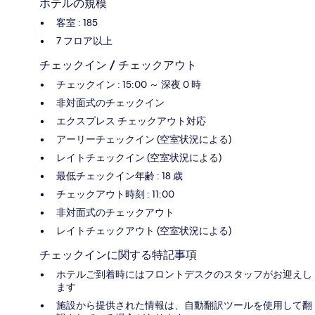
ホテルの規模
客室 : 185
7 フロア以上
チェックイン / チェックアウト
チェックイン : 15:00 ～ 深夜 0 時
非対面式のチェックイン
エクスプレス チェックアウト対応
アーリーチェックイン (空室状況による)
レイトチェックイン (空室状況による)
最低チェックイン年齢 : 18 歳
チェックアウト時刻 : 11:00
非対面式のチェックアウト
レイトチェックアウト (空室状況による)
チェックインに関する特記事項
ホテルご到着時にはフロントデスクのスタッフがお迎えし
ます
施設から提供された情報は、自動翻訳ツールを使用して翻