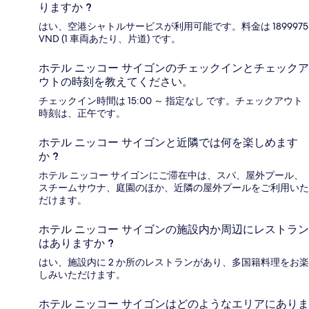
りますか ?
はい、空港シャトルサービスが利用可能です。料金は 1899975
VND (1 車両あたり、片道) です。
ホテル ニッコー サイゴンのチェックインとチェックア
ウトの時刻を教えてください。
チェックイン時間は 15:00 ～ 指定なし です。チェックアウト
時刻は、正午です。
ホテル ニッコー サイゴンと近隣では何を楽しめます
か ?
ホテル ニッコー サイゴンにご滞在中は、スパ、屋外プール、
スチームサウナ、庭園のほか、近隣の屋外プールをご利用いた
だけます。
ホテル ニッコー サイゴンの施設内か周辺にレストラン
はありますか ?
はい、施設内に 2 か所のレストランがあり、多国籍料理をお楽
しみいただけます。
ホテル ニッコー サイゴンはどのようなエリアにありま