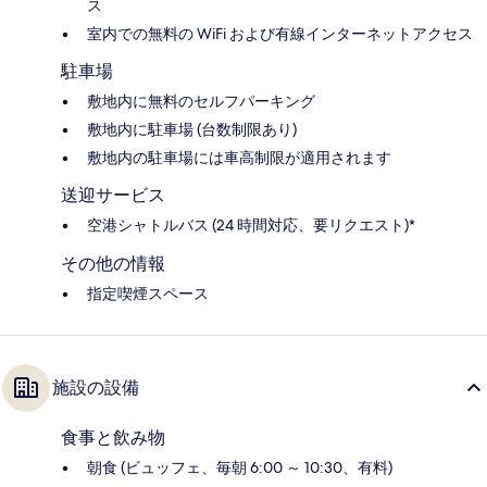
ス
室内での無料の WiFi および有線インターネットアクセス
駐車場
敷地内に無料のセルフパーキング
敷地内に駐車場 (台数制限あり)
敷地内の駐車場には車高制限が適用されます
送迎サービス
空港シャトルバス (24 時間対応、要リクエスト)*
その他の情報
指定喫煙スペース
施設の設備
食事と飲み物
朝食 (ビュッフェ、毎朝 6:00 ～ 10:30、有料)