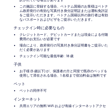
この施設に登録する場合、ベトナム国籍のお客様はベトナ
ム政府発行の有効な写真付き身分証明証または運転免許証
をご提示いただきます。ベトナム国籍以外の旅行者は有効
なパスポートおよびビザをご提示いただきます。
チェックイン時に必要なもの
クレジットカード、デビットカードまたは現金による付随
費用のお支払いが必要です
場合により、政府発行の写真付き身分証明書をご提示いた
だく必要があります
チェックイン可能な最低年齢 : 18 歳
子供
お子様 (5 歳以下) が、保護者の方と同室で既存のベッドを
使用して滞在される場合、1 名様まで宿泊料金は無料です
ペット
ペットの同伴不可
インターネット
共用エリアの無料 WiFi および有線インターネットアクセ