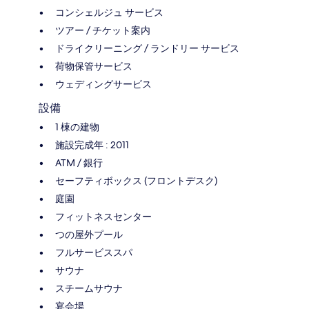
コンシェルジュ サービス
ツアー / チケット案内
ドライクリーニング / ランドリー サービス
荷物保管サービス
ウェディングサービス
設備
1 棟の建物
施設完成年 : 2011
ATM / 銀行
セーフティボックス (フロントデスク)
庭園
フィットネスセンター
つの屋外プール
フルサービススパ
サウナ
スチームサウナ
宴会場