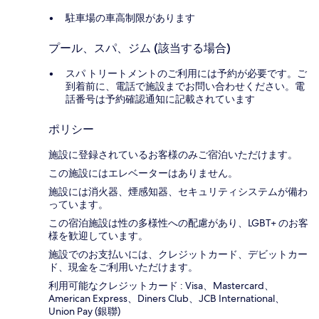
駐車場の車高制限があります
プール、スパ、ジム (該当する場合)
スパ トリートメントのご利用には予約が必要です。ご
到着前に、電話で施設までお問い合わせください。電
話番号は予約確認通知に記載されています
ポリシー
施設に登録されているお客様のみご宿泊いただけます。
この施設にはエレベーターはありません。
施設には消火器、煙感知器、セキュリティシステムが備わ
っています。
この宿泊施設は性の多様性への配慮があり、LGBT+ のお客
様を歓迎しています。
施設でのお支払いには、クレジットカード、デビットカー
ド、現金をご利用いただけます。
利用可能なクレジットカード : Visa、Mastercard、
American Express、Diners Club、JCB International、
Union Pay (銀聯)