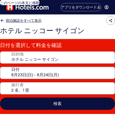
このページの本文に移動
アプリをダウンロード
宿泊施設をすべて表示
ホテル ニッコー サイゴン
日付を選択して料金を確認
目的地
日付
旅行者
検索