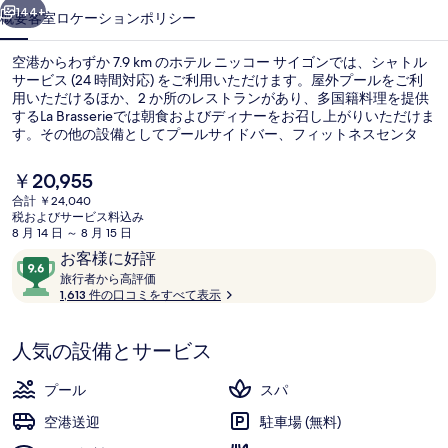
サ
144+
概要
客室
ロケーション
ポリシー
イ
空港からわずか 7.9 km のホテル ニッコー サイゴンでは、シャトル
ゴ
サービス (24 時間対応) をご利用いただけます。屋外プールをご利
用いただけるほか、2 か所のレストランがあり、多国籍料理を提供
ン
するLa Brasserieでは朝食およびディナーをお召し上がりいただけま
の
す。その他の設備としてプールサイドバー、フィットネスセンタ
ー、およびサウナなどが、この高級ホテルに備わっています。旅行
写
者は親切なスタッフや朝食を高く評価しています。
現
￥20,955
在
真
合計 ￥24,040
の
税およびサービス料込み
ロビー
ギ
料
8 月 14 日 ～ 8 月 15 日
金
口
10
お客様に好評
ャ
は
コ
旅
段
旅行者から高評価
￥20,955
ラ
行
1,613 件の口コミをすべて表示
ミ
階
で
者
す
中
リ
か
9.6、
人気の設備とサービス
ら
ー
お
高
評
客
プール
スパ
価
様
空港送迎
駐車場 (無料)
に