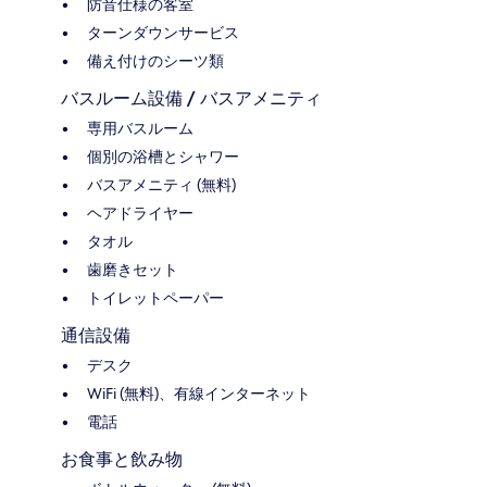
防音仕様の客室
ターンダウンサービス
備え付けのシーツ類
バスルーム設備 / バスアメニティ
専用バスルーム
個別の浴槽とシャワー
バスアメニティ (無料)
ヘアドライヤー
タオル
歯磨きセット
トイレットペーパー
通信設備
デスク
WiFi (無料)、有線インターネット
電話
お食事と飲み物