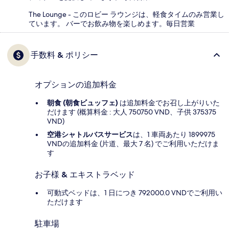
The Lounge - このロビー ラウンジは、軽食タイムのみ営業し
ています。 バーでお飲み物を楽しめます。毎日営業
手数料 & ポリシー
オプションの追加料金
朝食 (朝食ビュッフェ)
は追加料金でお召し上がりいた
だけます (概算料金 : 大人 750750 VND、子供 375375
VND)
空港シャトルバスサービス
は、1 車両あたり 1899975
VNDの追加料金 (片道、最大 7 名) でご利用いただけま
す
お子様 & エキストラベッド
可動式ベッドは、1 日につき 792000.0 VNDでご利用い
ただけます
駐車場