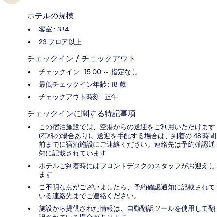
ホテルの規模
客室 : 334
23 フロア以上
チェックイン / チェックアウト
チェックイン : 15:00 ～ 指定なし
最低チェックイン年齢 : 18 歳
チェックアウト時刻 : 正午
チェックインに関する特記事項
この宿泊施設では、空港からの送迎をご利用いただけます
(有料の場合あり)。送迎を手配する場合は、到着の 48 時間
前までに宿泊施設にご連絡ください。連絡先は予約確認通
知に記載されています
ホテルご到着時にはフロントデスクのスタッフがお迎えし
ます
ご不明な点がございましたら、予約確認通知に記載されて
いる連絡先までご連絡ください。
施設から提供された情報は、自動翻訳ツールを使用して翻
訳されている場合があります