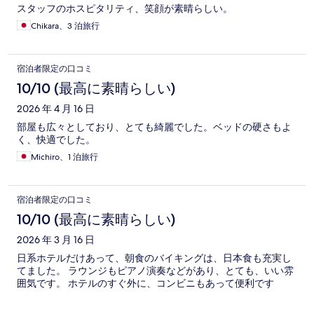
スタッフのホスピタリティ、笑顔が素晴らしい。
Chikara、3 泊旅行
宿泊者限定の口コミ
10/10 (最高に素晴らしい)
2026 年 4 月 16 日
部屋も広々としており、とても綺麗でした。ベッドの硬さもよ
く、快適でした。
Michiro、1 泊旅行
宿泊者限定の口コミ
10/10 (最高に素晴らしい)
2026 年 3 月 16 日
日系ホテルだけあって、朝食のバイキングは、日本食も充実し
てました。 ラウンジもピアノ演奏などがあり、とても、いい雰
囲気です。 ホテルのすぐ外に、コンビニもあって便利です