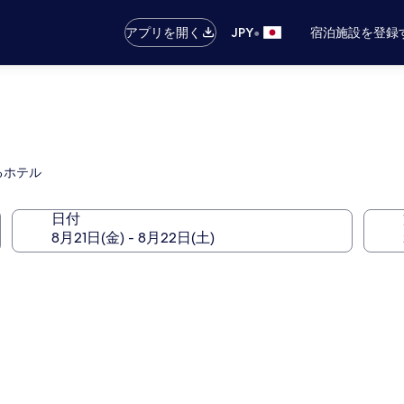
•
アプリを開く
JPY
宿泊施設を登録
るホテル
日付