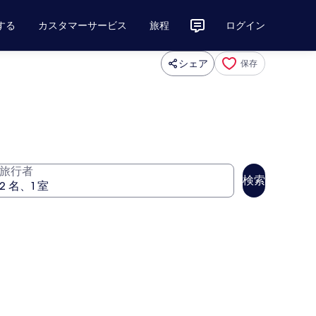
する
カスタマーサービス
旅程
ログイン
シェア
保存
旅行者
検索