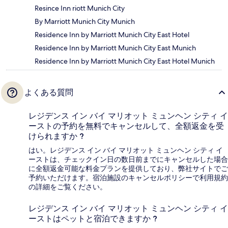
Resince Inn riott Munich City
By Marriott Munich City Munich
Residence Inn by Marriott Munich City East Hotel
Residence Inn by Marriott Munich City East Munich
Residence Inn by Marriott Munich City East Hotel Munich
よくある質問
レジデンス イン バイ マリオット ミュンヘン シティ イ
ーストの予約を無料でキャンセルして、全額返金を受
けられますか ?
はい。レジデンス イン バイ マリオット ミュンヘン シティ イ
ーストは、チェックイン日の数日前までにキャンセルした場合
に全額返金可能な料金プランを提供しており、弊社サイトでご
予約いただけます。宿泊施設のキャンセルポリシーで利用規約
の詳細をご覧ください。
レジデンス イン バイ マリオット ミュンヘン シティ イ
ーストはペットと宿泊できますか ?