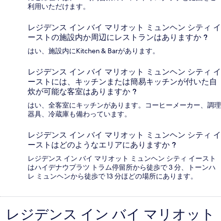
利用いただけます。
レジデンス イン バイ マリオット ミュンヘン シティ イ
ーストの施設内か周辺にレストランはありますか ?
はい、施設内にKitchen & Barがあります。
レジデンス イン バイ マリオット ミュンヘン シティ イ
ーストには、キッチンまたは簡易キッチンが付いた自
炊が可能な客室はありますか ?
はい、全客室にキッチンがあります。コーヒーメーカー、調理
器具、冷蔵庫も備わっています。
レジデンス イン バイ マリオット ミュンヘン シティ イ
ーストはどのようなエリアにありますか ?
レジデンス イン バイ マリオット ミュンヘン シティ イースト
はハイデナウプラツ トラム停留所から徒歩で 3 分、トーンハ
レ ミュンヘンから徒歩で 13 分ほどの場所にあります。
レジデンス イン バイ マリオット
口