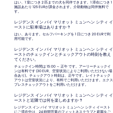
はい、1 室につき 2 匹までの犬を同伴できます。1 滞在につき 1
施設あたり 125 EURが課金されます。介助動物は同伴無料で
す。
レジデンス イン バイ マリオット ミュンヘン シティ イ
ーストに駐車場はありますか ?
はい、あります。セルフパーキングを 1 日につき 20 EURで利
用可能です。
レジデンス イン バイ マリオット ミュンヘン シティ イ
ーストのチェックインとチェックアウトの時刻を教え
てください。
チェックイン時間は 15:00 ～ 正午 です。アーリーチェックイ
ンは有料です (30 EUR、空室状況によりご利用いただけない場
合あり)。チェックアウト時刻は、正午です。レイトチェック
アウトは空室状況により、有料でご利用いただけます。エクス
プレスチェックアウトをご利用いただけます。
レジデンス イン バイ マリオット ミュンヘン シティ イ
ーストと近隣では何を楽しめますか ?
レジデンス イン バイ マリオット ミュンヘン シティ イースト
にご滞在中は、24 時間営業のフィットネスクラブと庭園をご