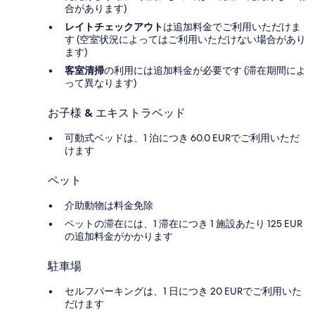
合があります)
レイトチェックアウト
は追加料金でご利用いただけま
す (空室状況によってはご利用いただけない場合があり
ます)
客室清掃
の利用には追加料金が必要です (滞在期間によ
って異なります)
お子様 & エキストラベッド
可動式ベッドは、1 泊につき 60.0 EURでご利用いただ
けます
ペット
介助動物は料金免除
ペットの滞在には、1 滞在につき 1 施設あたり 125 EUR
の追加料金がかかります
駐車場
セルフパーキングは、1 日につき 20 EURでご利用いた
だけます