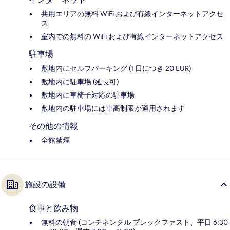
共用エリアの無料 WiFi および有線インターネットアクセ
ス
室内での無料の WiFi および有線インターネットアクセス
駐車場
敷地内にセルフパーキング (1 日につき 20 EUR)
敷地内に駐車場 (延長可)
敷地内に車椅子対応の駐車場
敷地内の駐車場には車高制限が適用されます
その他の情報
全館禁煙
施設の設備
食事と飲み物
無料の朝食 (コンチネンタル ブレックファスト、平日 6:30