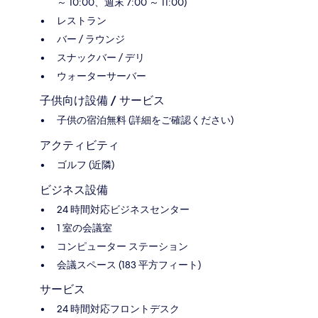
～ 10:00、週末 7:00 ～ 11:00)
レストラン
バー / ラウンジ
スナックバー / デリ
ウォーターサーバー
子供向け設備 / サービス
子供の宿泊無料 (詳細をご確認ください)
アクティビティ
ゴルフ (近隣)
ビジネス設備
24 時間対応ビジネスセンター
1 室の会議室
コンピューター ステーション
会議スペース (183 平方フィート)
サービス
24 時間対応フロントデスク