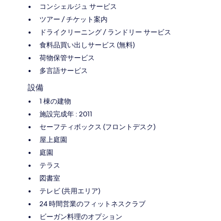
コンシェルジュ サービス
ツアー / チケット案内
ドライクリーニング / ランドリー サービス
食料品買い出しサービス (無料)
荷物保管サービス
多言語サービス
設備
1 棟の建物
施設完成年 : 2011
セーフティボックス (フロントデスク)
屋上庭園
庭園
テラス
図書室
テレビ (共用エリア)
24 時間営業のフィットネスクラブ
ビーガン料理のオプション