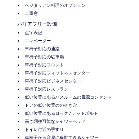
ベジタリアン料理のオプション
二重窓
バリアフリー設備
点字表記
エレベーター
車椅子対応の通路
車椅子対応の駐車場
車椅子対応フロント
車椅子対応フィットネスセンター
車椅子対応ビジネスセンター
車椅子対応レストラン
低い位置にあるバスルームの電源コンセント
ドアの低い位置ののぞき穴
低い位置にあるロック / デッドボルト
高さ調整可能なシャワーヘッド
トイレ付近の手すり
車椅子から容易に移動できるシャワー