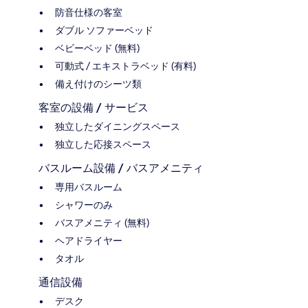
防音仕様の客室
ダブル ソファーベッド
ベビーベッド (無料)
可動式 / エキストラベッド (有料)
備え付けのシーツ類
客室の設備 / サービス
独立したダイニングスペース
独立した応接スペース
バスルーム設備 / バスアメニティ
専用バスルーム
シャワーのみ
バスアメニティ (無料)
ヘアドライヤー
タオル
通信設備
デスク