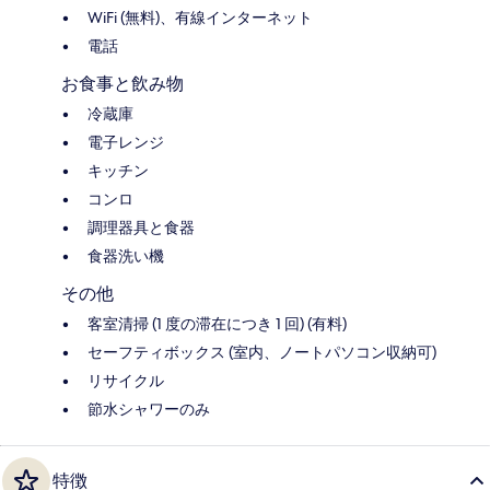
WiFi (無料)、有線インターネット
電話
お食事と飲み物
冷蔵庫
電子レンジ
キッチン
コンロ
調理器具と食器
食器洗い機
その他
客室清掃 (1 度の滞在につき 1 回) (有料)
セーフティボックス (室内、ノートパソコン収納可)
リサイクル
節水シャワーのみ
特徴