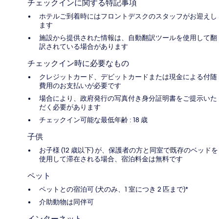
チェックインに関する特記事項
ホテルご到着時にはフロントデスクのスタッフがお迎えし
ます
施設から提供された情報は、自動翻訳ツールを使用して翻
訳されている場合があります
チェックイン時に必要なもの
クレジットカード、デビットカードまたは現金による付随
費用のお支払いが必要です
場合により、政府発行の写真付き身分証明書をご提示いた
だく必要があります
チェックイン可能な最低年齢 : 18 歳
子供
お子様 (12 歳以下) が、保護者の方と同室で既存のベッドを
使用して滞在される場合、宿泊料金は無料です
ペット
ペットとの宿泊可 (犬のみ、1 室につき 2 匹まで)*
介助動物は同伴可
インターネット