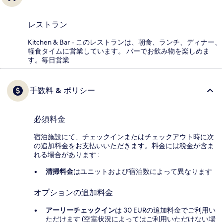
レストラン
Kitchen & Bar - このレストランは、朝食、ランチ、ディナー、
軽食タイムに営業しています。 バーでお飲み物を楽しめま
す。毎日営業
手数料 & ポリシー
必須料金
宿泊施設にて、チェックインまたはチェックアウト時に次
の追加料金をお支払いいただきます。料金には税金が含ま
れる場合があります :
清掃料金
はユニットおよび宿泊数によって異なります
オプションの追加料金
アーリーチェックイン
は 30 EURの追加料金でご利用い
ただけます (空室状況によってはご利用いただけない場