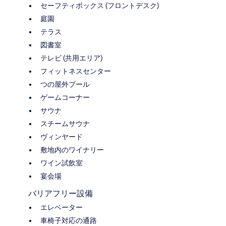
セーフティボックス (フロントデスク)
庭園
テラス
図書室
テレビ (共用エリア)
フィットネスセンター
つの屋外プール
ゲームコーナー
サウナ
スチームサウナ
ヴィンヤード
敷地内のワイナリー
ワイン試飲室
宴会場
バリアフリー設備
エレベーター
車椅子対応の通路