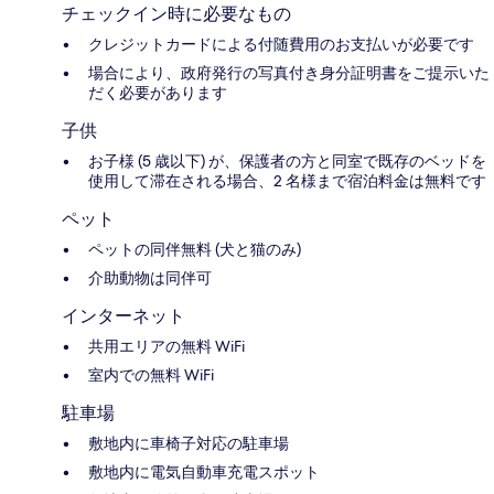
チェックイン時に必要なもの
クレジットカードによる付随費用のお支払いが必要です
場合により、政府発行の写真付き身分証明書をご提示いた
だく必要があります
子供
お子様 (5 歳以下) が、保護者の方と同室で既存のベッドを
使用して滞在される場合、2 名様まで宿泊料金は無料です
ペット
ペットの同伴無料 (犬と猫のみ)
介助動物は同伴可
インターネット
共用エリアの無料 WiFi
室内での無料 WiFi
駐車場
敷地内に車椅子対応の駐車場
敷地内に電気自動車充電スポット