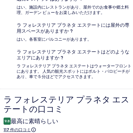
はい、施設内にレストランがあり、屋外でのお食事や郷土料
理、ガーデン ビューをお楽しみいただけます。
ラ フォレステリア プラネタ エステートには屋外の専
用スペースがありますか ?
はい。各客室にバルコニーがあります。
ラ フォレステリア プラネタ エステートはどのような
エリアにありますか ?
ラ フォレステリア プラネタ エステートはウォーターフロント
にあります。 人気の観光スポットにはポルト・パロビーチが
あり、車で 5 分ほどでアクセスできます。
ラ フォレステリア プラネタ エス
口
テートの口コミ
コ
ミ
最高に素晴らしい
9.8
117 件の口コミ