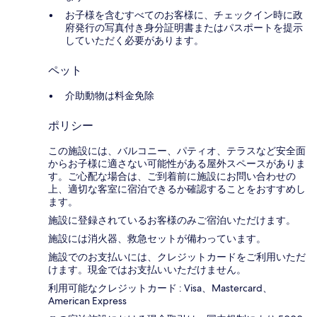
お子様を含むすべてのお客様に、チェックイン時に政
府発行の写真付き身分証明書またはパスポートを提示
していただく必要があります。
ペット
介助動物は料金免除
ポリシー
この施設には、バルコニー、パティオ、テラスなど安全面
からお子様に適さない可能性がある屋外スペースがありま
す。ご心配な場合は、ご到着前に施設にお問い合わせの
上、適切な客室に宿泊できるか確認することをおすすめし
ます。
施設に登録されているお客様のみご宿泊いただけます。
施設には消火器、救急セットが備わっています。
施設でのお支払いには、クレジットカードをご利用いただ
けます。現金ではお支払いいただけません。
利用可能なクレジットカード : Visa、Mastercard、
American Express