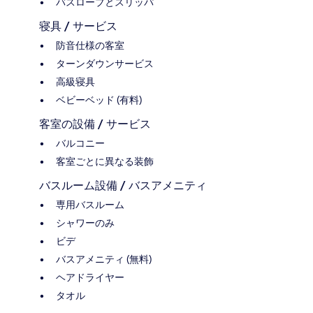
バスローブとスリッパ
寝具 / サービス
防音仕様の客室
ターンダウンサービス
高級寝具
ベビーベッド (有料)
客室の設備 / サービス
バルコニー
客室ごとに異なる装飾
バスルーム設備 / バスアメニティ
専用バスルーム
シャワーのみ
ビデ
バスアメニティ (無料)
ヘアドライヤー
タオル