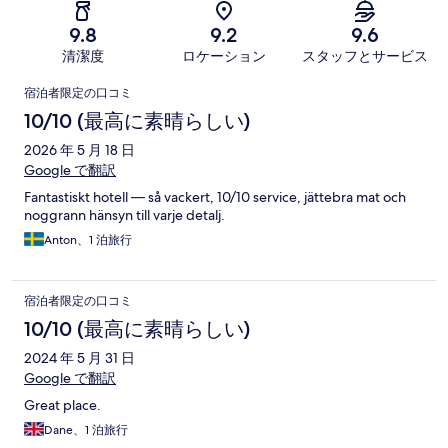
9.8
9.2
9.6
清潔度
ロケーション
スタッフとサービス
口
宿泊者限定の口コミ
コ
10/10 (最高に素晴らしい)
ミ
2026 年 5 月 18 日
Google で翻訳
Fantastiskt hotell — så vackert, 10/10 service, jättebra mat och
noggrann hänsyn till varje detalj.
Anton、1 泊旅行
宿泊者限定の口コミ
10/10 (最高に素晴らしい)
2024 年 5 月 31 日
Google で翻訳
Great place.
Dane、1 泊旅行