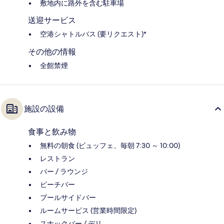
敷地内に路外を含む駐車場
送迎サービス
空港シャトルバス (要リクエスト)*
その他の情報
全館禁煙
施設の設備
食事と飲み物
無料の朝食 (ビュッフェ、毎朝 7:30 ～ 10:00)
レストラン
バー / ラウンジ
ビーチバー
プールサイドバー
ルームサービス (営業時間限定)
スナックバー / デリ