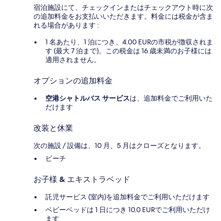
宿泊施設にて、チェックインまたはチェックアウト時に次
の追加料金をお支払いいただきます。料金には税金が含ま
れる場合があります :
1 名あたり、1 泊につき、4.00 EURの市税が徴収されま
す (最大 7 泊まで)。この税金は 16 歳未満のお子様には
適用されません。
オプションの追加料金
空港シャトルバス サービス
は、追加料金でご利用いた
だけます
改装と休業
次の施設 / 設備は、10 月、5 月はクローズとなります。
ビーチ
お子様 & エキストラベッド
託児サービス (室内)を追加料金でご利用いただけます
ベビーベッドは 1 日につき 10.0 EURでご利用いただけ
ます