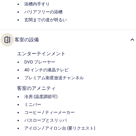
浴槽内手すり
バリアフリーの浴槽
玄関までの道が明るい
客室の設備
エンターテインメント
DVD プレーヤー
40 インチの液晶テレビ
プレミアム衛星放送チャンネル
客室のアメニティ
冷房 (温度調節可)
ミニバー
コーヒー / ティーメーカー
バスローブとスリッパ
アイロン / アイロン台 (要リクエスト)