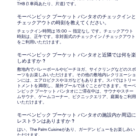
THB (1 車両あたり、片道) です。
モーベンピック プーケット バンタオのチェックインと
チェックアウトの時刻を教えてください。
チェックイン時間は 15:00 ～ 指定なし です。チェックアウト
時刻は、正午です。非対面式のチェックイン / チェックアウト
をご利用いただけます。
モーベンピック プーケット バンタオと近隣では何を楽
しめますか ?
敷地内でバレーボールやビーチヨガ、サイクリングなどのスポ
ーツをお楽しみいただけます。その他の敷地内レクリエーショ
ンには、エアロビクスやヨガなどもあります。スパではトリー
トメントを満喫し、屋外プールで泳ぐことができます。モーベ
ンピック プーケット バンタオにご滞在中は、サウナやスチー
ムサウナ、ゲームコーナー、ピクニックエリア、庭園をご利用
いただけます。
モーベンピック プーケット バンタオの施設内か周辺に
レストランはありますか ?
はい、The Palm Cuisineがあり、ガーデン ビューをお楽しみい
ただけます。