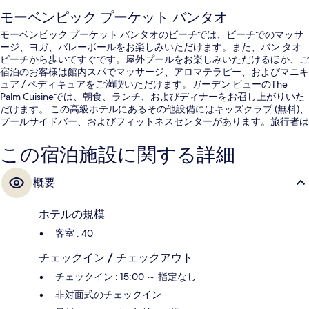
モーベンピック プーケット バンタオ
モーベンピック プーケット バンタオのビーチでは、ビーチでのマッサ
ージ、ヨガ、バレーボールをお楽しみいただけます。また、バン タオ
ビーチから歩いてすぐです。屋外プールをお楽しみいただけるほか、ご
宿泊のお客様は館内スパでマッサージ、アロマテラピー、およびマニキ
ュア / ペディキュアをご満喫いただけます。ガーデン ビューのThe
Palm Cuisineでは、朝食、ランチ、およびディナーをお召し上がりいた
だけます。 この高級ホテルにあるその他設備にはキッズクラブ (無料)、
プールサイドバー、およびフィットネスセンターがあります。旅行者は
親切なスタッフを評価しています。
この宿泊施設に関する詳細
概要
ホテルの規模
客室 : 40
チェックイン / チェックアウト
チェックイン : 15:00 ～ 指定なし
非対面式のチェックイン