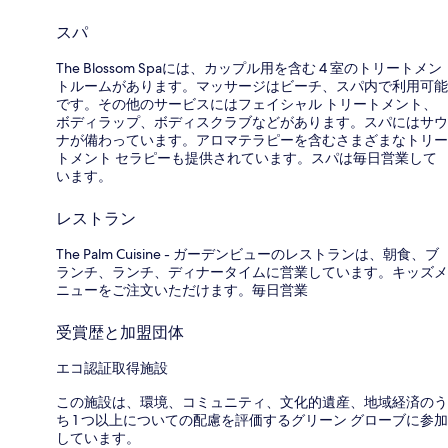
スパ
The Blossom Spaには、カップル用を含む 4 室のトリートメン
トルームがあります。マッサージはビーチ、スパ内で利用可能
です。その他のサービスにはフェイシャル トリートメント、
ボディラップ、ボディスクラブなどがあります。スパにはサウ
ナが備わっています。アロマテラピーを含むさまざまなトリー
トメント セラピーも提供されています。スパは毎日営業して
います。
レストラン
The Palm Cuisine - ガーデンビューのレストランは、朝食、ブ
ランチ、ランチ、ディナータイムに営業しています。キッズメ
ニューをご注文いただけます。毎日営業
受賞歴と加盟団体
エコ認証取得施設
この施設は、環境、コミュニティ、文化的遺産、地域経済のう
ち 1 つ以上についての配慮を評価するグリーン グローブに参加
しています。