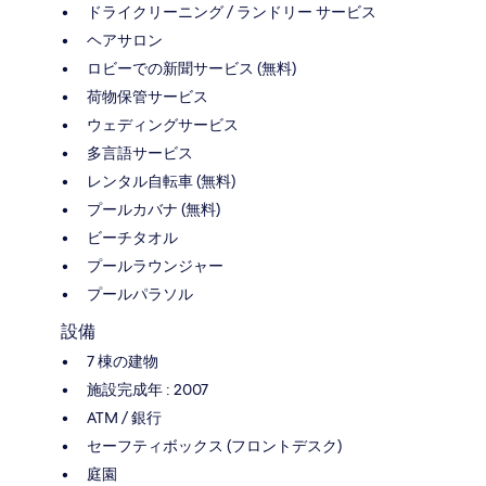
ドライクリーニング / ランドリー サービス
ヘアサロン
ロビーでの新聞サービス (無料)
荷物保管サービス
ウェディングサービス
多言語サービス
レンタル自転車 (無料)
プールカバナ (無料)
ビーチタオル
プールラウンジャー
プールパラソル
設備
7 棟の建物
施設完成年 : 2007
ATM / 銀行
セーフティボックス (フロントデスク)
庭園