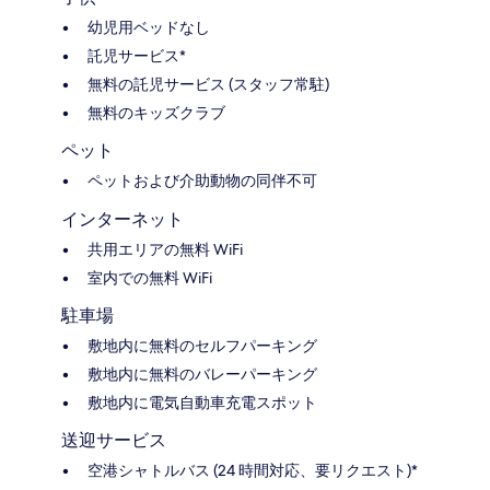
幼児用ベッドなし
託児サービス*
無料の託児サービス (スタッフ常駐)
無料のキッズクラブ
ペット
ペットおよび介助動物の同伴不可
インターネット
共用エリアの無料 WiFi
室内での無料 WiFi
駐車場
敷地内に無料のセルフパーキング
敷地内に無料のバレーパーキング
敷地内に電気自動車充電スポット
送迎サービス
空港シャトルバス (24 時間対応、要リクエスト)*