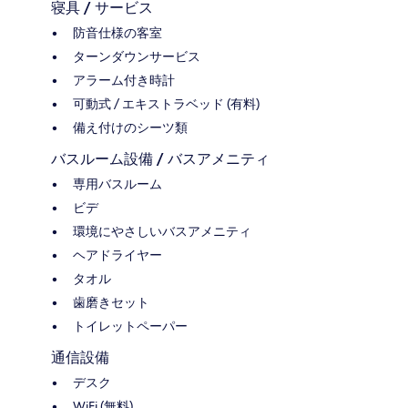
寝具 / サービス
防音仕様の客室
ターンダウンサービス
アラーム付き時計
可動式 / エキストラベッド (有料)
備え付けのシーツ類
バスルーム設備 / バスアメニティ
専用バスルーム
ビデ
環境にやさしいバスアメニティ
ヘアドライヤー
タオル
歯磨きセット
トイレットペーパー
通信設備
デスク
WiFi (無料)