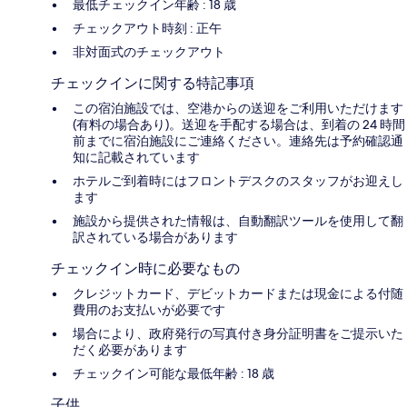
最低チェックイン年齢 : 18 歳
チェックアウト時刻 : 正午
非対面式のチェックアウト
チェックインに関する特記事項
この宿泊施設では、空港からの送迎をご利用いただけます
(有料の場合あり)。送迎を手配する場合は、到着の 24 時間
前までに宿泊施設にご連絡ください。連絡先は予約確認通
知に記載されています
ホテルご到着時にはフロントデスクのスタッフがお迎えし
ます
施設から提供された情報は、自動翻訳ツールを使用して翻
訳されている場合があります
チェックイン時に必要なもの
クレジットカード、デビットカードまたは現金による付随
費用のお支払いが必要です
場合により、政府発行の写真付き身分証明書をご提示いた
だく必要があります
チェックイン可能な最低年齢 : 18 歳
子供