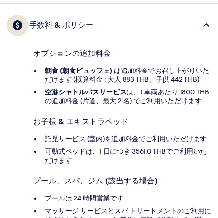
手数料 & ポリシー
オプションの追加料金
朝食 (朝食ビュッフェ)
は追加料金でお召し上がりいた
だけます (概算料金 : 大人 883 THB、子供 442 THB)
空港シャトルバスサービス
は、1 車両あたり 1800 THB
の追加料金 (片道、最大 2 名) でご利用いただけます
お子様 & エキストラベッド
託児サービス (室内)を追加料金でご利用いただけます
可動式ベッドは、1 日につき 3561.0 THBでご利用いた
だけます
プール、スパ、ジム (該当する場合)
プールは 24 時間営業です
マッサージ サービスとスパ トリートメントのご利用に