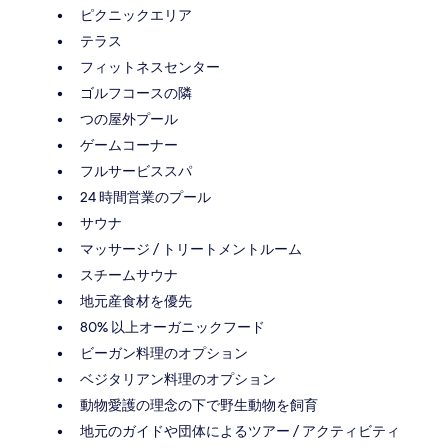
ピクニックエリア
テラス
フィットネスセンター
ゴルフコースの隣
つの屋外プール
ゲームコーナー
フルサービススパ
24 時間営業のプール
サウナ
マッサージ / トリートメントルーム
スチームサウナ
地元産食材を優先
80% 以上オーガニックフード
ビーガン料理のオプション
ベジタリアン料理のオプション
動物愛護の理念の下で野生動物を飼育
地元のガイドや団体によるツアー / アクティビティ