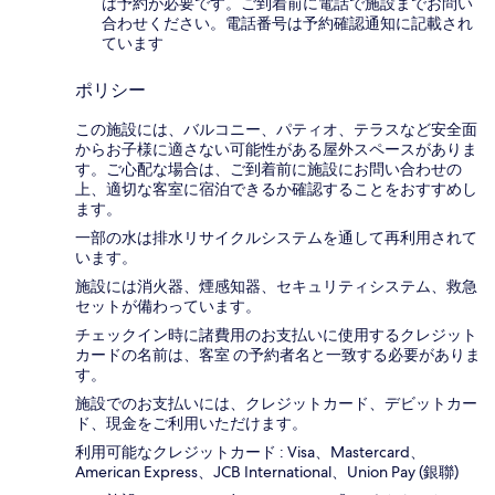
は予約が必要です。ご到着前に電話で施設までお問い
合わせください。電話番号は予約確認通知に記載され
ています
ポリシー
この施設には、バルコニー、パティオ、テラスなど安全面
からお子様に適さない可能性がある屋外スペースがありま
す。ご心配な場合は、ご到着前に施設にお問い合わせの
上、適切な客室に宿泊できるか確認することをおすすめし
ます。
一部の水は排水リサイクルシステムを通して再利用されて
います。
施設には消火器、煙感知器、セキュリティシステム、救急
セットが備わっています。
チェックイン時に諸費用のお支払いに使用するクレジット
カードの名前は、客室 の予約者名と一致する必要がありま
す。
施設でのお支払いには、クレジットカード、デビットカー
ド、現金をご利用いただけます。
利用可能なクレジットカード : Visa、Mastercard、
American Express、JCB International、Union Pay (銀聯)