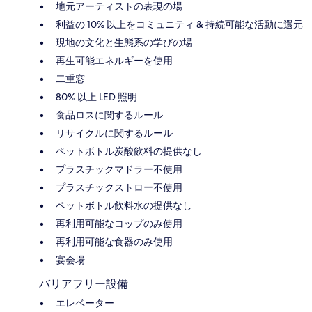
地元アーティストの表現の場
利益の 10% 以上をコミュニティ & 持続可能な活動に還元
現地の文化と生態系の学びの場
再生可能エネルギーを使用
二重窓
80% 以上 LED 照明
食品ロスに関するルール
リサイクルに関するルール
ペットボトル炭酸飲料の提供なし
プラスチックマドラー不使用
プラスチックストロー不使用
ペットボトル飲料水の提供なし
再利用可能なコップのみ使用
再利用可能な食器のみ使用
宴会場
バリアフリー設備
エレベーター