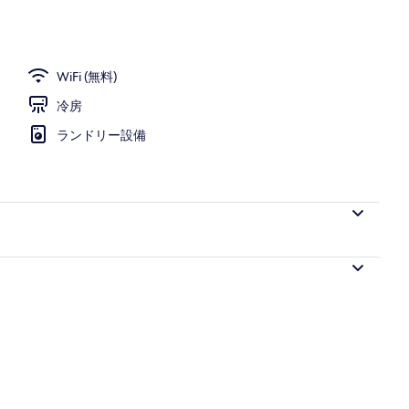
WiFi (無料)
冷房
ランドリー設備