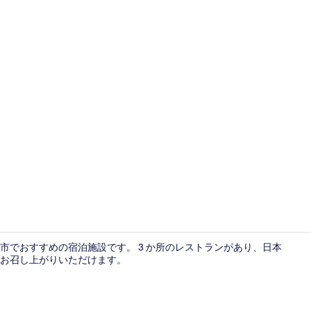
羽毛の掛け布
市でおすすめの宿泊施設です。 3 か所のレストランがあり、日本
ーをお召し上がりいただけます。
外観