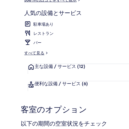
ミ
リ
ー
人気の設備とサービス
フロント
駐車場あり
レストラン
バー
すべて見る
主な設備 / サービス
(12)
便利な設備 / サービス
(6)
客室のオプション
以下の期間の空室状況をチェック