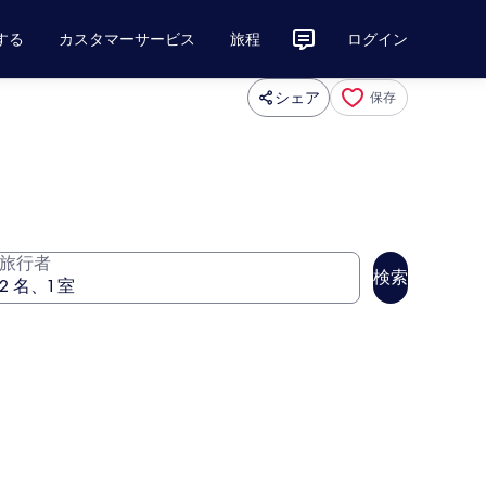
する
カスタマーサービス
旅程
ログイン
シェア
保存
旅行者
検索