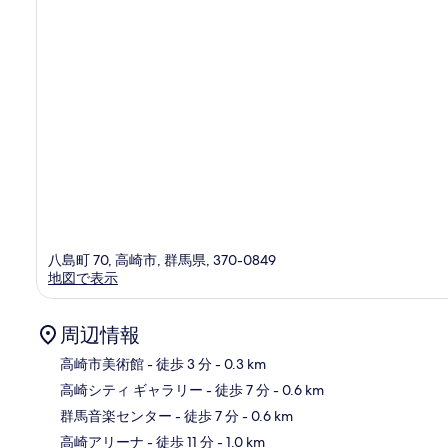
ミ
八島町 70, 高崎市, 群馬県, 370-0849
地図で表示
周辺情報
高崎市美術館
- 徒歩 3 分
- 0.3 km
高崎シティ ギャラリー
- 徒歩 7 分
- 0.6 km
地
群馬音楽センター
- 徒歩 7 分
- 0.6 km
高崎アリーナ
- 徒歩 11 分
- 1.0 km