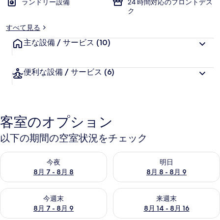
ランドリー設備
24 時間対応のフロントデス
ク
すべて見る
主な設備 / サービス
(10)
便利な設備 / サービス
(6)
客室のオプション
以下の期間の空室状況をチェック
今夜 8月 7 - 8月 8 の空室状況をチェック
明日 8月 8 - 8月 9 の空室
今夜
明日
8月 7 - 8月 8
8月 8 - 8月 9
今週末 8月 7 - 8月 9 の空室状況をチェック
来週末 8月 14 - 8月 16 の
今週末
来週末
8月 7 - 8月 9
8月 14 - 8月 16