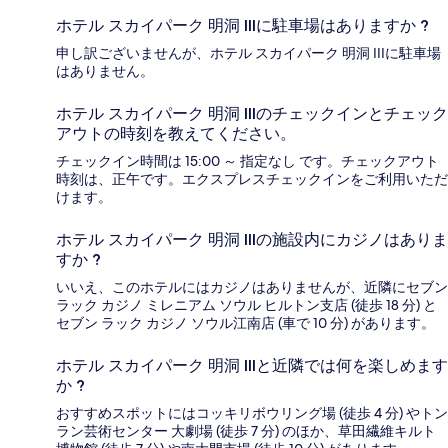
ホテル スカイパーク 明洞 IIIに駐車場はありますか ?
申し訳ございませんが、ホテル スカイパーク 明洞 IIIに駐車場
はありません。
ホテル スカイパーク 明洞 IIIのチェックインとチェック
アウトの時刻を教えてください。
チェックイン時間は 15:00 ～ 指定なし です。チェックアウト
時刻は、正午です。エクスプレスチェックインをご利用いただ
けます。
ホテル スカイパーク 明洞 IIIの施設内にカジノはありま
すか ?
いいえ、このホテルにはカジノはありませんが、近隣にセブン
ラック カジノ ミレニアム ソウル ヒルトン支店 (徒歩 18 分) と
セブン ラック カジノ ソウル江南店 (車で 10 分) があります。
ホテル スカイパーク 明洞 IIIと近隣では何を楽しめます
か ?
おすすめスポットにはコッキリボウリング場 (徒歩 4 分) やトン
ラン芸術センター 大劇場 (徒歩 7 分) のほか、草田繊維キルト