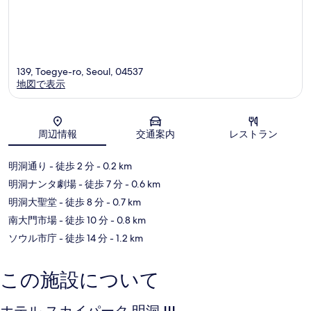
139, Toegye-ro, Seoul, 04537
地図で表示
地図
周辺情報
交通案内
レストラン
明洞通り
- 徒歩 2 分
- 0.2 km
明洞ナンタ劇場
- 徒歩 7 分
- 0.6 km
明洞大聖堂
- 徒歩 8 分
- 0.7 km
南大門市場
- 徒歩 10 分
- 0.8 km
ソウル市庁
- 徒歩 14 分
- 1.2 km
この施設について