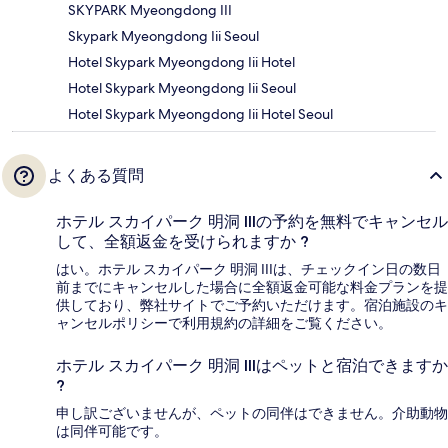
SKYPARK Myeongdong III
Skypark Myeongdong Iii Seoul
Hotel Skypark Myeongdong Iii Hotel
Hotel Skypark Myeongdong Iii Seoul
Hotel Skypark Myeongdong Iii Hotel Seoul
よくある質問
ホテル スカイパーク 明洞 IIIの予約を無料でキャンセル
して、全額返金を受けられますか ?
はい。ホテル スカイパーク 明洞 IIIは、チェックイン日の数日
前までにキャンセルした場合に全額返金可能な料金プランを提
供しており、弊社サイトでご予約いただけます。宿泊施設のキ
ャンセルポリシーで利用規約の詳細をご覧ください。
ホテル スカイパーク 明洞 IIIはペットと宿泊できますか
?
申し訳ございませんが、ペットの同伴はできません。介助動物
は同伴可能です。