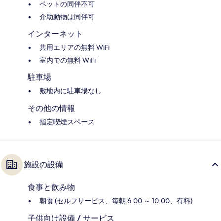
ペットの同伴不可
介助動物は同伴可
インターネット
共用エリアの無料 WiFi
室内での無料 WiFi
駐車場
敷地内に駐車場なし
その他の情報
指定喫煙スペース
施設の設備
食事と飲み物
朝食 (セルフサービス、毎朝 6:00 ～ 10:00、有料)
子供向け設備 / サービス