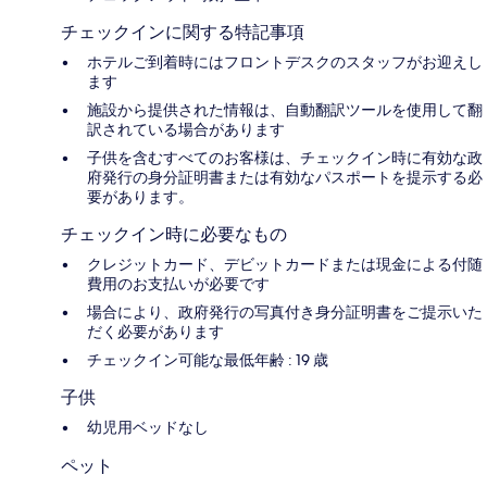
チェックインに関する特記事項
ホテルご到着時にはフロントデスクのスタッフがお迎えし
ます
施設から提供された情報は、自動翻訳ツールを使用して翻
訳されている場合があります
子供を含むすべてのお客様は、チェックイン時に有効な政
府発行の身分証明書または有効なパスポートを提示する必
要があります。
チェックイン時に必要なもの
クレジットカード、デビットカードまたは現金による付随
費用のお支払いが必要です
場合により、政府発行の写真付き身分証明書をご提示いた
だく必要があります
チェックイン可能な最低年齢 : 19 歳
子供
幼児用ベッドなし
ペット