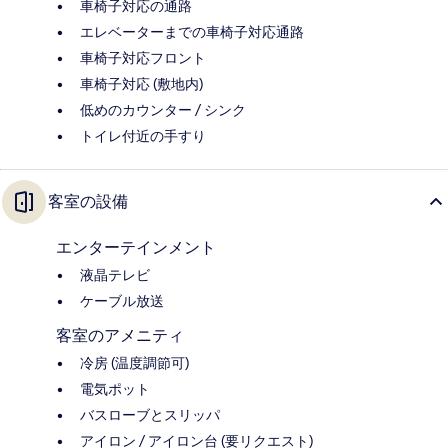
車椅子対応の通路
エレベーターまでの車椅子対応通路
車椅子対応フロント
車椅子対応 (敷地内)
低めのカウンター / シンク
トイレ付近の手すり
客室の設備
エンターテインメント
液晶テレビ
ケーブル放送
客室のアメニティ
冷房 (温度調節可)
電気ポット
バスローブとスリッパ
アイロン / アイロン台 (要リクエスト)