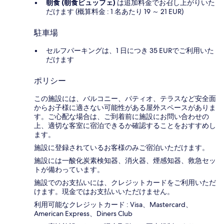
朝食 (朝食ビュッフェ)
は追加料金でお召し上がりいた
だけます (概算料金 : 1 名あたり 19 ～ 21 EUR)
駐車場
セルフパーキングは、1 日につき 35 EURでご利用いた
だけます
ポリシー
この施設には、バルコニー、パティオ、テラスなど安全面
からお子様に適さない可能性がある屋外スペースがありま
す。ご心配な場合は、ご到着前に施設にお問い合わせの
上、適切な客室に宿泊できるか確認することをおすすめし
ます。
施設に登録されているお客様のみご宿泊いただけます。
施設には一酸化炭素検知器、消火器、煙感知器、救急セッ
トが備わっています。
施設でのお支払いには、クレジットカードをご利用いただ
けます。現金ではお支払いいただけません。
利用可能なクレジットカード : Visa、Mastercard、
American Express、Diners Club