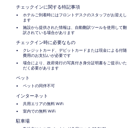
チェックインに関する特記事項
ホテルご到着時にはフロントデスクのスタッフがお迎えし
ます
施設から提供された情報は、自動翻訳ツールを使用して翻
訳されている場合があります
チェックイン時に必要なもの
クレジットカード、デビットカードまたは現金による付随
費用のお支払いが必要です
場合により、政府発行の写真付き身分証明書をご提示いた
だく必要があります
ペット
ペットの同伴不可
インターネット
共用エリアの無料 WiFi
室内での無料 WiFi
駐車場