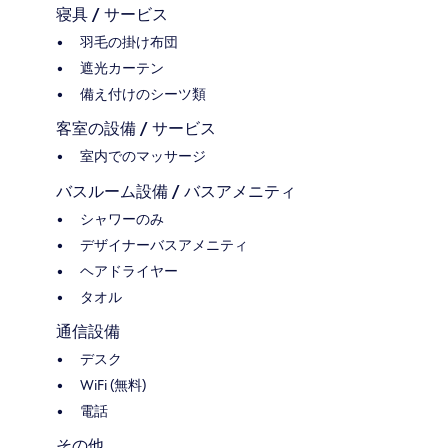
寝具 / サービス
羽毛の掛け布団
遮光カーテン
備え付けのシーツ類
客室の設備 / サービス
室内でのマッサージ
バスルーム設備 / バスアメニティ
シャワーのみ
デザイナーバスアメニティ
ヘアドライヤー
タオル
通信設備
デスク
WiFi (無料)
電話
その他