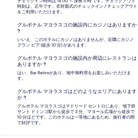
チェックイン時間は 14:00 ～ 深夜 0 時 です。チェックアウト
時刻は、正午です。非対面式のチェックイン / チェックアウト
をご利用いただけます。
グルポテル マヨラスゴの施設内にカジノはありますか
?
いいえ、このホテルにカジノはありませんが、近隣にカジノ
グラン ビア (徒歩 10 分) があります。
グルポテル マヨラスゴの施設内か周辺にレストランは
ありますか ?
はい、Bar Retiroがあり、地中海料理をお楽しみいただけま
す。
グルポテル マヨラスゴはどのようなエリアにあります
か ?
グルポテル マヨラスゴはマドリード セントロにあり、地下鉄
サント ドミンゴ駅から徒歩で 3 分、マヨール広場から徒歩で
10 分ほどです。このホテルは一等地にあるため、旅行者の間
で好評です。