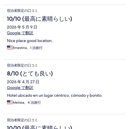
宿泊者限定の口コミ
10/10 (最高に素晴らしい)
2026 年 5 月 9 日
Google で翻訳
Nice place good location.
Ernestina、1 泊旅行
宿泊者限定の口コミ
8/10 (とても良い)
2026 年 4 月 27 日
Google で翻訳
Hotel ubicado en un lugar céntrico, cómodo y bonito.
Melissa、4 泊旅行
宿泊者限定の口コミ
10/10 (最高に素晴らしい)