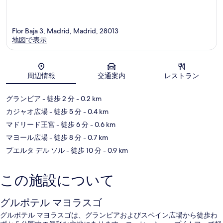
Flor Baja 3, Madrid, Madrid, 28013
地図で表示
地図
周辺情報
交通案内
レストラン
グランビア
- 徒歩 2 分
- 0.2 km
カジャオ広場
- 徒歩 5 分
- 0.4 km
マドリード王宮
- 徒歩 6 分
- 0.6 km
マヨール広場
- 徒歩 8 分
- 0.7 km
プエルタ デル ソル
- 徒歩 10 分
- 0.9 km
この施設について
グルポテル マヨラスゴ
グルポテル マヨラスゴは、グランビアおよびスペイン広場から徒歩わ