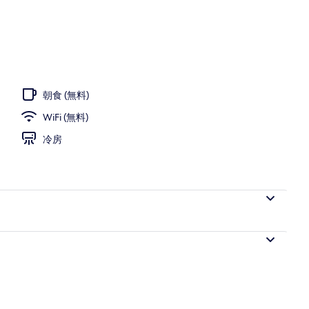
望
朝食 (無料)
WiFi (無料)
冷房