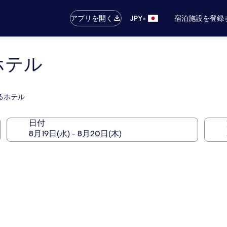
•
アプリを開く
JPY
宿泊施設を登録
ホテル
あるホテル
日付