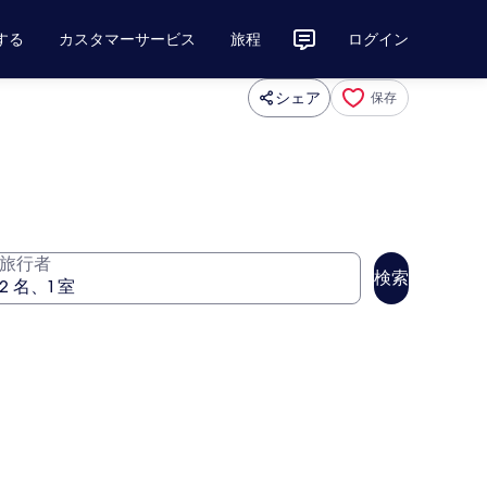
する
カスタマーサービス
旅程
ログイン
シェア
保存
旅行者
検索