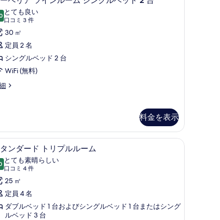
ーペリア ツインルーム シングルベッド 2 台
表
ー
とても良い
示
0
10 点中 8.0
ペ
(口
口コミ 3 件
す
コ
リ
30 ㎡
る
ミ
ア
定員 2 名
3
ツ
シングルベッド 2 台
件)
イ
WiFi (無料)
ン
細
ル
ー
料金を表示
ム
シ
ーツ、高級寝具、ミニバー
1 室のベッドルーム、エジプト綿のシーツ、
ス
7
ン
タンダード トリプルルーム
タ
グ
とても素晴らしい
0
10 点中 9.0
ン
(口
口コミ 4 件
ル
コ
ダ
25 ㎡
ベ
ミ
ー
定員 4 名
ッ
4
ド
ダブルベッド 1 台およびシングルベッド 1 台またはシング
ド
件)
ルベッド 3 台