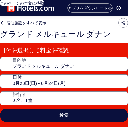
このページの本文に移動
アプリをダウンロード
宿泊施設をすべて表示
グランド メルキュール ダナン
日付を選択して料金を確認
目的地
日付
旅行者
検索