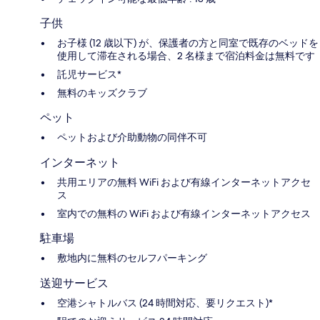
子供
お子様 (12 歳以下) が、保護者の方と同室で既存のベッドを
使用して滞在される場合、2 名様まで宿泊料金は無料です
託児サービス*
無料のキッズクラブ
ペット
ペットおよび介助動物の同伴不可
インターネット
共用エリアの無料 WiFi および有線インターネットアクセ
ス
室内での無料の WiFi および有線インターネットアクセス
駐車場
敷地内に無料のセルフパーキング
送迎サービス
空港シャトルバス (24 時間対応、要リクエスト)*