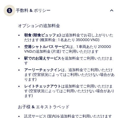
手数料 & ポリシー
オプションの追加料金
朝食 (朝食ビュッフェ)
は追加料金でお召し上がりいた
だけます (概算料金 : 1 名あたり 350000 VND)
空港シャトルバス サービス
は、1 車両あたり 210000
VNDの追加料金 (片道) でご利用いただけます
駅でのお迎えサービス
を追加料金でご利用いただけま
す
アーリーチェックイン
は、追加料金でご利用いただけ
ます (空室状況によってはご利用いただけない場合があ
ります)
レイトチェックアウト
は追加料金でご利用いただけま
す (空室状況によってはご利用いただけない場合があり
ます)
お子様 & エキストラベッド
託児サービス (室内)を追加料金でご利用いただけます