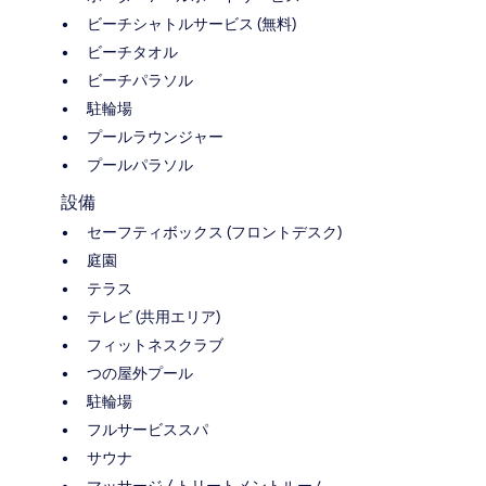
ビーチシャトルサービス (無料)
ビーチタオル
ビーチパラソル
駐輪場
プールラウンジャー
プールパラソル
設備
セーフティボックス (フロントデスク)
庭園
テラス
テレビ (共用エリア)
フィットネスクラブ
つの屋外プール
駐輪場
フルサービススパ
サウナ
マッサージ / トリートメントルーム