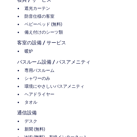
遮光カーテン
防音仕様の客室
ベビーベッド (無料)
備え付けのシーツ類
客室の設備 / サービス
暖炉
バスルーム設備 / バスアメニティ
専用バスルーム
シャワーのみ
環境にやさしいバスアメニティ
ヘアドライヤー
タオル
通信設備
デスク
新聞 (無料)
WiFi (無料)、有線インターネット