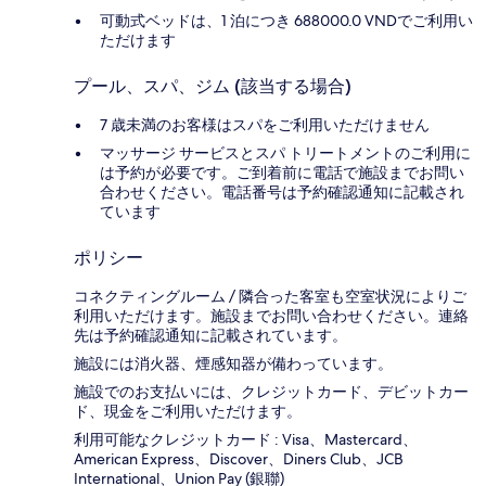
可動式ベッドは、1 泊につき 688000.0 VNDでご利用い
ただけます
プール、スパ、ジム (該当する場合)
7 歳未満のお客様はスパをご利用いただけません
マッサージ サービスとスパ トリートメントのご利用に
は予約が必要です。ご到着前に電話で施設までお問い
合わせください。電話番号は予約確認通知に記載され
ています
ポリシー
コネクティングルーム / 隣合った客室も空室状況によりご
利用いただけます。施設までお問い合わせください。連絡
先は予約確認通知に記載されています。
施設には消火器、煙感知器が備わっています。
施設でのお支払いには、クレジットカード、デビットカー
ド、現金をご利用いただけます。
利用可能なクレジットカード : Visa、Mastercard、
American Express、Discover、Diners Club、JCB
International、Union Pay (銀聯)