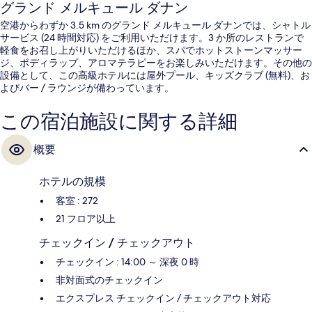
グランド メルキュール ダナン
空港からわずか 3.5 km のグランド メルキュール ダナンでは、シャトル
サービス (24 時間対応) をご利用いただけます。3 か所のレストランで
軽食をお召し上がりいただけるほか、スパでホットストーンマッサー
ジ、ボディラップ、アロマテラピーをお楽しみいただけます。その他の
設備として、この高級ホテルには屋外プール、キッズクラブ (無料)、お
よびバー / ラウンジが備わっています。
この宿泊施設に関する詳細
概要
ホテルの規模
客室 : 272
21 フロア以上
チェックイン / チェックアウト
チェックイン : 14:00 ～ 深夜 0 時
非対面式のチェックイン
エクスプレス チェックイン / チェックアウト対応