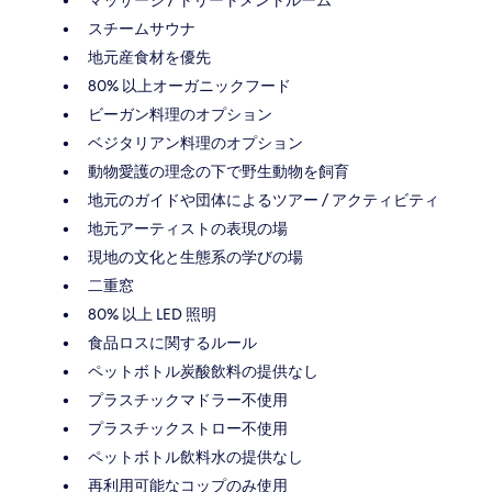
スチームサウナ
地元産食材を優先
80% 以上オーガニックフード
ビーガン料理のオプション
ベジタリアン料理のオプション
動物愛護の理念の下で野生動物を飼育
地元のガイドや団体によるツアー / アクティビティ
地元アーティストの表現の場
現地の文化と生態系の学びの場
二重窓
80% 以上 LED 照明
食品ロスに関するルール
ペットボトル炭酸飲料の提供なし
プラスチックマドラー不使用
プラスチックストロー不使用
ペットボトル飲料水の提供なし
再利用可能なコップのみ使用