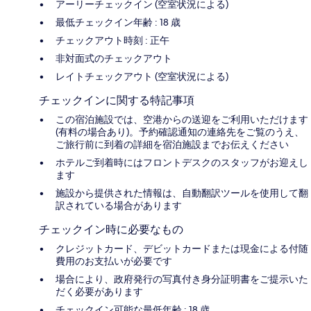
アーリーチェックイン (空室状況による)
最低チェックイン年齢 : 18 歳
チェックアウト時刻 : 正午
非対面式のチェックアウト
レイトチェックアウト (空室状況による)
チェックインに関する特記事項
この宿泊施設では、空港からの送迎をご利用いただけます
(有料の場合あり)。予約確認通知の連絡先をご覧のうえ、
ご旅行前に到着の詳細を宿泊施設までお伝えください
ホテルご到着時にはフロントデスクのスタッフがお迎えし
ます
施設から提供された情報は、自動翻訳ツールを使用して翻
訳されている場合があります
チェックイン時に必要なもの
クレジットカード、デビットカードまたは現金による付随
費用のお支払いが必要です
場合により、政府発行の写真付き身分証明書をご提示いた
だく必要があります
チェックイン可能な最低年齢 : 18 歳