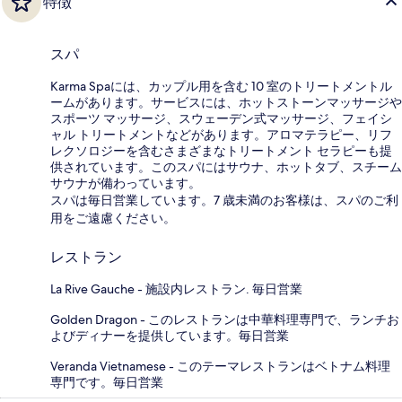
特徴
スパ
Karma Spaには、カップル用を含む 10 室のトリートメントル
ームがあります。サービスには、ホットストーンマッサージや
スポーツ マッサージ、スウェーデン式マッサージ、フェイシ
ャル トリートメントなどがあります。アロマテラピー、リフ
レクソロジーを含むさまざまなトリートメント セラピーも提
供されています。このスパにはサウナ、ホットタブ、スチーム
サウナが備わっています。
スパは毎日営業しています。7 歳未満のお客様は、スパのご利
用をご遠慮ください。
レストラン
La Rive Gauche - 施設内レストラン. 毎日営業
Golden Dragon - このレストランは中華料理専門で、ランチお
よびディナーを提供しています。毎日営業
Veranda Vietnamese - このテーマレストランはベトナム料理
専門です。毎日営業