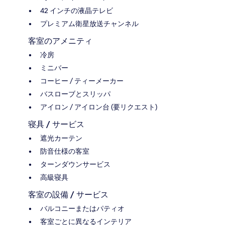
42 インチの液晶テレビ
プレミアム衛星放送チャンネル
客室のアメニティ
冷房
ミニバー
コーヒー / ティーメーカー
バスローブとスリッパ
アイロン / アイロン台 (要リクエスト)
寝具 / サービス
遮光カーテン
防音仕様の客室
ターンダウンサービス
高級寝具
客室の設備 / サービス
バルコニーまたはパティオ
客室ごとに異なるインテリア