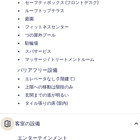
セーフティボックス (フロントデスク)
ルーフトップテラス
庭園
フィットネスセンター
つの屋外プール
駐輪場
スパサービス
マッサージ / トリートメントルーム
バリアフリー設備
エレベータなし (1 階建て)
上階への移動は階段のみ
玄関までの道が明るい
タイル張りの床 (室内)
客室の設備
エンターテインメント