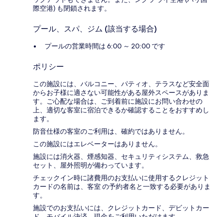
際空港) も閉鎖されます。
プール、スパ、ジム (該当する場合)
プールの営業時間は 6:00 ～ 20:00 です
ポリシー
この施設には、バルコニー、パティオ、テラスなど安全面
からお子様に適さない可能性がある屋外スペースがありま
す。ご心配な場合は、ご到着前に施設にお問い合わせの
上、適切な客室に宿泊できるか確認することをおすすめし
ます。
防音仕様の客室のご利用は、確約ではありません。
この施設にはエレベーターはありません。
施設には消火器、煙感知器、セキュリティシステム、救急
セット、屋外照明が備わっています。
チェックイン時に諸費用のお支払いに使用するクレジット
カードの名前は、客室 の予約者名と一致する必要がありま
す。
施設でのお支払いには、クレジットカード、デビットカー
ド、モバイル決済、現金をご利用いただけます。