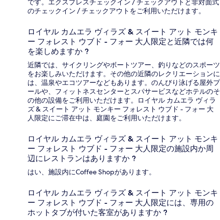
です。エクスプレスチェックイン / チェックアウトと非対面式
のチェックイン / チェックアウトをご利用いただけます。
ロイヤル カムエラ ヴィラズ & スイート アット モンキ
ー フォレスト ウブド - フォー 大人限定と近隣では何
を楽しめますか ?
近隣では、サイクリングやボートツアー、釣りなどのスポーツ
をお楽しみいただけます。その他の近隣のレクリエーションに
は、温泉やエコツアーなどもあります。のんびり泳げる屋外プ
ールや、フィットネスセンターとスパサービスなどホテルのそ
の他の設備をご利用いただけます。ロイヤル カムエラ ヴィラ
ズ & スイート アット モンキー フォレスト ウブド - フォー 大
人限定にご滞在中は、庭園をご利用いただけます。
ロイヤル カムエラ ヴィラズ & スイート アット モンキ
ー フォレスト ウブド - フォー 大人限定の施設内か周
辺にレストランはありますか ?
はい、施設内にCoffee Shopがあります。
ロイヤル カムエラ ヴィラズ & スイート アット モンキ
ー フォレスト ウブド - フォー 大人限定には、専用の
ホットタブが付いた客室がありますか ?