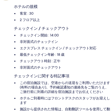
ホテルの規模
客室 : 30
2 フロア以上
チェックイン / チェックアウト
チェックイン開始 : 14:00
非対面式のチェックイン
エクスプレス チェックイン / チェックアウト対応
最低チェックイン年齢 : 18 歳
チェックアウト時刻 : 正午
非対面式のチェックアウト
チェックインに関する特記事項
この宿泊施設では、空港からの送迎をご利用いただけます
(有料の場合あり)。予約確認通知の連絡先をご覧のうえ、
ご旅行前に到着の詳細を宿泊施設までお伝えください
ホテルご到着時にはフロントデスクのスタッフがお迎えし
ます
施設から提供された情報は、自動翻訳ツールを使用して翻