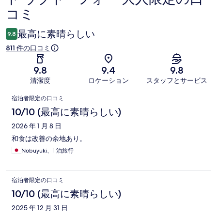
コミ
最高に素晴らしい
9.8
811 件の口コミ
9.8
9.4
9.8
清潔度
ロケーション
スタッフとサービス
口
宿泊者限定の口コミ
コ
10/10 (最高に素晴らしい)
ミ
2026 年 1 月 8 日
和食は改善の余地あり。
Nobuyuki、1 泊旅行
宿泊者限定の口コミ
10/10 (最高に素晴らしい)
2025 年 12 月 31 日