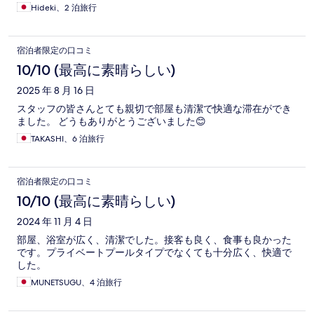
Hideki、2 泊旅行
宿泊者限定の口コミ
10/10 (最高に素晴らしい)
2025 年 8 月 16 日
スタッフの皆さんとても親切で部屋も清潔で快適な滞在ができ
ました。 どうもありがとうございました😊
TAKASHI、6 泊旅行
宿泊者限定の口コミ
10/10 (最高に素晴らしい)
2024 年 11 月 4 日
部屋、浴室が広く、清潔でした。接客も良く、食事も良かった
です。プライベートプールタイプでなくても十分広く、快適で
した。
MUNETSUGU、4 泊旅行