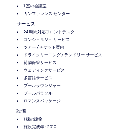
1 室の会議室
カンファレンス センター
サービス
24 時間対応フロントデスク
コンシェルジュ サービス
ツアー / チケット案内
ドライクリーニング / ランドリー サービス
荷物保管サービス
ウェディングサービス
多言語サービス
プールラウンジャー
プールパラソル
ロマンスパッケージ
設備
1 棟の建物
施設完成年 : 2010