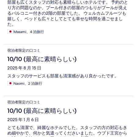
部屋も広くスタッフの対応も素晴らしいホテルです。 予約のと
り方の問題なのか、プール付きの部屋のつもりがプールが見え
るバルコニー付きの2階の部屋でした。 ウェルカムフルーツも
嬉しく、ベッドも広々としてとても幸せな時間を過ごせまし
た。
Masami、4 泊旅行
宿泊者限定の口コミ
10/10 (最高に素晴らしい)
2025 年 8 月 15 日
スタッフのサービスも部屋も清潔感があり良かったです。
Naomi、2 泊旅行
宿泊者限定の口コミ
10/10 (最高に素晴らしい)
2025 年 1 月 6 日
とても清潔で、綺麗なホテルでした。スタッフの方の対応もき
め細やかで、何かと気遣ってくださいました。ウブド王宮から