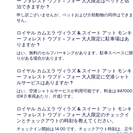
ー フォレスト ウブド - フォー 大人限定はペットと宿
泊できますか ?
申し訳ございませんが、ペットおよび介助動物の同伴はできま
せん。
ロイヤル カムエラ ヴィラズ & スイート アット モンキ
ー フォレスト ウブド - フォー 大人限定に駐車場はあ
りますか ?
はい、無料のセルフパーキングがあります。駐車スペースに限
りがある場合があります。
ロイヤル カムエラ ヴィラズ & スイート アット モンキ
ー フォレスト ウブド - フォー 大人限定に空港シャト
ルサービスはありますか ?
はい、空港シャトルサービスが利用可能です。料金は 847000
IDR (1 車両あたり、片道) です。
ロイヤル カムエラ ヴィラズ & スイート アット モンキ
ー フォレスト ウブド - フォー 大人限定のチェックイ
ンとチェックアウトの時刻を教えてください。
チェックイン開始は 14:00 です。チェックアウト時刻は、正午