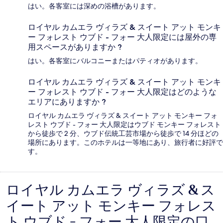
はい。各客室には深めの浴槽があります。
ロイヤル カムエラ ヴィラズ & スイート アット モンキ
ー フォレスト ウブド - フォー 大人限定には屋外の専
用スペースがありますか ?
はい。各客室にバルコニーまたはパティオがあります。
ロイヤル カムエラ ヴィラズ & スイート アット モンキ
ー フォレスト ウブド - フォー 大人限定はどのような
エリアにありますか ?
ロイヤル カムエラ ヴィラズ & スイート アット モンキー フォ
レスト ウブド - フォー 大人限定はウブド モンキー フォレスト
から徒歩で 2 分、ウブド伝統工芸市場から徒歩で 14 分ほどの
場所にあります。このホテルは一等地にあり、旅行者に好評で
す。
ロイヤル カムエラ ヴィラズ & ス
口
イート アット モンキー フォレス
コ
ト ウブド - フォー 大人限定の口
ミ