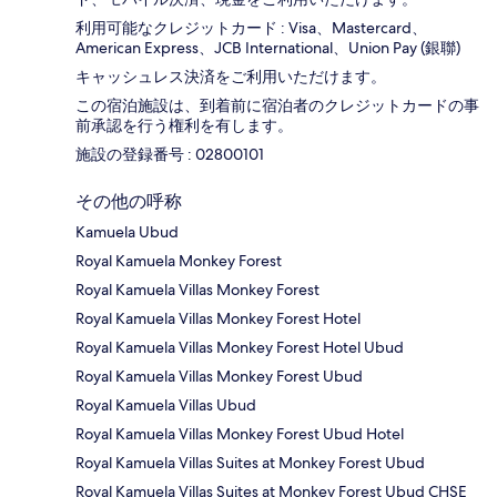
利用可能なクレジットカード : Visa、Mastercard、
American Express、JCB International、Union Pay (銀聯)
キャッシュレス決済をご利用いただけます。
この宿泊施設は、到着前に宿泊者のクレジットカードの事
前承認を行う権利を有します。
施設の登録番号 : 02800101
その他の呼称
Kamuela Ubud
Royal Kamuela Monkey Forest
Royal Kamuela Villas Monkey Forest
Royal Kamuela Villas Monkey Forest Hotel
Royal Kamuela Villas Monkey Forest Hotel Ubud
Royal Kamuela Villas Monkey Forest Ubud
Royal Kamuela Villas Ubud
Royal Kamuela Villas Monkey Forest Ubud Hotel
Royal Kamuela Villas Suites at Monkey Forest Ubud
Royal Kamuela Villas Suites at Monkey Forest Ubud CHSE