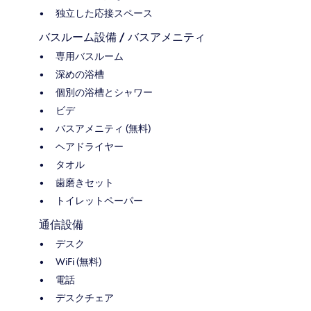
独立した応接スペース
バスルーム設備 / バスアメニティ
専用バスルーム
深めの浴槽
個別の浴槽とシャワー
ビデ
バスアメニティ (無料)
ヘアドライヤー
タオル
歯磨きセット
トイレットペーパー
通信設備
デスク
WiFi (無料)
電話
デスクチェア