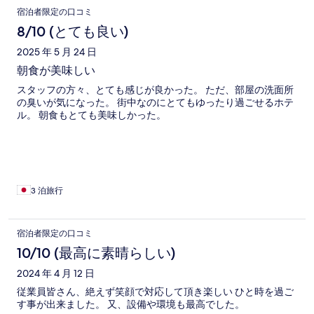
宿泊者限定の口コミ
8/10 (とても良い)
2025 年 5 月 24 日
朝食が美味しい
スタッフの方々、とても感じが良かった。 ただ、部屋の洗面所
の臭いが気になった。 街中なのにとてもゆったり過ごせるホテ
ル。 朝食もとても美味しかった。
3 泊旅行
宿泊者限定の口コミ
10/10 (最高に素晴らしい)
2024 年 4 月 12 日
従業員皆さん、絶えず笑顔で対応して頂き楽しい ひと時を過ご
す事が出来ました。 又、設備や環境も最高でした。