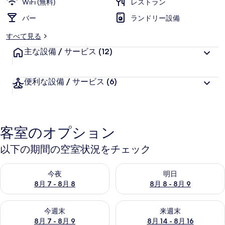
WiFi (無料)
レストラン
バー
ランドリー設備
すべて見る
主な設備 / サービス
(12)
便利な設備 / サービス
(6)
客室のオプション
以下の期間の空室状況をチェック
今夜 8月 7 - 8月 8 の空室状況をチェック
明日 8月 8 - 8月 9 の空室
今夜
明日
8月 7 - 8月 8
8月 8 - 8月 9
今週末 8月 7 - 8月 9 の空室状況をチェック
来週末 8月 14 - 8月 16 の
今週末
来週末
8月 7 - 8月 9
8月 14 - 8月 16