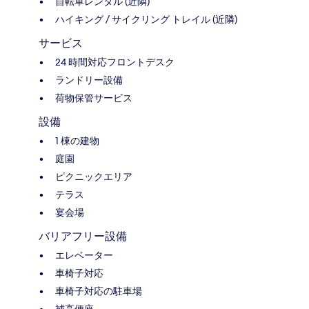
自転車レンタル (近隣)
ハイキング / サイクリング トレイル (近隣)
サービス
24 時間対応フロントデスク
ランドリー設備
荷物保管サービス
設備
1 棟の建物
庭園
ピクニックエリア
テラス
宴会場
バリアフリー設備
エレベーター
車椅子対応
車椅子対応の駐車場