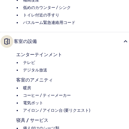
補高便座
低めのカウンター / シンク
トイレ付近の手すり
バスルーム緊急連絡用コード
客室の設備
エンターテインメント
テレビ
デジタル放送
客室のアメニティ
暖房
コーヒー / ティーメーカー
電気ポット
アイロン / アイロン台 (要リクエスト)
寝具 / サービス
備え付けのシーツ類