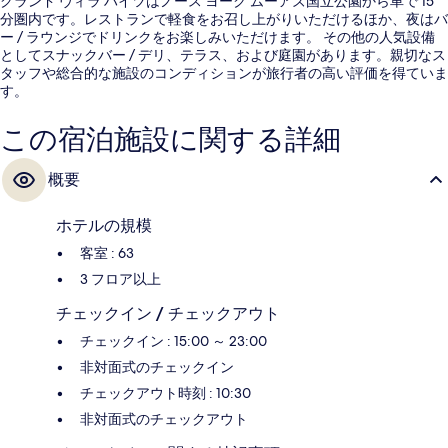
グランド ヴィラ ハイツはノース ヨーク ムーアズ国立公園から車で 15
分圏内です。レストランで軽食をお召し上がりいただけるほか、夜はバ
ー / ラウンジでドリンクをお楽しみいただけます。 その他の人気設備
としてスナックバー / デリ、テラス、および庭園があります。親切なス
タッフや総合的な施設のコンディションが旅行者の高い評価を得ていま
す。
この宿泊施設に関する詳細
概要
ホテルの規模
客室 : 63
3 フロア以上
チェックイン / チェックアウト
チェックイン : 15:00 ～ 23:00
非対面式のチェックイン
チェックアウト時刻 : 10:30
非対面式のチェックアウト