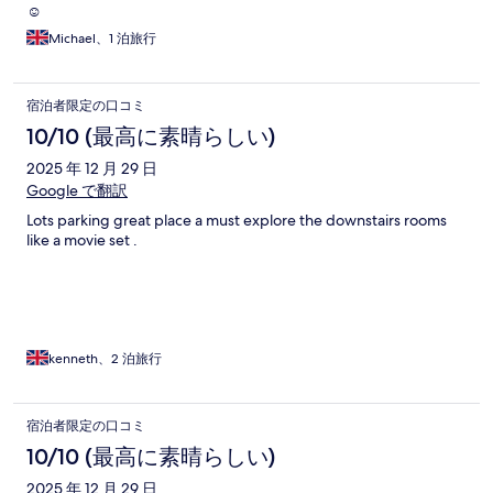
☺️
Michael、1 泊旅行
宿泊者限定の口コミ
10/10 (最高に素晴らしい)
2025 年 12 月 29 日
Google で翻訳
Lots parking great place a must explore the downstairs rooms
like a movie set .
kenneth、2 泊旅行
宿泊者限定の口コミ
10/10 (最高に素晴らしい)
2025 年 12 月 29 日