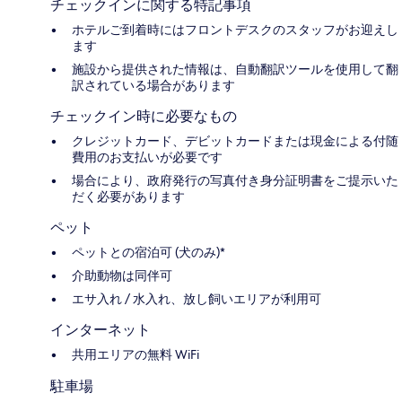
チェックインに関する特記事項
ホテルご到着時にはフロントデスクのスタッフがお迎えし
ます
施設から提供された情報は、自動翻訳ツールを使用して翻
訳されている場合があります
チェックイン時に必要なもの
クレジットカード、デビットカードまたは現金による付随
費用のお支払いが必要です
場合により、政府発行の写真付き身分証明書をご提示いた
だく必要があります
ペット
ペットとの宿泊可 (犬のみ)*
介助動物は同伴可
エサ入れ / 水入れ、放し飼いエリアが利用可
インターネット
共用エリアの無料 WiFi
駐車場