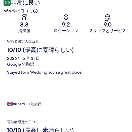
非常に良い
8.6
ミ
656 件の口コミ
8.8
9.2
9.0
清潔度
ロケーション
スタッフとサービス
口
宿泊者限定の口コミ
コ
10/10 (最高に素晴らしい)
ミ
2026 年 5 月 31 日
Google で翻訳
Stayed for a Wedding such a great place
Richard、1 泊旅行
宿泊者限定の口コミ
10/10 (最高に素晴らしい)