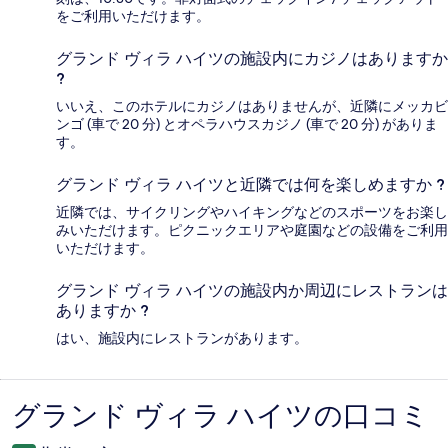
をご利用いただけます。
グランド ヴィラ ハイツの施設内にカジノはありますか
?
いいえ、このホテルにカジノはありませんが、近隣にメッカビ
ンゴ (車で 20 分) とオペラハウスカジノ (車で 20 分) がありま
す。
グランド ヴィラ ハイツと近隣では何を楽しめますか ?
近隣では、サイクリングやハイキングなどのスポーツをお楽し
みいただけます。ピクニックエリアや庭園などの設備をご利用
いただけます。
グランド ヴィラ ハイツの施設内か周辺にレストランは
ありますか ?
はい、施設内にレストランがあります。
グランド ヴィラ ハイツの口コミ
口
コ