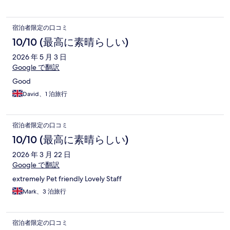
of toiletries, wall light on crooked, as I said only mini al but would
have given 5 star if not for these.
宿泊者限定の口コミ
10/10 (最高に素晴らしい)
2026 年 5 月 3 日
Google で翻訳
Good
David、1 泊旅行
宿泊者限定の口コミ
10/10 (最高に素晴らしい)
2026 年 3 月 22 日
Google で翻訳
extremely Pet friendly Lovely Staff
Mark、3 泊旅行
宿泊者限定の口コミ