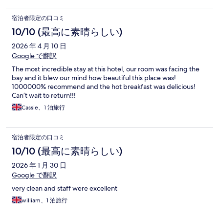
宿泊者限定の口コミ
10/10 (最高に素晴らしい)
2026 年 4 月 10 日
Google で翻訳
The most incredible stay at this hotel, our room was facing the
bay and it blew our mind how beautiful this place was!
1000000% recommend and the hot breakfast was delicious!
Can’t wait to return!!!
Cassie、1 泊旅行
宿泊者限定の口コミ
10/10 (最高に素晴らしい)
2026 年 1 月 30 日
Google で翻訳
very clean and staff were excellent
william、1 泊旅行