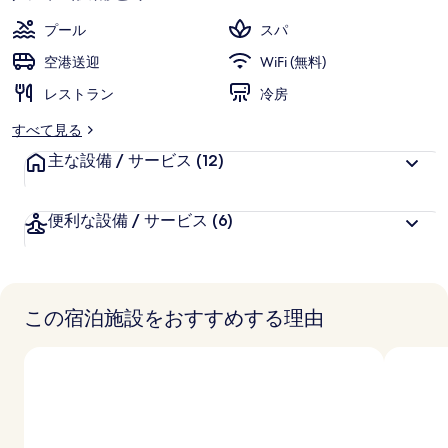
プール
スパ
空港送迎
WiFi (無料)
レストラン
冷房
すべて見る
主な設備 / サービス
(12)
便利な設備 / サービス
(6)
この宿泊施設をおすすめする理由