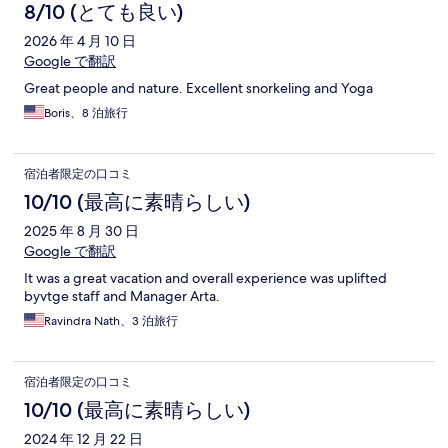
コ
8/10 (とても良い)
ミ
2026 年 4 月 10 日
Google で翻訳
Great people and nature. Excellent snorkeling and Yoga
Boris、8 泊旅行
宿泊者限定の口コミ
10/10 (最高に素晴らしい)
2025 年 8 月 30 日
Google で翻訳
It was a great vacation and overall experience was uplifted
byvtge staff and Manager Arta.
Ravindra Nath、3 泊旅行
宿泊者限定の口コミ
10/10 (最高に素晴らしい)
2024 年 12 月 22 日