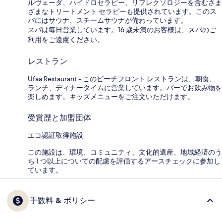
ルヴェーダ、ハイドロセラピー、リフレクソロジーを含むさま
ざまなトリートメント セラピーも提供されています。このス
パにはサウナ、スチームサウナが備わっています。
スパは毎日営業しています。16 歳未満のお客様は、スパのご
利用をご遠慮ください。
レストラン
Ufaa Restaurant - このビーチフロント レストランは、朝食、
ランチ、ディナータイムに営業しています。バーでお飲み物を
楽しめます。キッズメニューをご注文いただけます。
受賞歴と加盟団体
エコ認証取得施設
この施設は、環境、コミュニティ、文化的遺産、地域経済のう
ち 1 つ以上についての配慮を評価するアースチェックに参加し
ています。
手数料 & ポリシー