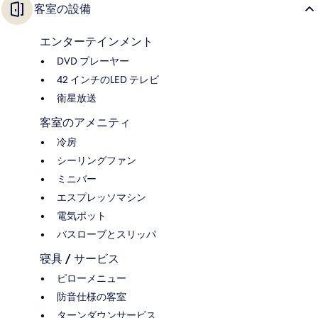
客室の設備
エンターテインメント
DVD プレーヤー
42 インチのLED テレビ
衛星放送
客室のアメニティ
冷房
シーリングファン
ミニバー
エスプレッソマシン
電気ポット
バスローブとスリッパ
寝具 / サービス
ピローメニュー
防音仕様の客室
ターンダウンサービス