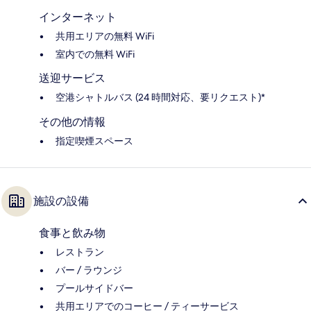
インターネット
共用エリアの無料 WiFi
室内での無料 WiFi
送迎サービス
空港シャトルバス (24 時間対応、要リクエスト)*
その他の情報
指定喫煙スペース
施設の設備
食事と飲み物
レストラン
バー / ラウンジ
プールサイドバー
共用エリアでのコーヒー / ティーサービス