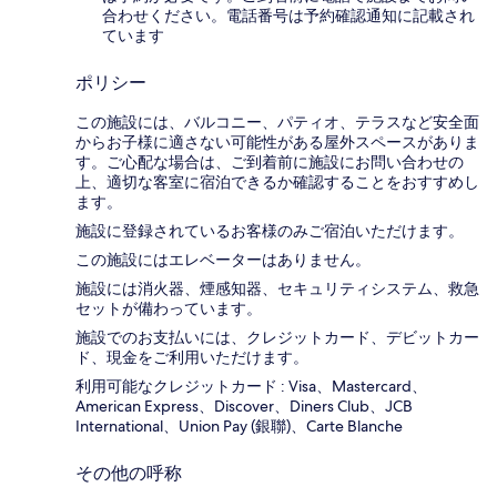
合わせください。電話番号は予約確認通知に記載され
ています
ポリシー
この施設には、バルコニー、パティオ、テラスなど安全面
からお子様に適さない可能性がある屋外スペースがありま
す。ご心配な場合は、ご到着前に施設にお問い合わせの
上、適切な客室に宿泊できるか確認することをおすすめし
ます。
施設に登録されているお客様のみご宿泊いただけます。
この施設にはエレベーターはありません。
施設には消火器、煙感知器、セキュリティシステム、救急
セットが備わっています。
施設でのお支払いには、クレジットカード、デビットカー
ド、現金をご利用いただけます。
利用可能なクレジットカード : Visa、Mastercard、
American Express、Discover、Diners Club、JCB
International、Union Pay (銀聯)、Carte Blanche
その他の呼称