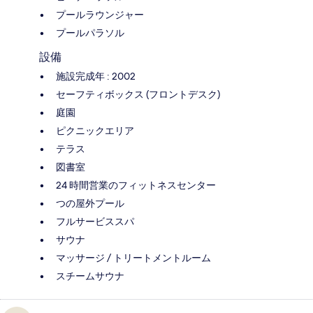
プールラウンジャー
プールパラソル
設備
施設完成年 : 2002
セーフティボックス (フロントデスク)
庭園
ピクニックエリア
テラス
図書室
24 時間営業のフィットネスセンター
つの屋外プール
フルサービススパ
サウナ
マッサージ / トリートメントルーム
スチームサウナ