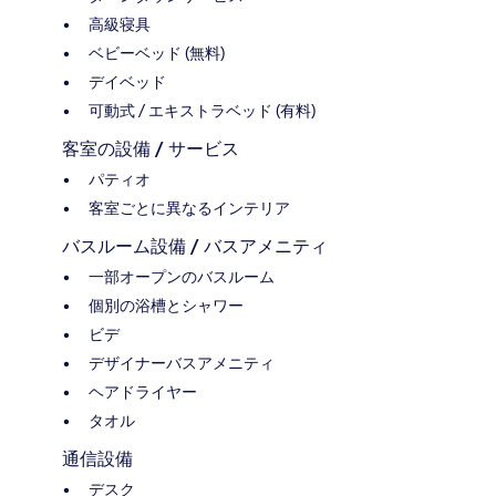
高級寝具
ベビーベッド (無料)
デイベッド
可動式 / エキストラベッド (有料)
客室の設備 / サービス
パティオ
客室ごとに異なるインテリア
バスルーム設備 / バスアメニティ
一部オープンのバスルーム
個別の浴槽とシャワー
ビデ
デザイナーバスアメニティ
ヘアドライヤー
タオル
通信設備
デスク