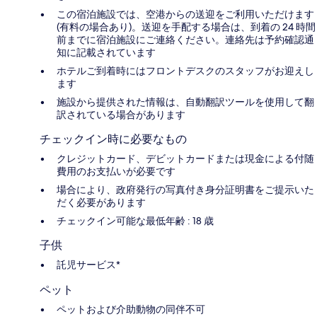
この宿泊施設では、空港からの送迎をご利用いただけます
(有料の場合あり)。送迎を手配する場合は、到着の 24 時間
前までに宿泊施設にご連絡ください。連絡先は予約確認通
知に記載されています
ホテルご到着時にはフロントデスクのスタッフがお迎えし
ます
施設から提供された情報は、自動翻訳ツールを使用して翻
訳されている場合があります
チェックイン時に必要なもの
クレジットカード、デビットカードまたは現金による付随
費用のお支払いが必要です
場合により、政府発行の写真付き身分証明書をご提示いた
だく必要があります
チェックイン可能な最低年齢 : 18 歳
子供
託児サービス*
ペット
ペットおよび介助動物の同伴不可