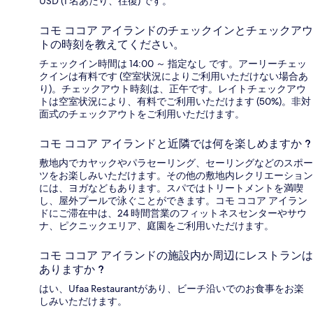
USD (1 名あたり、往復) です。
コモ ココア アイランドのチェックインとチェックアウ
トの時刻を教えてください。
チェックイン時間は 14:00 ～ 指定なし です。アーリーチェッ
クインは有料です (空室状況によりご利用いただけない場合あ
り)。チェックアウト時刻は、正午です。レイトチェックアウ
トは空室状況により、有料でご利用いただけます (50%)。非対
面式のチェックアウトをご利用いただけます。
コモ ココア アイランドと近隣では何を楽しめますか ?
敷地内でカヤックやパラセーリング、セーリングなどのスポー
ツをお楽しみいただけます。その他の敷地内レクリエーション
には、ヨガなどもあります。スパではトリートメントを満喫
し、屋外プールで泳ぐことができます。コモ ココア アイラン
ドにご滞在中は、24 時間営業のフィットネスセンターやサウ
ナ、ピクニックエリア、庭園をご利用いただけます。
コモ ココア アイランドの施設内か周辺にレストランは
ありますか ?
はい、Ufaa Restaurantがあり、ビーチ沿いでのお食事をお楽
しみいただけます。