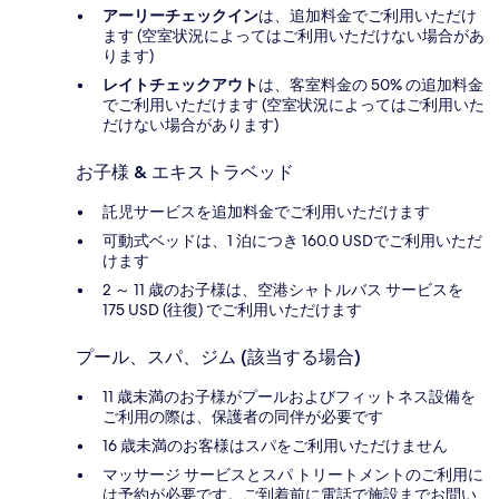
アーリーチェックイン
は、追加料金でご利用いただけ
ます (空室状況によってはご利用いただけない場合があ
ります)
レイトチェックアウト
は、客室料金の 50% の追加料金
でご利用いただけます (空室状況によってはご利用いた
だけない場合があります)
お子様 & エキストラベッド
託児サービスを追加料金でご利用いただけます
可動式ベッドは、1 泊につき 160.0 USDでご利用いただ
けます
2 ～ 11 歳のお子様は、空港シャトルバス サービスを
175 USD (往復) でご利用いただけます
プール、スパ、ジム (該当する場合)
11 歳未満のお子様がプールおよびフィットネス設備を
ご利用の際は、保護者の同伴が必要です
16 歳未満のお客様はスパをご利用いただけません
マッサージ サービスとスパ トリートメントのご利用に
は予約が必要です。ご到着前に電話で施設までお問い