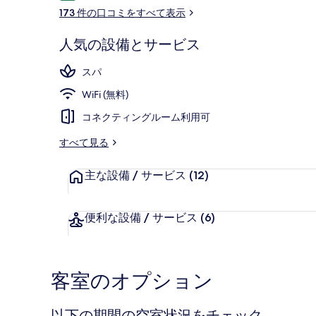
コ
173 件の口コミをすべて表示
ミ
人気の設備とサービス
外観
スパ
WiFi (無料)
コネクティングルーム利用可
すべて見る
主な設備 / サービス
(12)
便利な設備 / サービス
(6)
客室のオプション
以下の期間の空室状況をチェック