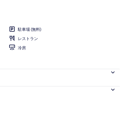
駐車場 (無料)
レストラン
冷房