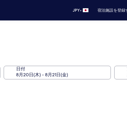
•
JPY
宿泊施設を登録
日付