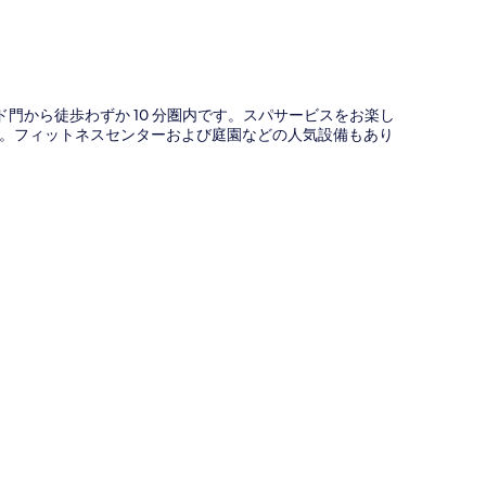
ド門から徒歩わずか 10 分圏内です。スパサービスをお楽し
。フィットネスセンターおよび庭園などの人気設備もあり