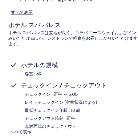
すべて表示
ホテル スバ パレス
ホテル スバ パレスは立地が良く、コラバ コーズウェイおよびイン
みいただけるほか、レストランで軽食をお召し上がりいただけます
ます。
ホテルの規模
客室 : 49
チェックイン / チェックアウト
チェックイン : 正午 ～ 5:00
レイトチェックイン (空室状況による)
最低チェックイン年齢 : 18 歳
チェックアウト時刻 : 正午
非対面式のチェックアウト
すべて表示