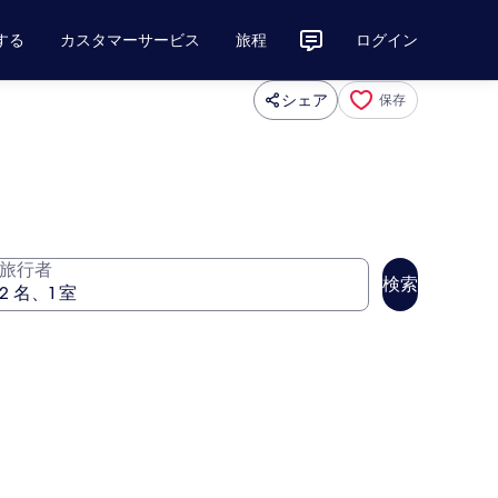
する
カスタマーサービス
旅程
ログイン
シェア
保存
旅行者
検索