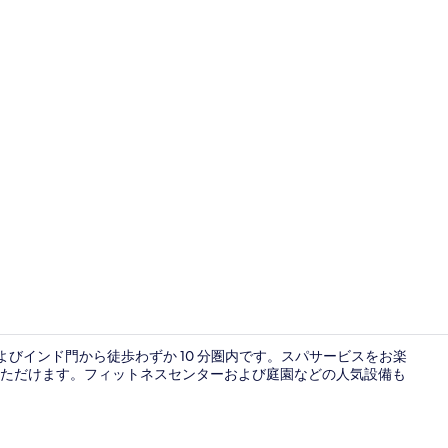
ロビー
よびインド門から徒歩わずか 10 分圏内です。スパサービスをお楽
ただけます。フィットネスセンターおよび庭園などの人気設備も
レストラン