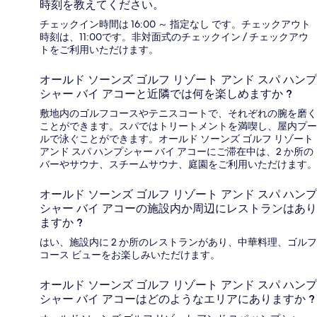
時刻を教えてください。
チェックイン時間は 16:00 ～ 指定なし です。チェックアウト
時刻は、11:00です。非対面式のチェックイン / チェックアウ
トをご利用いただけます。
オールド ソーンズ ゴルフ リゾート アンド スパ ハンプ
シャー バイ アコーと近隣では何を楽しめますか ?
敷地内のゴルフコースやテニスコートで、それぞれの腕を磨く
ことができます。スパではトリートメントを満喫し、屋内プー
ルで泳ぐことができます。オールド ソーンズ ゴルフ リゾート
アンド スパ ハンプシャー バイ アコーにご滞在中は、2 か所の
バーやサウナ、スチームサウナ、庭園をご利用いただけます。
オールド ソーンズ ゴルフ リゾート アンド スパ ハンプ
シャー バイ アコーの施設内か周辺にレストランはあり
ますか ?
はい、施設内に 2 か所のレストランがあり、中華料理、ゴルフ
コース ビューをお楽しみいただけます。
オールド ソーンズ ゴルフ リゾート アンド スパ ハンプ
シャー バイ アコーはどのようなエリアにありますか ?