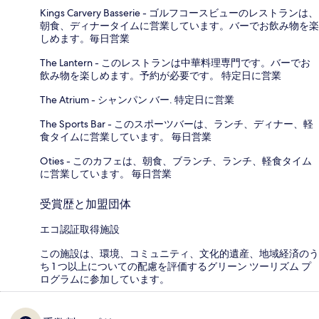
Kings Carvery Basserie - ゴルフコースビューのレストランは、
朝食、ディナータイムに営業しています。バーでお飲み物を楽
しめます。毎日営業
The Lantern - このレストランは中華料理専門です。バーでお
飲み物を楽しめます。予約が必要です。 特定日に営業
The Atrium - シャンパン バー. 特定日に営業
The Sports Bar - このスポーツバーは、ランチ、ディナー、軽
食タイムに営業しています。 毎日営業
Oties - このカフェは、朝食、ブランチ、ランチ、軽食タイム
に営業しています。 毎日営業
受賞歴と加盟団体
エコ認証取得施設
この施設は、環境、コミュニティ、文化的遺産、地域経済のう
ち 1 つ以上についての配慮を評価するグリーン ツーリズム プ
ログラムに参加しています。