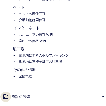
ペット
ペットの同伴不可
介助動物は同伴可
インターネット
共用エリアの無料 WiFi
室内での無料 WiFi
駐車場
敷地内に無料のセルフパーキング
敷地内に車椅子対応の駐車場
その他の情報
全館禁煙
施設の設備