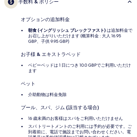
手数料 & ポリシー
オプションの追加料金
朝食 (イングリッシュ ブレックファスト)
は追加料金で
お召し上がりいただけます (概算料金 : 大人 16.95
GBP、子供 9.95 GBP)
お子様 & エキストラベッド
ベビーベッドは 1 日につき 10.0 GBPでご利用いただけ
ます
ペット
介助動物は料金免除
プール、スパ、ジム (該当する場合)
16 歳未満のお客様はスパをご利用いただけません
スパ トリートメントのご利用には予約が必要です。ご
到着前に、電話で施設までお問い合わせください。電