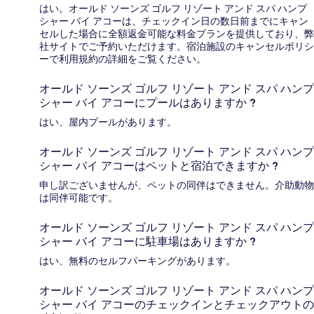
はい。オールド ソーンズ ゴルフ リゾート アンド スパ ハンプ
シャー バイ アコーは、チェックイン日の数日前までにキャン
セルした場合に全額返金可能な料金プランを提供しており、弊
社サイトでご予約いただけます。宿泊施設のキャンセルポリシ
ーで利用規約の詳細をご覧ください。
オールド ソーンズ ゴルフ リゾート アンド スパ ハンプ
シャー バイ アコーにプールはありますか ?
はい、屋内プールがあります。
オールド ソーンズ ゴルフ リゾート アンド スパ ハンプ
シャー バイ アコーはペットと宿泊できますか ?
申し訳ございませんが、ペットの同伴はできません。介助動物
は同伴可能です。
オールド ソーンズ ゴルフ リゾート アンド スパ ハンプ
シャー バイ アコーに駐車場はありますか ?
はい、無料のセルフパーキングがあります。
オールド ソーンズ ゴルフ リゾート アンド スパ ハンプ
シャー バイ アコーのチェックインとチェックアウトの