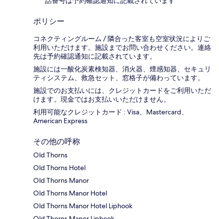
話番号は予約確認通知に記載されています
ポリシー
コネクティングルーム / 隣合った客室も空室状況によりご
利用いただけます。施設までお問い合わせください。連絡
先は予約確認通知に記載されています。
施設には一酸化炭素検知器、消火器、煙感知器、セキュリ
ティシステム、救急セット、窓格子が備わっています。
施設でのお支払いには、クレジットカードをご利用いただ
けます。現金ではお支払いいただけません。
利用可能なクレジットカード : Visa、Mastercard、
American Express
その他の呼称
Old Thorns
Old Thorns Hotel
Old Thorns Manor
Old Thorns Manor Hotel
Old Thorns Manor Hotel Liphook
Old Thorns Manor Liphook