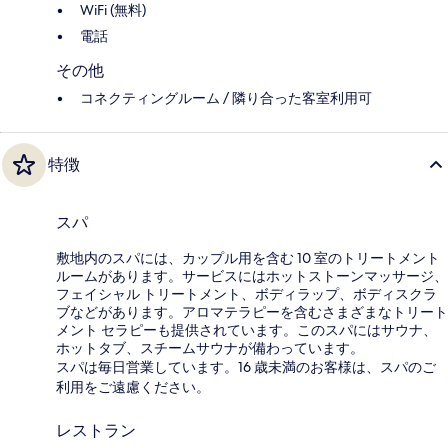
WiFi (無料)
電話
その他
コネクティングルーム / 隣り合った客室利用可
特徴
スパ
敷地内のスパには、カップル用を含む 10 室のトリートメント
ルームがあります。サービスにはホットストーンマッサージ、
フェイシャル トリートメント、ボディラップ、ボディスクラ
ブなどがあります。アロマテラピーを含むさまざまなトリート
メント セラピーも提供されています。このスパにはサウナ、
ホットタブ、スチームサウナが備わっています。
スパは毎日営業しています。16 歳未満のお客様は、スパのご
利用をご遠慮ください。
レストラン