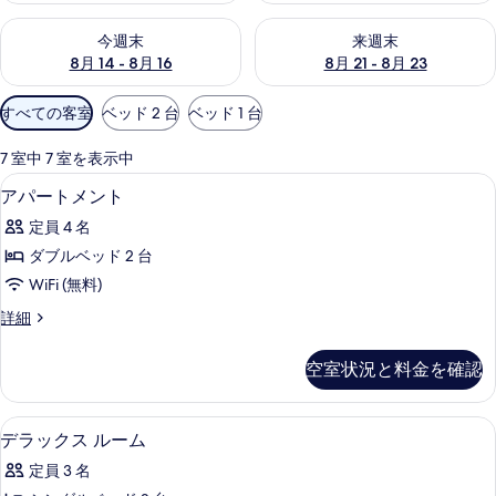
今週末 8月 14 - 8月 16 の空室状況をチェック
来週末 8月 21 - 8月 23 の
今週末
来週末
8月 14 - 8月 16
8月 21 - 8月 23
利
すべての客室
ベッド 2 台
ベッド 1 台
用
可
7 室中 7 室を表示中
能
アパートメント | アイロン / アイロ
ア
9
アパートメント
な
パ
客
定員 4 名
ー
室
ダブルベッド 2 台
ト
の
WiFi (無料)
メ
絞
ア
詳細
り
ン
パ
込
ト
ー
空室状況と料金を確認
み
ト
の
条
メ
す
ン
件
デラックス ルーム | アイロン / ア
デ
4
ト
デラックス ルーム
べ
ラ
の
て
定員 3 名
詳
ッ
細