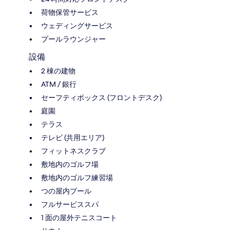
荷物保管サービス
ウェディングサービス
プールラウンジャー
設備
2 棟の建物
ATM / 銀行
セーフティボックス (フロントデスク)
庭園
テラス
テレビ (共用エリア)
フィットネスクラブ
敷地内のゴルフ場
敷地内のゴルフ練習場
つの屋内プール
フルサービススパ
1 面の屋外テニスコート