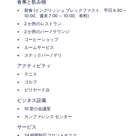
食事と飲み物
朝食 (イングリッシュ ブレックファスト、平日 6:30 ～
10:00、週末 7:00 ～ 10:00、有料)
2 か所のレストラン
2 か所のバー / ラウンジ
コーヒーショップ
ルームサービス
スナックバー / デリ
アクティビティ
テニス
ゴルフ
ビリヤード台
ビジネス設備
10 室の会議室
カンファレンス センター
サービス
24 時間対応フロントデスク