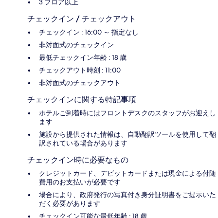
3 フロア以上
チェックイン / チェックアウト
チェックイン : 16:00 ～ 指定なし
非対面式のチェックイン
最低チェックイン年齢 : 18 歳
チェックアウト時刻 : 11:00
非対面式のチェックアウト
チェックインに関する特記事項
ホテルご到着時にはフロントデスクのスタッフがお迎えし
ます
施設から提供された情報は、自動翻訳ツールを使用して翻
訳されている場合があります
チェックイン時に必要なもの
クレジットカード、デビットカードまたは現金による付随
費用のお支払いが必要です
場合により、政府発行の写真付き身分証明書をご提示いた
だく必要があります
チェックイン可能な最低年齢 : 18 歳