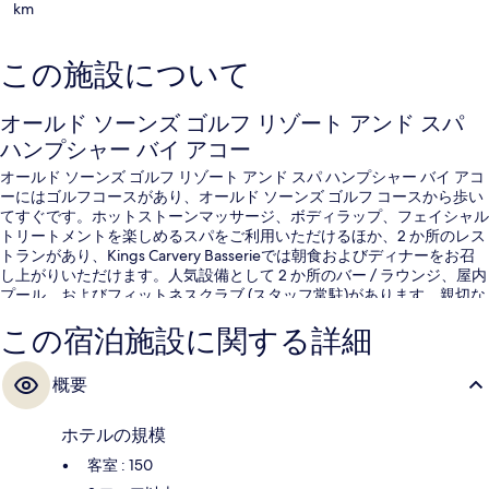
km
この施設について
オールド ソーンズ ゴルフ リゾート アンド スパ
ハンプシャー バイ アコー
オールド ソーンズ ゴルフ リゾート アンド スパ ハンプシャー バイ アコ
ーにはゴルフコースがあり、オールド ソーンズ ゴルフ コースから歩い
てすぐです。ホットストーンマッサージ、ボディラップ、フェイシャル
トリートメントを楽しめるスパをご利用いただけるほか、2 か所のレス
トランがあり、Kings Carvery Basserieでは朝食およびディナーをお召
し上がりいただけます。人気設備として 2 か所のバー / ラウンジ、屋内
プール、およびフィットネスクラブ (スタッフ常駐)があります。親切な
スタッフや朝食が旅行者の高い評価を得ています。
この宿泊施設に関する詳細
概要
ホテルの規模
客室 : 150