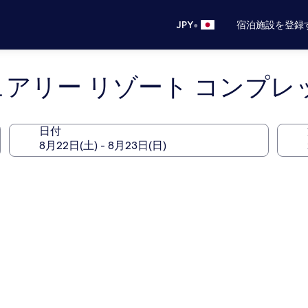
•
JPY
宿泊施設を登録
ュアリー リゾート コンプレ
日付