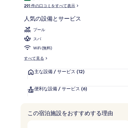
コ
291 件の口コミをすべて表示
ッ
屋内プール、季
ミ
ク
人気の設備とサービス
ス
プール
の
スパ
写
WiFi (無料)
真
すべて見る
ギ
ャ
主な設備 / サービス
(12)
ラ
リ
便利な設備 / サービス
(6)
ー
この宿泊施設をおすすめする理由