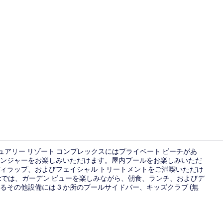
施設からの
ジュアリー リゾート コンプレックスにはプライベート ビーチがあ
ンジャーをお楽しみいただけます。屋内プールをお楽しみいただ
ィラップ、およびフェイシャル トリートメントをご満喫いただけ
4 か所のレ
staurantでは、ガーデン ビューを楽しみながら、朝食、ランチ、およびデ
その他設備には 3 か所のプールサイドバー、キッズクラブ (無