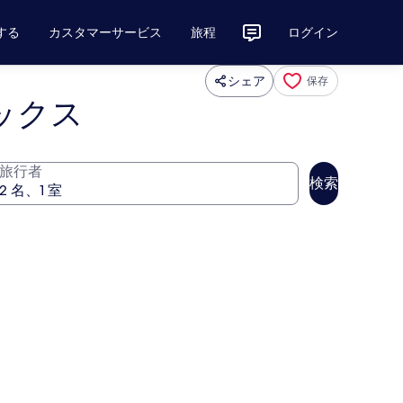
する
カスタマーサービス
旅程
ログイン
シェア
保存
ックス
旅行者
検索