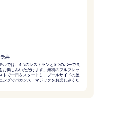
の祭典
テルでは、4つのレストランと5つのバーで食
をお楽しみいただけます。無料のフルブレッ
ストで一日をスタートし、プールサイドの屋
ニングでバカンス・マジックをお楽しみくだ