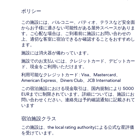
ポリシー
この施設には、バルコニー、パティオ、テラスなど安全面
からお子様に適さない可能性がある屋外スペースがありま
す。ご心配な場合は、ご到着前に施設にお問い合わせの
上、適切な客室に宿泊できるか確認することをおすすめし
ます。
施設には消火器が備わっています。
施設でのお支払いには、クレジットカード、デビットカー
ド、現金をご利用いただけます。
利用可能なクレジットカード : Visa、Mastercard、
American Express、Diners Club、JCB International
この宿泊施設における現金取引は、国内規制により 5000
EURまでに制限されています。詳細については、施設にお
問い合わせください。連絡先は予約確認通知に記載されて
います
宿泊施設クラス
この施設は、the local rating authorityによる公式な星評価
を受けています。