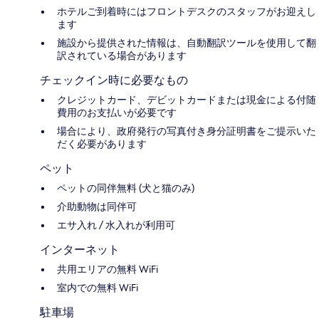
ホテルご到着時にはフロントデスクのスタッフがお迎えし
ます
施設から提供された情報は、自動翻訳ツールを使用して翻
訳されている場合があります
チェックイン時に必要なもの
クレジットカード、デビットカードまたは現金による付随
費用のお支払いが必要です
場合により、政府発行の写真付き身分証明書をご提示いた
だく必要があります
ペット
ペットの同伴無料 (犬と猫のみ)
介助動物は同伴可
エサ入れ / 水入れが利用可
インターネット
共用エリアの無料 WiFi
室内での無料 WiFi
駐車場