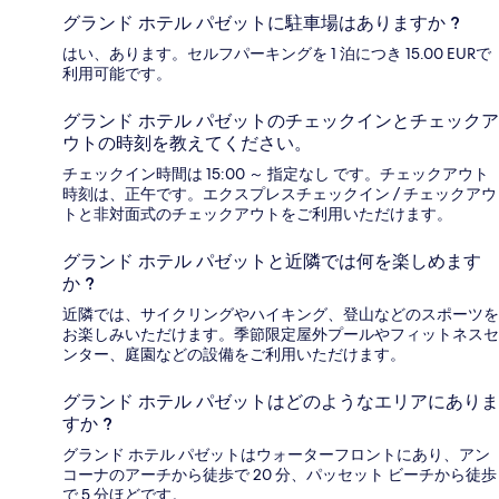
グランド ホテル パゼットに駐車場はありますか ?
はい、あります。セルフパーキングを 1 泊につき 15.00 EURで
利用可能です。
グランド ホテル パゼットのチェックインとチェックア
ウトの時刻を教えてください。
チェックイン時間は 15:00 ～ 指定なし です。チェックアウト
時刻は、正午です。エクスプレスチェックイン / チェックアウ
トと非対面式のチェックアウトをご利用いただけます。
グランド ホテル パゼットと近隣では何を楽しめます
か ?
近隣では、サイクリングやハイキング、登山などのスポーツを
お楽しみいただけます。季節限定屋外プールやフィットネスセ
ンター、庭園などの設備をご利用いただけます。
グランド ホテル パゼットはどのようなエリアにありま
すか ?
グランド ホテル パゼットはウォーターフロントにあり、アン
コーナのアーチから徒歩で 20 分、パッセット ビーチから徒歩
で 5 分ほどです。