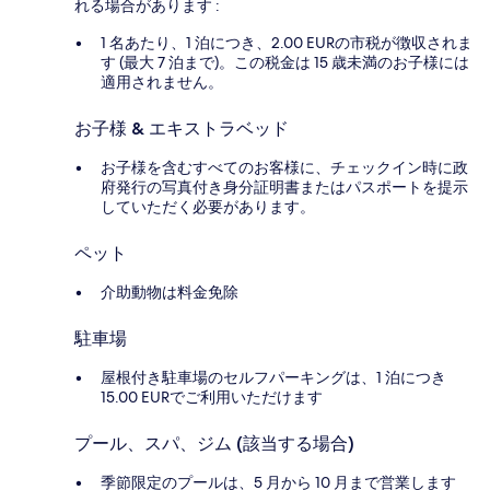
れる場合があります :
1 名あたり、1 泊につき、2.00 EURの市税が徴収されま
す (最大 7 泊まで)。この税金は 15 歳未満のお子様には
適用されません。
お子様 & エキストラベッド
お子様を含むすべてのお客様に、チェックイン時に政
府発行の写真付き身分証明書またはパスポートを提示
していただく必要があります。
ペット
介助動物は料金免除
駐車場
屋根付き駐車場のセルフパーキングは、1 泊につき
15.00 EURでご利用いただけます
プール、スパ、ジム (該当する場合)
季節限定のプールは、5 月から 10 月まで営業します