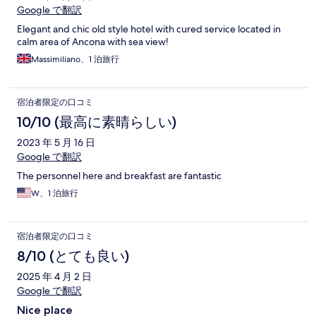
Google で翻訳
Elegant and chic old style hotel with cured service located in
calm area of Ancona with sea view!
Massimiliano、1 泊旅行
宿泊者限定の口コミ
10/10 (最高に素晴らしい)
2023 年 5 月 16 日
Google で翻訳
The personnel here and breakfast are fantastic
W、1 泊旅行
宿泊者限定の口コミ
8/10 (とても良い)
2025 年 4 月 2 日
Google で翻訳
Nice place