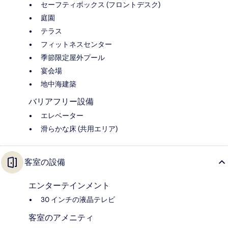
セーフティボックス (フロントデスク)
庭園
テラス
フィットネスセンター
季節限定屋外プール
宴会場
地中海建築
バリアフリー設備
エレベーター
滑らかな床 (共用エリア)
客室の設備
エンターテインメント
30 インチの液晶テレビ
客室のアメニティ