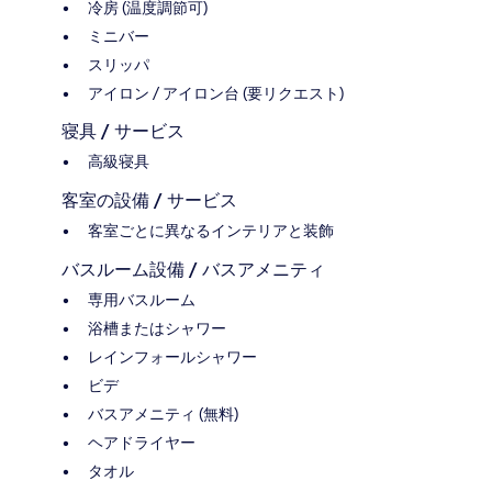
冷房 (温度調節可)
ミニバー
スリッパ
アイロン / アイロン台 (要リクエスト)
寝具 / サービス
高級寝具
客室の設備 / サービス
客室ごとに異なるインテリアと装飾
バスルーム設備 / バスアメニティ
専用バスルーム
浴槽またはシャワー
レインフォールシャワー
ビデ
バスアメニティ (無料)
ヘアドライヤー
タオル