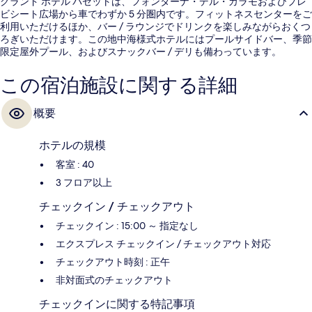
グランド ホテル パゼットは、フォンターナ・デル・カラモおよびプレ
ビシート広場から車でわずか 5 分圏内です。フィットネスセンターをご
利用いただけるほか、バー / ラウンジでドリンクを楽しみながらおくつ
ろぎいただけます。この地中海様式ホテルにはプールサイドバー、季節
限定屋外プール、およびスナックバー / デリも備わっています。
この宿泊施設に関する詳細
概要
ホテルの規模
客室 : 40
3 フロア以上
チェックイン / チェックアウト
チェックイン : 15:00 ～ 指定なし
エクスプレス チェックイン / チェックアウト対応
チェックアウト時刻 : 正午
非対面式のチェックアウト
チェックインに関する特記事項