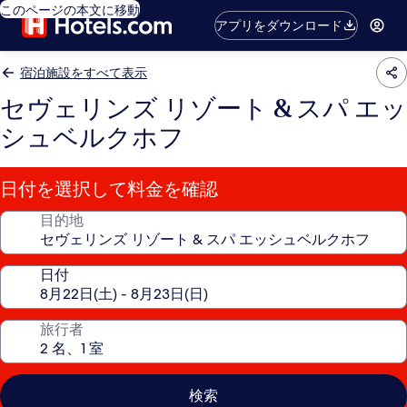
このページの本文に移動
アプリをダウンロード
宿泊施設をすべて表示
セヴェリンズ リゾート & スパ エッ
シュベルクホフ
日付を選択して料金を確認
目的地
日付
旅行者
検索