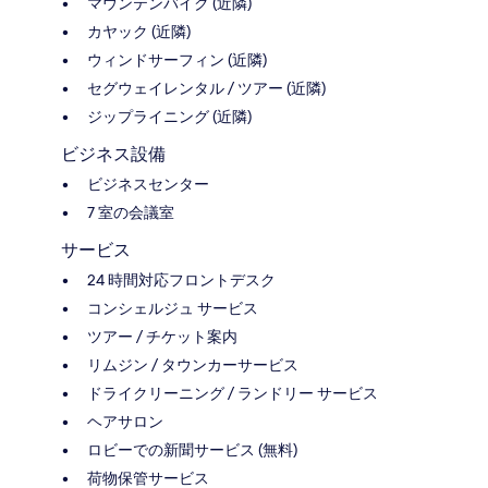
マウンテンバイク (近隣)
カヤック (近隣)
ウィンドサーフィン (近隣)
セグウェイレンタル / ツアー (近隣)
ジップライニング (近隣)
ビジネス設備
ビジネスセンター
7 室の会議室
サービス
24 時間対応フロントデスク
コンシェルジュ サービス
ツアー / チケット案内
リムジン / タウンカーサービス
ドライクリーニング / ランドリー サービス
ヘアサロン
ロビーでの新聞サービス (無料)
荷物保管サービス