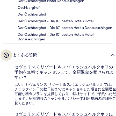
Der Öschberghof Hotel Donaueschingen
Öschberghof
Der Öschberghof
Der Öschberghof - Die 101 besten Hotels Hotel
Der Öschberghof - Die 101 besten Hotels Donaueschingen
Der Öschberghof - Die 101 besten Hotels Hotel
Donaueschingen
よくある質問
セヴェリンズ リゾート & スパ エッシュベルクホフの
予約を無料でキャンセルして、全額返金を受けられま
すか ?
はい。セヴェリンズ リゾート & スパ エッシュベルクホフは、
チェックイン日の数日前までにキャンセルした場合に全額返金
可能な料金プランを提供しており、弊社サイトでご予約いただ
けます。宿泊施設のキャンセルポリシーで利用規約の詳細をご
覧ください。
セヴェリンズ リゾート & スパ エッシュベルクホフに