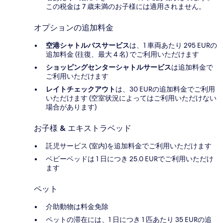
この税金は 7 歳未満のお子様には適用されません。
オプションの追加料金
空港シャトルバスサービス
は、1 車両あたり 295 EURの
追加料金 (往復、最大 4 名) でご利用いただけます
ショッピングセンターシャトルサービス
は追加料金で
ご利用いただけます
レイトチェックアウト
は、30 EURの追加料金でご利用
いただけます (空室状況によってはご利用いただけない
場合があります)
お子様 & エキストラベッド
託児サービス (室内)を追加料金でご利用いただけます
ベビーベッドは 1 日につき 25.0 EURでご利用いただけ
ます
ペット
介助動物は料金免除
ペットの滞在には、1 日につき 1 匹あたり 35 EURの追