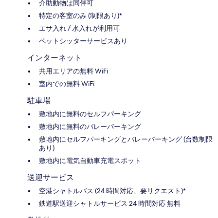
介助動物は同伴可
特定の客室のみ (制限あり)*
エサ入れ / 水入れが利用可
ペットシッターサービスあり
インターネット
共用エリアの無料 WiFi
室内での無料 WiFi
駐車場
敷地内に無料のセルフパーキング
敷地内に無料のバレーパーキング
敷地内にセルフパーキングとバレーパーキング (台数制限
あり)
敷地内に電気自動車充電スポット
送迎サービス
空港シャトルバス (24 時間対応、要リクエスト)*
鉄道駅送迎シャトルサービス 24 時間対応 無料