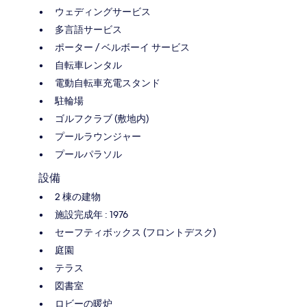
ウェディングサービス
多言語サービス
ポーター / ベルボーイ サービス
自転車レンタル
電動自転車充電スタンド
駐輪場
ゴルフクラブ (敷地内)
プールラウンジャー
プールパラソル
設備
2 棟の建物
施設完成年 : 1976
セーフティボックス (フロントデスク)
庭園
テラス
図書室
ロビーの暖炉