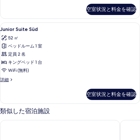
示
ム
ッ
空室状況と料金を確認
す
ク
の
ス
る
す
ル
Junior
Junior Suite Süd | ピロート
4
ー
Junior Suite Süd
べ
Suite
ム
て
52 ㎡
の
Süd
詳
の
ベッドルーム 1 室
の
細
写
定員 2 名
す
真
キングベッド 1 台
べ
を
WiFi (無料)
て
表
の
Junior
詳細
Suite
示
写
Süd
空室状況と料金を確認
す
真
の
詳
る
を
細
類似した宿泊施設
表
示
シュヴァルツヴァルト ホテル ゲンゲンバッハ
ホテル 
す
る