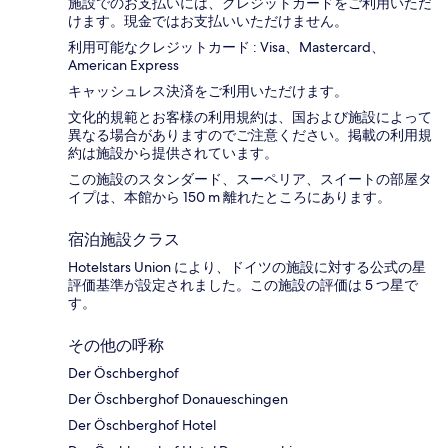
施設でのお支払いには、クレジットカードをご利用いただ
けます。現金ではお支払いいただけません。
利用可能なクレジットカード : Visa、Mastercard、
American Express
キャッシュレス決済をご利用いただけます。
文化的規範とお客様の利用規約は、国および施設によって
異なる場合がありますのでご注意ください。掲載の利用規
約は施設から提供されています。
この施設のスタンダード、スーペリア、スイートの部屋タ
イプは、本館から 150 m 離れたところにあります。
宿泊施設クラス
Hotelstars Union により、ドイツの施設に対する公式の星
評価基準が設定されました。この施設の評価は 5 つ星で
す。
その他の呼称
Der Öschberghof
Der Öschberghof Donaueschingen
Der Öschberghof Hotel