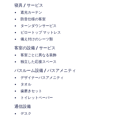
寝具 / サービス
遮光カーテン
防音仕様の客室
ターンダウンサービス
ピロートップ マットレス
備え付けのシーツ類
客室の設備 / サービス
客室ごとに異なる装飾
独立した応接スペース
バスルーム設備 / バスアメニティ
デザイナーバスアメニティ
タオル
歯磨きセット
トイレットペーパー
通信設備
デスク