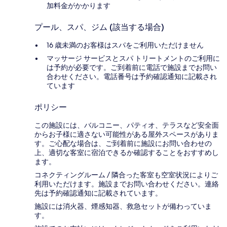
加料金がかかります
プール、スパ、ジム (該当する場合)
16 歳未満のお客様はスパをご利用いただけません
マッサージ サービスとスパ トリートメントのご利用に
は予約が必要です。ご到着前に電話で施設までお問い
合わせください。電話番号は予約確認通知に記載され
ています
ポリシー
この施設には、バルコニー、パティオ、テラスなど安全面
からお子様に適さない可能性がある屋外スペースがありま
す。ご心配な場合は、ご到着前に施設にお問い合わせの
上、適切な客室に宿泊できるか確認することをおすすめし
ます。
コネクティングルーム / 隣合った客室も空室状況によりご
利用いただけます。施設までお問い合わせください。連絡
先は予約確認通知に記載されています。
施設には消火器、煙感知器、救急セットが備わっていま
す。