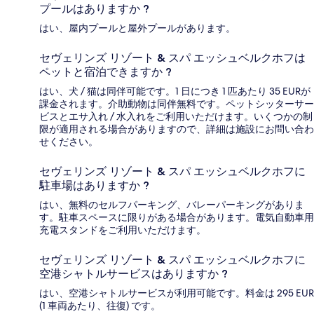
プールはありますか ?
はい、屋内プールと屋外プールがあります。
セヴェリンズ リゾート & スパ エッシュベルクホフは
ペットと宿泊できますか ?
はい、犬 / 猫は同伴可能です。1 日につき 1 匹あたり 35 EURが
課金されます。介助動物は同伴無料です。ペットシッターサー
ビスとエサ入れ / 水入れをご利用いただけます。いくつかの制
限が適用される場合がありますので、詳細は施設にお問い合わ
せください。
セヴェリンズ リゾート & スパ エッシュベルクホフに
駐車場はありますか ?
はい、無料のセルフパーキング、バレーパーキングがありま
す。駐車スペースに限りがある場合があります。電気自動車用
充電スタンドをご利用いただけます。
セヴェリンズ リゾート & スパ エッシュベルクホフに
空港シャトルサービスはありますか ?
はい、空港シャトルサービスが利用可能です。料金は 295 EUR
(1 車両あたり、往復) です。