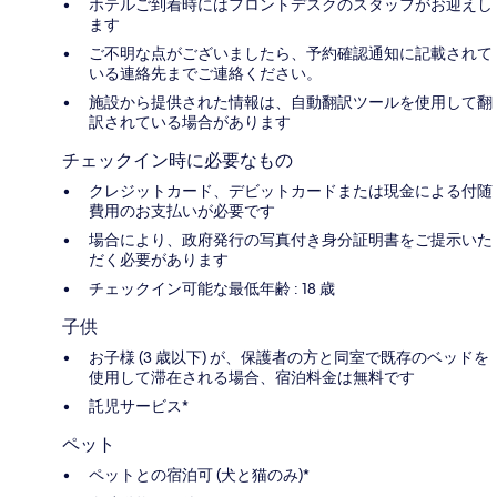
ホテルご到着時にはフロントデスクのスタッフがお迎えし
ます
ご不明な点がございましたら、予約確認通知に記載されて
いる連絡先までご連絡ください。
施設から提供された情報は、自動翻訳ツールを使用して翻
訳されている場合があります
チェックイン時に必要なもの
クレジットカード、デビットカードまたは現金による付随
費用のお支払いが必要です
場合により、政府発行の写真付き身分証明書をご提示いた
だく必要があります
チェックイン可能な最低年齢 : 18 歳
子供
お子様 (3 歳以下) が、保護者の方と同室で既存のベッドを
使用して滞在される場合、宿泊料金は無料です
託児サービス*
ペット
ペットとの宿泊可 (犬と猫のみ)*