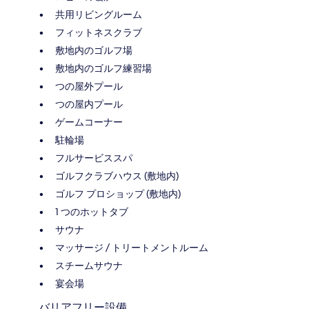
共用リビングルーム
フィットネスクラブ
敷地内のゴルフ場
敷地内のゴルフ練習場
つの屋外プール
つの屋内プール
ゲームコーナー
駐輪場
フルサービススパ
ゴルフクラブハウス (敷地内)
ゴルフ プロショップ (敷地内)
1 つのホットタブ
サウナ
マッサージ / トリートメントルーム
スチームサウナ
宴会場
バリアフリー設備