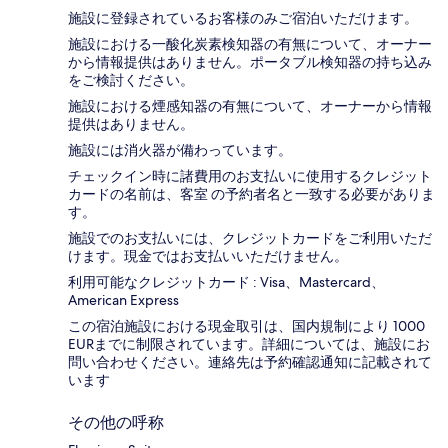
施設に登録されているお客様のみご宿泊いただけます。
施設における一酸化炭素検知器の有無について、オーナー
から情報提供はありません。ポータブル検知器の持ち込み
をご検討ください。
施設における煙感知器の有無について、オーナーから情報
提供はありません。
施設には消火器が備わっています。
チェックイン時に諸費用のお支払いに使用するクレジット
カードの名前は、客室 の予約者名と一致する必要がありま
す。
施設でのお支払いには、クレジットカードをご利用いただ
けます。現金ではお支払いいただけません。
利用可能なクレジットカード : Visa、Mastercard、
American Express
この宿泊施設における現金取引は、国内規制により 1000
EURまでに制限されています。詳細については、施設にお
問い合わせください。連絡先は予約確認通知に記載されて
います
その他の呼称