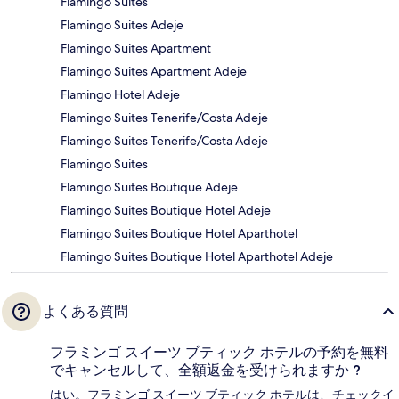
Flamingo Suites
Flamingo Suites Adeje
Flamingo Suites Apartment
Flamingo Suites Apartment Adeje
Flamingo Hotel Adeje
Flamingo Suites Tenerife/Costa Adeje
Flamingo Suites Tenerife/Costa Adeje
Flamingo Suites
Flamingo Suites Boutique Adeje
Flamingo Suites Boutique Hotel Adeje
Flamingo Suites Boutique Hotel Aparthotel
Flamingo Suites Boutique Hotel Aparthotel Adeje
よくある質問
フラミンゴ スイーツ ブティック ホテルの予約を無料
でキャンセルして、全額返金を受けられますか ?
はい。フラミンゴ スイーツ ブティック ホテルは、チェックイ