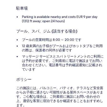
駐車場
Parking is available nearby and costs EUR 9 per day
(1312 ft away; open 24 hours)
プール、スパ、ジム (該当する場合)
プールの営業時間は 8:00 ～ 20:00 です
12 歳未満のお子様がプールおよびホットタブをご利用
の際は、保護者の同伴が必要です
マッサージ サービスとスパ トリートメントのご利用に
は予約が必要です。ご到着前に電話で施設までお問い
合わせください。電話番号は予約確認通知に記載され
ています
ポリシー
この施設には、バルコニー、パティオ、テラスなど安全面
からお子様に適さない可能性がある屋外スペースがありま
す。ご心配な場合は、ご到着前に施設にお問い合わせの
上、適切な客室に宿泊できるか確認することをおすすめし
ます。