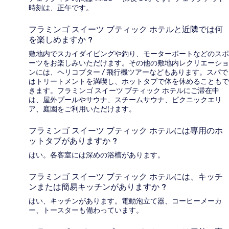
時刻は、正午です。
フラミンゴ スイーツ ブティック ホテルと近隣では何
を楽しめますか ?
敷地内でスカイダイビングや釣り、モーターボートなどのスポ
ーツをお楽しみいただけます。その他の敷地内レクリエーショ
ンには、ヘリコプター / 飛行機ツアーなどもあります。スパで
はトリートメントを満喫し、ホットタブで体を休めることもで
きます。フラミンゴ スイーツ ブティック ホテルにご滞在中
は、屋外プールやサウナ、スチームサウナ、ピクニックエリ
ア、庭園をご利用いただけます。
フラミンゴ スイーツ ブティック ホテルには専用のホ
ットタブがありますか ?
はい。各客室には深めの浴槽があります。
フラミンゴ スイーツ ブティック ホテルには、キッチ
ンまたは簡易キッチンがありますか ?
はい、キッチンがあります。電動泡立て器、コーヒーメーカ
ー、トースターも備わっています。