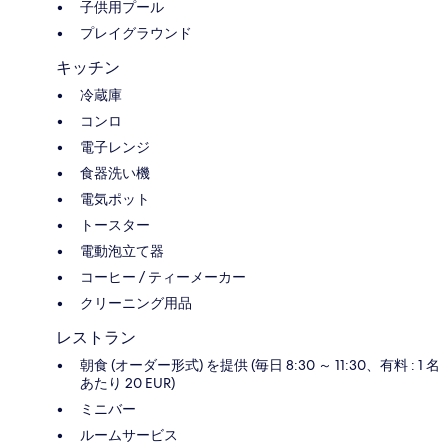
子供用プール
プレイグラウンド
キッチン
冷蔵庫
コンロ
電子レンジ
食器洗い機
電気ポット
トースター
電動泡立て器
コーヒー / ティーメーカー
クリーニング用品
レストラン
朝食 (オーダー形式) を提供 (毎日 8:30 ～ 11:30、有料 : 1 名
あたり 20 EUR)
ミニバー
ルームサービス