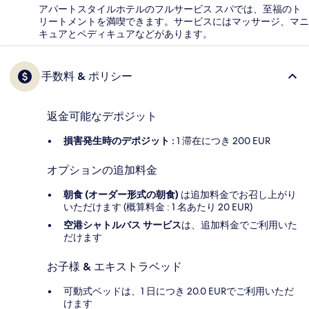
アパートスタイルホテルのフルサービス スパでは、至福のト
リートメントを満喫できます。サービスにはマッサージ、マニ
キュアとペディキュアなどがあります。
手数料 & ポリシー
返金可能なデポジット
損害発生時のデポジット :
1 滞在につき 200 EUR
オプションの追加料金
朝食 (オーダー形式の朝食)
は追加料金でお召し上がり
いただけます (概算料金 : 1 名あたり 20 EUR)
空港シャトルバス サービス
は、追加料金でご利用いた
だけます
お子様 & エキストラベッド
可動式ベッドは、1 日につき 20.0 EURでご利用いただ
けます