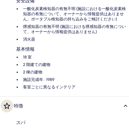
安全設備
一酸化炭素検知器の有無不明 (施設における一酸化炭素検
知器の有無について、オーナーから情報提供はありませ
ん。ポータブル検知器の持ち込みをご検討ください)
煙感知器の有無不明 (施設における煙感知器の有無につい
て、オーナーから情報提供はありません)
消火器
基本情報
18 室
2 階建ての建物
2 棟の建物
施設完成年 : 1989
客室ごとに異なるインテリア
特徴
スパ