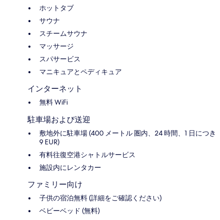
ホットタブ
サウナ
スチームサウナ
マッサージ
スパサービス
マニキュアとペディキュア
インターネット
無料 WiFi
駐車場および送迎
敷地外に駐車場 (400 メートル 圏内、24 時間、1 日につき
9 EUR)
有料往復空港シャトルサービス
施設内にレンタカー
ファミリー向け
子供の宿泊無料 (詳細をご確認ください)
ベビーベッド (無料)