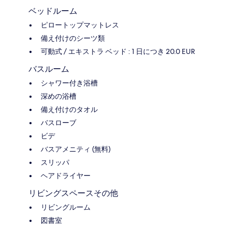
ベッドルーム
ピロートップマットレス
備え付けのシーツ類
可動式 / エキストラ ベッド : 1 日につき 20.0 EUR
バスルーム
シャワー付き浴槽
深めの浴槽
備え付けのタオル
バスローブ
ビデ
バスアメニティ (無料)
スリッパ
ヘアドライヤー
リビングスペースその他
リビングルーム
図書室