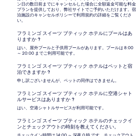
ン日の数日前までにキャンセルした場合に全額返金可能な料金
プランを提供しており、弊社サイトでご予約いただけます。宿
泊施設のキャンセルポリシーで利用規約の詳細をご覧くださ
い。
フラミンゴ スイーツ ブティック ホテルにプールはあ
りますか ?
はい、屋外プールと子供用プールがあります。プールは 8:00
～ 20:00 までご利用可能です。
フラミンゴ スイーツ ブティック ホテルはペットと宿
泊できますか ?
申し訳ございませんが、ペットの同伴はできません。
フラミンゴ スイーツ ブティック ホテルに空港シャト
ルサービスはありますか ?
はい、空港シャトルサービスが利用可能です。
フラミンゴ スイーツ ブティック ホテルのチェックイ
ンとチェックアウトの時刻を教えてください。
チェックイン時間は 14:00 ～ 深夜 0 時 です。チェックアウト