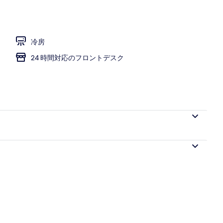
冷房
24 時間対応のフロントデスク