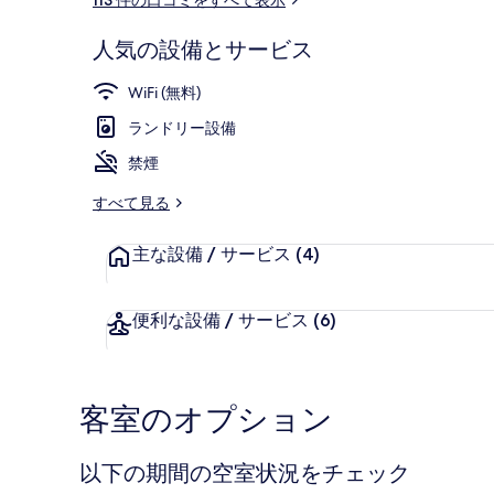
ミ
人気の設備とサービス
外観
WiFi (無料)
ランドリー設備
禁煙
すべて見る
主な設備 / サービス
(4)
便利な設備 / サービス
(6)
客室のオプション
以下の期間の空室状況をチェック