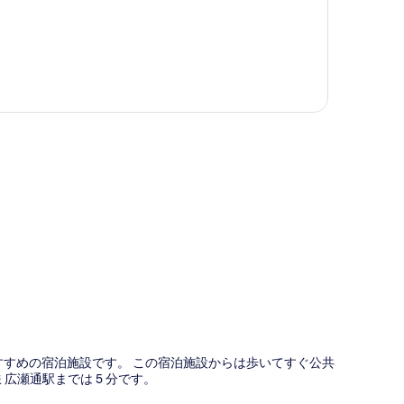
図
でおすすめの宿泊施設です。 この宿泊施設からは歩いてすぐ公共
広瀬通駅までは 5 分です。