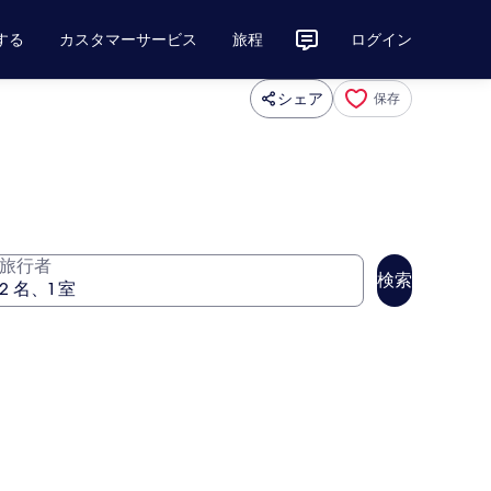
する
カスタマーサービス
旅程
ログイン
シェア
保存
旅行者
検索