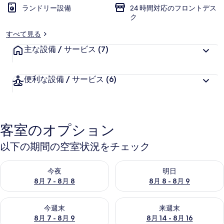
ランドリー設備
24 時間対応のフロントデス
ギ
ク
ャ
すべて見る
ラ
主な設備 / サービス
(7)
リ
ー
便利な設備 / サービス
(6)
客室のオプション
以下の期間の空室状況をチェック
今夜 8月 7 - 8月 8 の空室状況をチェック
明日 8月 8 - 8月 9 の空室
今夜
明日
8月 7 - 8月 8
8月 8 - 8月 9
今週末 8月 7 - 8月 9 の空室状況をチェック
来週末 8月 14 - 8月 16 の
今週末
来週末
8月 7 - 8月 9
8月 14 - 8月 16