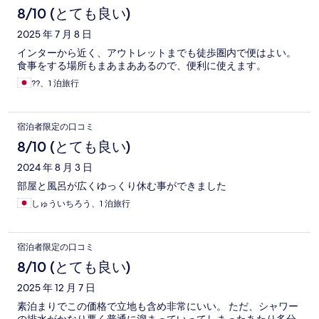
8/10 (とても良い)
2025 年 7 月 8 日
インターから近く、アウトレットまでも徒歩圏内で便はよい。
食事をする場所もまあまああるので、便利に使えます。
??、1 泊旅行
宿泊者限定の口コミ
8/10 (とても良い)
2024 年 8 月 3 日
部屋と風呂が広くゆっくり休む事ができました
しゅういちろう、1 泊旅行
宿泊者限定の口コミ
8/10 (とても良い)
2025 年 12 月 7 日
素泊まりでこの価格で立地も含め非常にいい。 ただ、シャワー