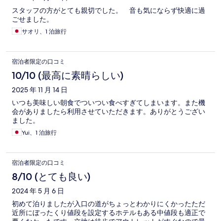
スタッフの方がとても親切でした。 音も気にならず快適に過
ごせました。
サオリ、1 泊旅行
宿泊者限定の口コミ
10/10 (最高に素晴らしい)
2025 年 11 月 14 日
いつも美味しい朝食でついつい食べすぎてしまいます。また機
会がありましたら利用させていただきます。ありがとうござい
ました。
Yui、1 泊旅行
宿泊者限定の口コミ
8/10 (とても良い)
2024 年 5 月 6 日
初めて泊りましたが入口の道がちょっとわかりにくかったただ
近所にぼったくり値段を設定するホテルもある中値段も適正で