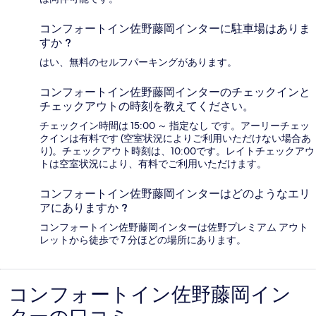
コンフォートイン佐野藤岡インターに駐車場はありま
すか ?
はい、無料のセルフパーキングがあります。
コンフォートイン佐野藤岡インターのチェックインと
チェックアウトの時刻を教えてください。
チェックイン時間は 15:00 ～ 指定なし です。アーリーチェッ
クインは有料です (空室状況によりご利用いただけない場合あ
り)。チェックアウト時刻は、10:00です。レイトチェックアウ
トは空室状況により、有料でご利用いただけます。
コンフォートイン佐野藤岡インターはどのようなエリ
アにありますか ?
コンフォートイン佐野藤岡インターは佐野プレミアム アウト
レットから徒歩で 7 分ほどの場所にあります。
コンフォートイン佐野藤岡イン
口