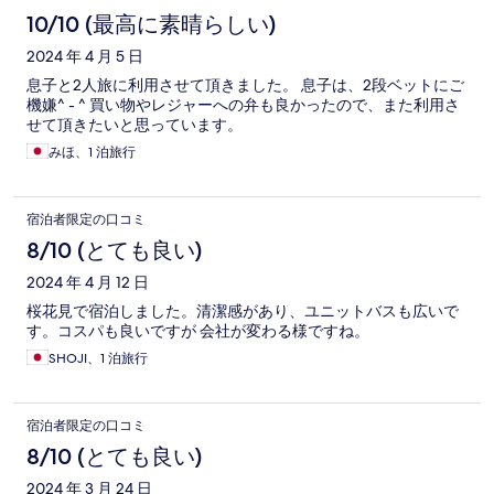
10/10 (最高に素晴らしい)
2024 年 4 月 5 日
息子と2人旅に利用させて頂きました。 息子は、2段ベットにご
機嫌^ - ^ 買い物やレジャーへの弁も良かったので、また利用さ
せて頂きたいと思っています。
みほ、1 泊旅行
宿泊者限定の口コミ
8/10 (とても良い)
2024 年 4 月 12 日
桜花見で宿泊しました。清潔感があり、ユニットバスも広いで
す。コスパも良いですが 会社が変わる様ですね。
SHOJI、1 泊旅行
宿泊者限定の口コミ
8/10 (とても良い)
2024 年 3 月 24 日