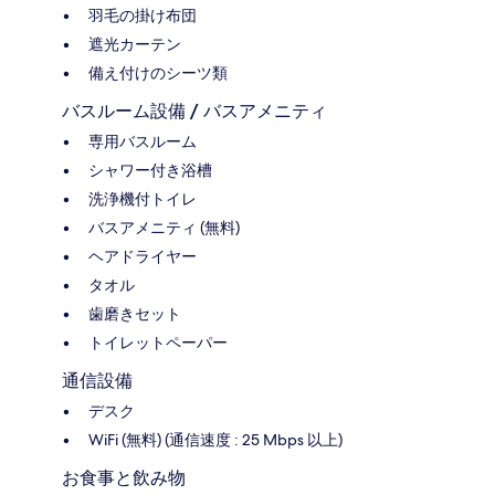
羽毛の掛け布団
遮光カーテン
備え付けのシーツ類
バスルーム設備 / バスアメニティ
専用バスルーム
シャワー付き浴槽
洗浄機付トイレ
バスアメニティ (無料)
ヘアドライヤー
タオル
歯磨きセット
トイレットペーパー
通信設備
デスク
WiFi (無料) (通信速度 : 25 Mbps 以上)
お食事と飲み物