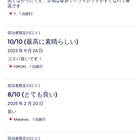
悪くなかったです。立地は徒歩でアウトレットがすぐなので最
高です
?、1 泊旅行
宿泊者限定の口コミ
10/10 (最高に素晴らしい)
2023 年 9 月 26 日
コスパ良いです！
HIROKI、1 泊旅行
宿泊者限定の口コミ
8/10 (とても良い)
2025 年 2 月 20 日
良い
Masanao、1 泊旅行
宿泊者限定の口コミ