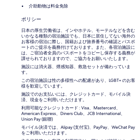
介助動物は料金免除
ポリシー
日本の厚生労働省は、インやホテル、モーテルなどを含む
いかなる種類の宿泊施設でも、日本に​居住してない海外の
お客様の宿泊に際し、国籍および旅券番号の確認とパスポ
ートのご提示を義務付け​ております。また、各宿泊施設に
は、ご宿泊者全員のパスポートをコピーし保存する義務が
課せられておりますの​で、ご協力をお願いいたします。
施設には消火器、煙感知器、救急セットが備わっていま
す。
この宿泊施設は性の多様性への配慮があり、LGBT+ のお客
様を歓迎しています。
施設でのお支払いには、クレジットカード、モバイル決
済、現金をご利用いただけます。
利用可能なクレジットカード : Visa、Mastercard、
American Express、Diners Club、JCB International、
Union Pay (銀聯)
モバイル決済では、Alipay (支付宝)、PayPay、WeChat Pay
をご利用いただけます。