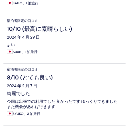
SAITO、1 泊旅行
宿泊者限定の口コミ
10/10 (最高に素晴らしい)
2024 年 4 月 29 日
よい
Naoki、1 泊旅行
宿泊者限定の口コミ
8/10 (とても良い)
2024 年 2 月 7 日
綺麗でした
今回は出張での利用でした 良かったです ゆっくりできました
また機会があれば行きます
SYUKO、3 泊旅行