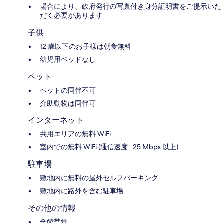
場合により、政府発行の写真付き身分証明書をご提示いた
だく必要があります
子供
12 歳以下のお子様は朝食無料
幼児用ベッドなし
ペット
ペットの同伴不可
介助動物は同伴可
インターネット
共用エリアの無料 WiFi
室内での無料 WiFi (通信速度 : 25 Mbps 以上)
駐車場
敷地内に無料の屋外セルフパーキング
敷地内に路外を含む駐車場
その他の情報
全館禁煙