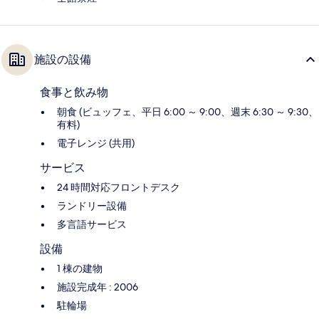
施設の設備
食事と飲み物
朝食 (ビュッフェ、平日 6:00 ～ 9:00、週末 6:30 ～ 9:30、
有料)
電子レンジ (共用)
サービス
24 時間対応フロントデスク
ランドリー設備
多言語サービス
設備
1 棟の建物
施設完成年 : 2006
駐輪場