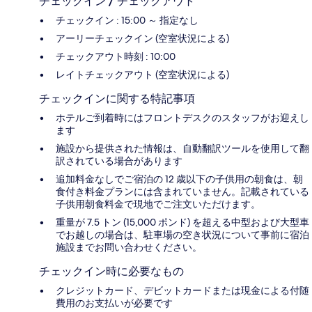
チェックイン / チェックアウト
チェックイン : 15:00 ～ 指定なし
アーリーチェックイン (空室状況による)
チェックアウト時刻 : 10:00
レイトチェックアウト (空室状況による)
チェックインに関する特記事項
ホテルご到着時にはフロントデスクのスタッフがお迎えし
ます
施設から提供された情報は、自動翻訳ツールを使用して翻
訳されている場合があります
追加料金なしでご宿泊の 12 歳以下の子供用の朝食は、朝
食付き料金プランには含まれていません。記載されている
子供用朝食料金で現地でご注文いただけます。
重量が 7.5 トン (15,000 ポンド) を超える中型および大型車
でお越しの場合は、駐車場の空き状況について事前に宿泊
施設までお問い合わせください。
チェックイン時に必要なもの
クレジットカード、デビットカードまたは現金による付随
費用のお支払いが必要です