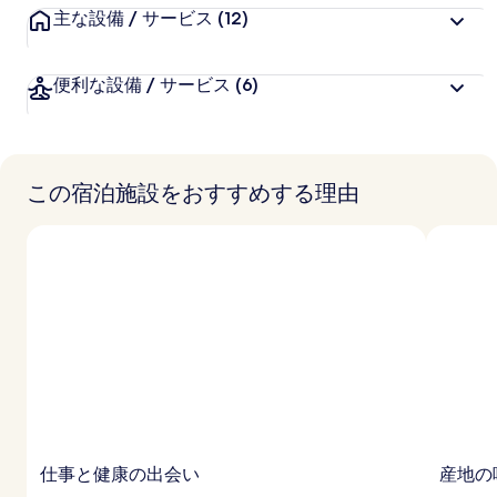
ー
主な設備 / サービス
(12)
便利な設備 / サービス
(6)
この宿泊施設をおすすめする理由
仕事と健康の出会い
産地の