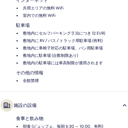
インターネット
共用エリアの無料 WiFi
室内での無料 WiFi
駐車場
敷地内にセルフパーキング (1 泊につき 12 EUR)
敷地内に RV / バス / トラック用駐車場 (有料)
敷地内に車椅子対応の駐車場、バン用駐車場
敷地内に駐車場 (台数制限あり)
敷地内の駐車場には車高制限が適用されます
その他の情報
全館禁煙
施設の設備
食事と飲み物
朝食 (ビュッフェ、毎朝 6:30 ～ 10:00、有料)