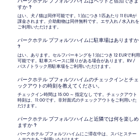
パークホテル プフォルツハイムはペットと宿泊できま
すか ?
はい、犬 / 猫は同伴可能です。1 泊につき 1 匹あたり 11 EURが
課金されます。介助動物は同伴無料です。エサ入れ / 水入れを
ご利用いただけます。
パークホテル プフォルツハイムに駐車場はありますか
?
はい、あります。セルフパーキングを 1 泊につき 12 EURで利用
可能です。駐車スペースに限りがある場合があります。RV /
バス / トラック用駐車場をご利用いただけます。
パークホテル プフォルツハイムのチェックインとチェ
ックアウトの時刻を教えてください。
チェックイン時間は 15:00 ～ 指定なし です。チェックアウト
時刻は、11:00です。非対面式のチェックアウトをご利用いた
だけます。
パークホテル プフォルツハイムと近隣では何を楽しめ
ますか ?
パークホテル プフォルツハイムにご滞在中は、スパとスチー
ムサウナをご利用いただけます。