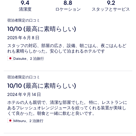
9.4
8.8
9.2
清潔度
ロケーション
スタッフとサービス
口
宿泊者限定の口コミ
コ
10/10 (最高に素晴らしい)
ミ
2025 年 6 月 8 日
スタッフの対応、部屋の広さ、設備、朝ごはん、夜ごはんもど
れも素晴らしかった。安心して泊まれるホテルです
Daisuke、2 泊旅行
宿泊者限定の口コミ
10/10 (最高に素晴らしい)
2024 年 9 月 14 日
ホテルの人も親切で、清潔な部屋でした。 特に、レストランに
あるフレッシュオレンジジュースを絞ってくれる装置が美味し
くて良かった。朝食と一緒に飲むと良いです。
Mitsuru、2 泊旅行