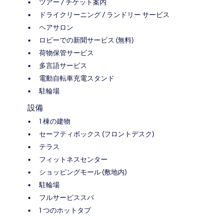
ツアー / チケット案内
ドライクリーニング / ランドリー サービス
ヘアサロン
ロビーでの新聞サービス (無料)
荷物保管サービス
多言語サービス
電動自転車充電スタンド
駐輪場
設備
1 棟の建物
セーフティボックス (フロントデスク)
テラス
フィットネスセンター
ショッピングモール (敷地内)
駐輪場
フルサービススパ
1 つのホットタブ