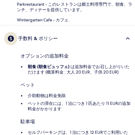
Parkrestaurant - このレストランは郷土料理専門で、朝食、ラ
ンチ、ディナーを提供しています。
Wintergarten Cafe - カフェ.
手数料 & ポリシー
オプションの追加料金
朝食 (朝食ビュッフェ)
は追加料金でお召し上がりいた
だけます (概算料金 : 大人 20 EUR、子供 20 EUR)
ペット
介助動物は料金免除
ペットの滞在には、1 泊につき 1 匹あたり 11 EURの追加
料金がかかります
駐車場
セルフパーキングは、1 泊につき 12 EURでご利用いた