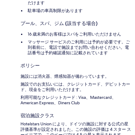
だけます
駐車場の車高制限があります
プール、スパ、ジム (該当する場合)
16 歳未満のお客様はスパをご利用いただけません
マッサージ サービスのご利用には予約が必要です。ご
到着前に、電話で施設までお問い合わせください。電
話番号は予約確認通知に記載されています
ポリシー
施設には消火器、煙感知器が備わっています。
施設でのお支払いには、クレジットカード、デビットカー
ド、現金をご利用いただけます。
利用可能なクレジットカード : Visa、Mastercard、
American Express、Diners Club
宿泊施設クラス
Hotelstars Union により、ドイツの施設に対する公式の星
評価基準が設定されました。この施設の評価は 4 スター ス
ーペリアで、このページでは 4.5 つ星と表示されます。