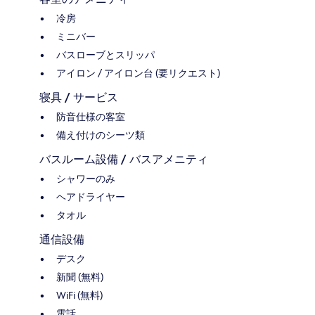
冷房
ミニバー
バスローブとスリッパ
アイロン / アイロン台 (要リクエスト)
寝具 / サービス
防音仕様の客室
備え付けのシーツ類
バスルーム設備 / バスアメニティ
シャワーのみ
ヘアドライヤー
タオル
通信設備
デスク
新聞 (無料)
WiFi (無料)
電話