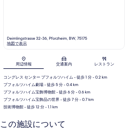
Deimlingstrasse 32-36, Pforzheim, BW, 75175
地図で表示
地図
周辺情報
交通案内
レストラン
コングレス センター プフォルツハイム
- 徒歩 1 分
- 0.2 km
プフォルツハイム劇場
- 徒歩 5 分
- 0.4 km
プフォルツハイム宝飾博物館
- 徒歩 6 分
- 0.6 km
プフォルツハイム宝飾品の世界
- 徒歩 7 分
- 0.7 km
技術博物館
- 徒歩 12 分
- 1.1 km
この施設について