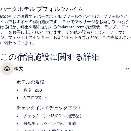
パークホテル プフォルツハイム
駅のそばに位置するパークホテル プフォルツハイムは、プフォルツハ
イムでおすすめの宿泊施設です。 スパでマッサージをお楽しみいただ
けるほか、郷土料理を提供するParkrestaurantでは朝食、ランチ、ディ
ナーをお召し上がりいただけます。その他の設備としてバー / ラウン
ジ、フィットネスセンター、およびホットタブなどが、この高級ホテル
に備わっています。
この宿泊施設に関する詳細
概要
ホテルの規模
客室 : 208
6 フロア以上
チェックイン / チェックアウト
チェックイン : 15:00 ～ 指定なし
最低チェックイン年齢 : 18 歳
チェックアウト時刻 : 11:00