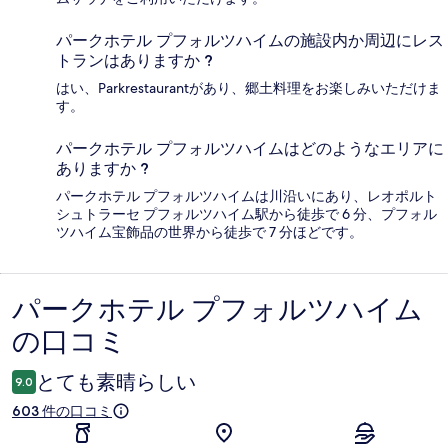
パークホテル プフォルツハイムの施設内か周辺にレス
トランはありますか ?
はい、Parkrestaurantがあり、郷土料理をお楽しみいただけま
す。
パークホテル プフォルツハイムはどのようなエリアに
ありますか ?
パークホテル プフォルツハイムは川沿いにあり、レオポルト
シュトラーセ プフォルツハイム駅から徒歩で 6 分、プフォル
ツハイム宝飾品の世界から徒歩で 7 分ほどです。
パークホテル プフォルツハイム
口
の口コミ
コ
ミ
とても素晴らしい
9.0
603 件の口コミ