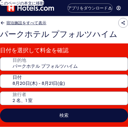
このページの本文に移動
アプリをダウンロード
宿泊施設をすべて表示
パークホテル プフォルツハイム
日付を選択して料金を確認
目的地
日付
旅行者
検索