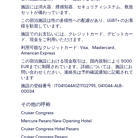
施設には消火器、煙感知器、セキュリティシステム、救急
セットが備わっています。
この宿泊施設は性の多様性への配慮があり、LGBT+ のお客
様を歓迎しています。
施設でのお支払いには、クレジットカード、デビットカー
ド、現金をご利用いただけます。
利用可能なクレジットカード : Visa、Mastercard、
American Express
この宿泊施設における現金取引は、国内規制により 5000
EURまでに制限されています。詳細については、施設にお
問い合わせください。連絡先は予約確認通知に記載されて
います
施設の登録番号 : IT041044A1ZITG279S, 041044-ALB-
00034
その他の呼称
Cruiser Congress
Mercure Pesaro New Opening Hotel
Cruiser Congress Hotel Pesaro
Cruiser Congress Pesaro