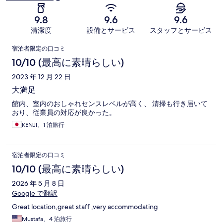
9.8
9.6
9.6
清潔度
設備とサービス
スタッフとサービス
口
宿泊者限定の口コミ
コ
10/10 (最高に素晴らしい)
ミ
2023 年 12 月 22 日
大満足
館内、室内のおしゃれセンスレベルが高く、 清掃も行き届いて
おり、従業員の対応が良かった。
KENJI、1 泊旅行
宿泊者限定の口コミ
10/10 (最高に素晴らしい)
2026 年 5 月 8 日
Google で翻訳
Great location,great staff ,very accommodating
Mustafa、4 泊旅行