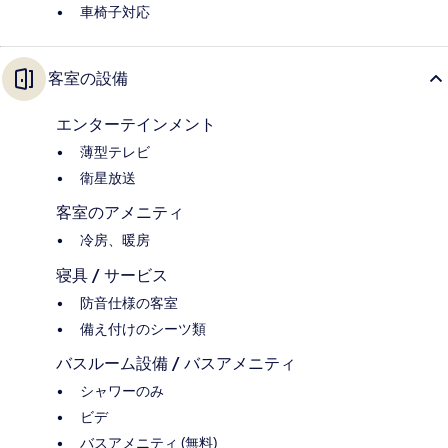
車椅子対応
客室の設備
エンターテインメント
薄型テレビ
衛星放送
客室のアメニティ
冷房、暖房
寝具 / サービス
防音仕様の客室
備え付けのシーツ類
バスルーム設備 / バスアメニティ
シャワーのみ
ビデ
バスアメニティ (無料)