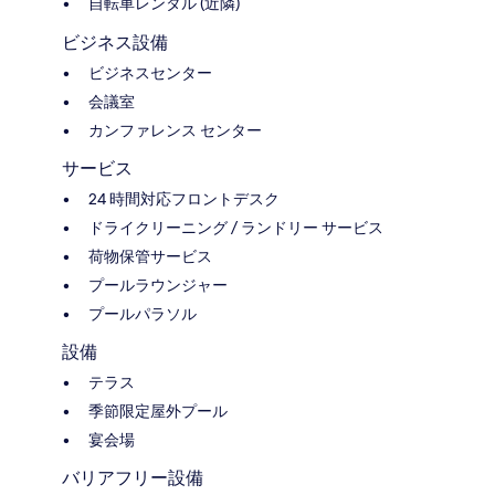
自転車レンタル (近隣)
ビジネス設備
ビジネスセンター
会議室
カンファレンス センター
サービス
24 時間対応フロントデスク
ドライクリーニング / ランドリー サービス
荷物保管サービス
プールラウンジャー
プールパラソル
設備
テラス
季節限定屋外プール
宴会場
バリアフリー設備