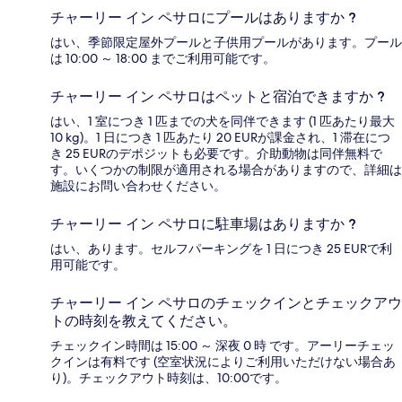
チャーリー イン ペサロにプールはありますか ?
はい、季節限定屋外プールと子供用プールがあります。プール
は 10:00 ～ 18:00 までご利用可能です。
チャーリー イン ペサロはペットと宿泊できますか ?
はい、1 室につき 1 匹までの犬を同伴できます (1 匹あたり最大
10 kg)。1 日につき 1 匹あたり 20 EURが課金され、1 滞在につ
き 25 EURのデポジットも必要です。介助動物は同伴無料で
す。いくつかの制限が適用される場合がありますので、詳細は
施設にお問い合わせください。
チャーリー イン ペサロに駐車場はありますか ?
はい、あります。セルフパーキングを 1 日につき 25 EURで利
用可能です。
チャーリー イン ペサロのチェックインとチェックアウ
トの時刻を教えてください。
チェックイン時間は 15:00 ～ 深夜 0 時 です。アーリーチェッ
クインは有料です (空室状況によりご利用いただけない場合あ
り)。チェックアウト時刻は、10:00です。