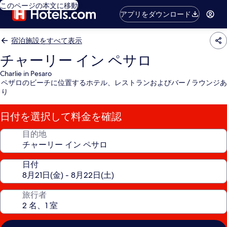
このページの本文に移動
アプリをダウンロード
宿泊施設をすべて表示
チャーリー イン ペサロ
Charlie in Pesaro
ペザロのビーチに位置するホテル、レストランおよびバー / ラウンジあ
り
日付を選択して料金を確認
目的地
日付
旅行者