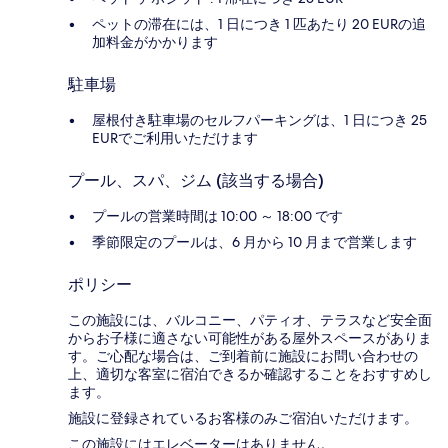
ペットの滞在には、1 日につき 1 匹あたり 20 EURの追
加料金がかかります
駐車場
屋根付き駐車場のセルフパーキングは、1 日につき 25
EURでご利用いただけます
プール、スパ、ジム (該当する場合)
プールの営業時間は 10:00 ～ 18:00 です
季節限定のプールは、6 月から 10 月まで営業します
ポリシー
この施設には、バルコニー、パティオ、テラスなど安全面
からお子様に適さない可能性がある屋外スペースがありま
す。ご心配な場合は、ご到着前に施設にお問い合わせの
上、適切な客室に宿泊できるか確認することをおすすめし
ます。
施設に登録されているお客様のみご宿泊いただけます。
この施設にはエレベーターはありません。