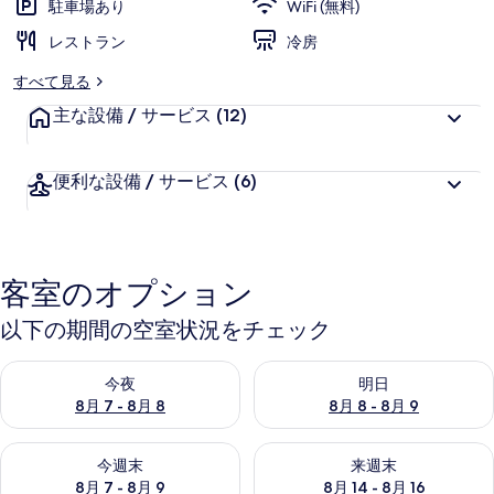
駐車場あり
WiFi (無料)
レストラン
冷房
すべて見る
主な設備 / サービス
(12)
便利な設備 / サービス
(6)
客室のオプション
以下の期間の空室状況をチェック
今夜 8月 7 - 8月 8 の空室状況をチェック
明日 8月 8 - 8月 9 の空室
今夜
明日
8月 7 - 8月 8
8月 8 - 8月 9
今週末 8月 7 - 8月 9 の空室状況をチェック
来週末 8月 14 - 8月 16 の
今週末
来週末
8月 7 - 8月 9
8月 14 - 8月 16