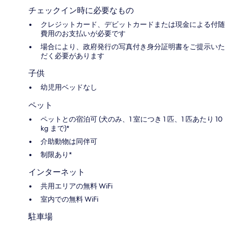
チェックイン時に必要なもの
クレジットカード、デビットカードまたは現金による付随
費用のお支払いが必要です
場合により、政府発行の写真付き身分証明書をご提示いた
だく必要があります
子供
幼児用ベッドなし
ペット
ペットとの宿泊可 (犬のみ、1 室につき 1 匹、1 匹あたり 10
kg まで)*
介助動物は同伴可
制限あり*
インターネット
共用エリアの無料 WiFi
室内での無料 WiFi
駐車場