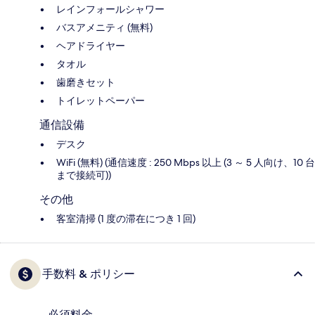
レインフォールシャワー
バスアメニティ (無料)
ヘアドライヤー
タオル
歯磨きセット
トイレットペーパー
通信設備
デスク
WiFi (無料) (通信速度 : 250 Mbps 以上 (3 ～ 5 人向け、10 台
まで接続可))
その他
客室清掃 (1 度の滞在につき 1 回)
手数料 & ポリシー
必須料金