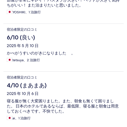
部屋が非常にキレイ！ バスタブが大きい！ ベットが大きく気持
ちがいい！ また泊まりたいと思いました。
YOSHIKI、1 泊旅行
宿泊者限定の口コミ
6/10 (良い)
2025 年 5 月 10 日
かべがうすいのがきになりました 。
tetsuya、2 泊旅行
宿泊者限定の口コミ
4/10 (まあまあ)
2025 年 10 月 6 日
寝る服が無く大変困りました。また、朝食も無くて困りまし
た。 日本のホテルであるならば、最低限、寝る服と朝食は用意
しておくべきです。不快でした。
ai、1 泊旅行