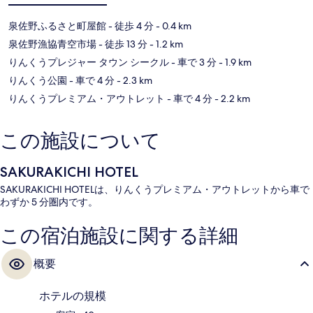
泉佐野ふるさと町屋館
- 徒歩 4 分
- 0.4 km
泉佐野漁協青空市場
- 徒歩 13 分
- 1.2 km
りんくうプレジャー タウン シークル
- 車で 3 分
- 1.9 km
りんくう公園
- 車で 4 分
- 2.3 km
りんくうプレミアム・アウトレット
- 車で 4 分
- 2.2 km
この施設について
SAKURAKICHI HOTEL
SAKURAKICHI HOTELは、りんくうプレミアム・アウトレットから車で
わずか 5 分圏内です。
この宿泊施設に関する詳細
概要
ホテルの規模