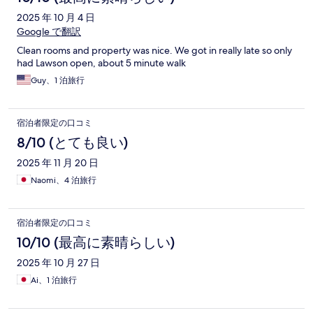
2025 年 10 月 4 日
Google で翻訳
Clean rooms and property was nice. We got in really late so only
had Lawson open, about 5 minute walk
Guy、1 泊旅行
宿泊者限定の口コミ
8/10 (とても良い)
2025 年 11 月 20 日
Naomi、4 泊旅行
宿泊者限定の口コミ
10/10 (最高に素晴らしい)
2025 年 10 月 27 日
Ai、1 泊旅行