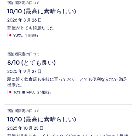
口
宿泊者限定の口コミ
コ
10/10 (最高に素晴らしい)
ミ
2026 年 3 月 26 日
部屋がとても綺麗だった
YUTA、1 泊旅行
宿泊者限定の口コミ
8/10 (とても良い)
2025 年 9 月 27 日
駅に近く飲食店も多岐に亘っており、とても便利な立地で 満足
出来た。
TOSHIHARU、2 泊旅行
宿泊者限定の口コミ
10/10 (最高に素晴らしい)
2025 年 10 月 23 日