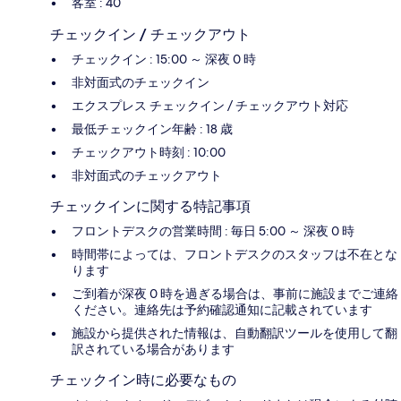
客室 : 40
チェックイン / チェックアウト
チェックイン : 15:00 ～ 深夜 0 時
非対面式のチェックイン
エクスプレス チェックイン / チェックアウト対応
最低チェックイン年齢 : 18 歳
チェックアウト時刻 : 10:00
非対面式のチェックアウト
チェックインに関する特記事項
フロントデスクの営業時間 : 毎日 5:00 ～ 深夜 0 時
時間帯によっては、フロントデスクのスタッフは不在とな
ります
ご到着が深夜 0 時を過ぎる場合は、事前に施設までご連絡
ください。連絡先は予約確認通知に記載されています
施設から提供された情報は、自動翻訳ツールを使用して翻
訳されている場合があります
チェックイン時に必要なもの