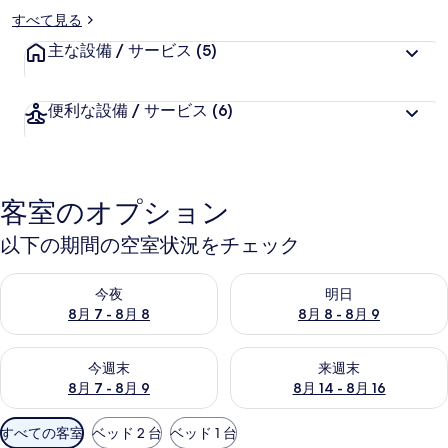
すべて見る
主な設備 / サービス
(5)
便利な設備 / サービス
(6)
客室のオプション
以下の期間の空室状況をチェック
今夜 8月 7 - 8月 8 の空室状況をチェック
明日 8月 8 - 8月 9 の空室
今夜
明日
8月 7 - 8月 8
8月 8 - 8月 9
今週末 8月 7 - 8月 9 の空室状況をチェック
来週末 8月 14 - 8月 16 の
今週末
来週末
8月 7 - 8月 9
8月 14 - 8月 16
利
すべての客室
ベッド 2 台
ベッド 1 台