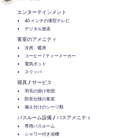
エンターテインメント
40 インチの薄型テレビ
デジタル放送
客室のアメニティ
冷房、暖房
コーヒー / ティーメーカー
電気ポット
スリッパ
寝具 / サービス
羽毛の掛け布団
防音仕様の客室
備え付けのシーツ類
バスルーム設備 / バスアメニティ
専用バスルーム
シャワー付き浴槽