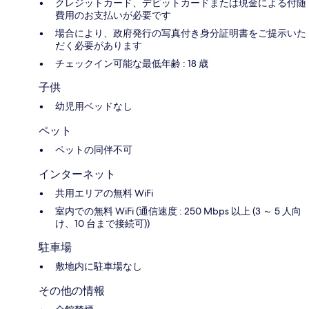
クレジットカード、デビットカードまたは現金による付随
費用のお支払いが必要です
場合により、政府発行の写真付き身分証明書をご提示いた
だく必要があります
チェックイン可能な最低年齢 : 18 歳
子供
幼児用ベッドなし
ペット
ペットの同伴不可
インターネット
共用エリアの無料 WiFi
室内での無料 WiFi (通信速度 : 250 Mbps 以上 (3 ～ 5 人向
け、10 台まで接続可))
駐車場
敷地内に駐車場なし
その他の情報