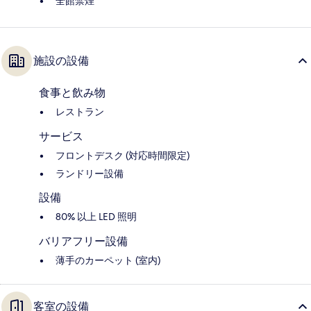
全館禁煙
施設の設備
食事と飲み物
レストラン
サービス
フロントデスク (対応時間限定)
ランドリー設備
設備
80% 以上 LED 照明
バリアフリー設備
薄手のカーペット (室内)
客室の設備