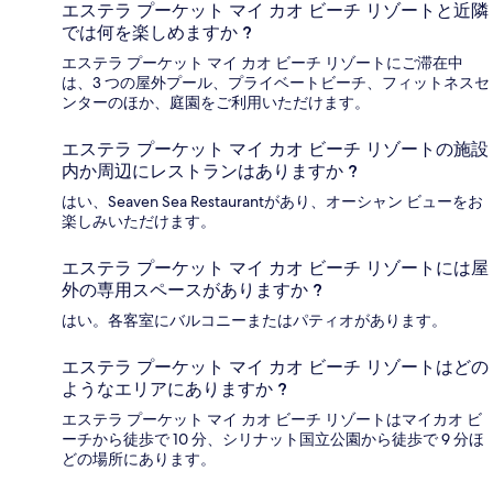
エステラ プーケット マイ カオ ビーチ リゾートと近隣
では何を楽しめますか ?
エステラ プーケット マイ カオ ビーチ リゾートにご滞在中
は、3 つの屋外プール、プライベートビーチ、フィットネスセ
ンターのほか、庭園をご利用いただけます。
エステラ プーケット マイ カオ ビーチ リゾートの施設
内か周辺にレストランはありますか ?
はい、Seaven Sea Restaurantがあり、オーシャン ビューをお
楽しみいただけます。
エステラ プーケット マイ カオ ビーチ リゾートには屋
外の専用スペースがありますか ?
はい。各客室にバルコニーまたはパティオがあります。
エステラ プーケット マイ カオ ビーチ リゾートはどの
ようなエリアにありますか ?
エステラ プーケット マイ カオ ビーチ リゾートはマイカオ ビ
ーチから徒歩で 10 分、シリナット国立公園から徒歩で 9 分ほ
どの場所にあります。