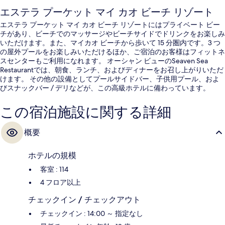
エステラ プーケット マイ カオ ビーチ リゾート
エステラ プーケット マイ カオ ビーチ リゾートにはプライベート ビー
チがあり、ビーチでのマッサージやビーチサイドでドリンクをお楽しみ
いただけます。また、マイカオ ビーチから歩いて 15 分圏内です。3 つ
の屋外プールをお楽しみいただけるほか、ご宿泊のお客様はフィットネ
スセンターもご利用になれます。 オーシャン ビューのSeaven Sea
Restaurantでは、朝食、ランチ、およびディナーをお召し上がりいただ
けます。 その他の設備としてプールサイドバー、子供用プール、およ
びスナックバー / デリなどが、この高級ホテルに備わっています。
この宿泊施設に関する詳細
概要
ホテルの規模
客室 : 114
4 フロア以上
チェックイン / チェックアウト
チェックイン : 14:00 ～ 指定なし