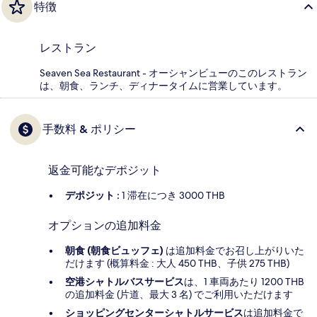
特徴
レストラン
Seaven Sea Restaurant - オーシャンビューのこのレストラン
は、朝食、ランチ、ディナータイムに営業しています。
手数料 & ポリシー
返金可能なデポジット
デポジット :
1 滞在につき 3000 THB
オプションの追加料金
朝食 (朝食ビュッフェ)
は追加料金でお召し上がりいた
だけます (概算料金 : 大人 450 THB、子供 275 THB)
空港シャトルバスサービス
は、1 車両あたり 1200 THB
の追加料金 (片道、最大 3 名) でご利用いただけます
ショッピングセンターシャトルサービス
は追加料金で