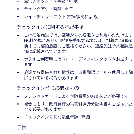
最低チェックイン年齢 : 18 歳
チェックアウト時刻 : 正午
レイトチェックアウト (空室状況による)
チェックインに関する特記事項
この宿泊施設では、空港からの送迎をご利用いただけます
(有料の場合あり)。送迎を手配する場合は、到着の 48 時間
前までに宿泊施設にご連絡ください。連絡先は予約確認通
知に記載されています
ホテルご到着時にはフロントデスクのスタッフがお迎えし
ます
施設から提供された情報は、自動翻訳ツールを使用して翻
訳されている場合があります
チェックイン時に必要なもの
クレジットカードによる付随費用のお支払いが必要です
場合により、政府発行の写真付き身分証明書をご提示いた
だく必要があります
チェックイン可能な最低年齢 : 18 歳
子供