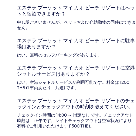
エステラ プーケット マイ カオ ビーチ リゾートはペッ
トと宿泊できますか ?
申し訳ございませんが、ペットおよび介助動物の同伴はできま
せん。
エステラ プーケット マイ カオ ビーチ リゾートに駐車
場はありますか ?
はい、無料のセルフパーキングがあります。
エステラ プーケット マイ カオ ビーチ リゾートに空港
シャトルサービスはありますか ?
はい、空港シャトルサービスが利用可能です。料金は 1200
THB (1 車両あたり、片道) です。
エステラ プーケット マイ カオ ビーチ リゾートのチェ
ックインとチェックアウトの時刻を教えてください。
チェックイン時間は 14:00 ～ 指定なし です。チェックアウト
時刻は、正午です。レイトチェックアウトは空室状況により、
有料でご利用いただけます (1500 THB)。