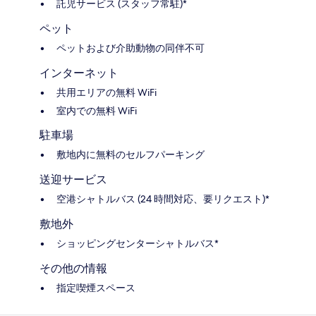
託児サービス (スタッフ常駐)*
ペット
ペットおよび介助動物の同伴不可
インターネット
共用エリアの無料 WiFi
室内での無料 WiFi
駐車場
敷地内に無料のセルフパーキング
送迎サービス
空港シャトルバス (24 時間対応、要リクエスト)*
敷地外
ショッピングセンターシャトルバス*
その他の情報
指定喫煙スペース