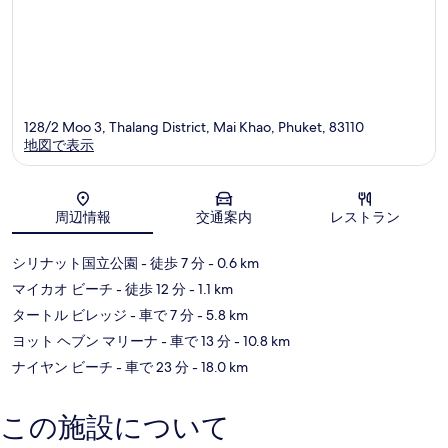
128/2 Moo 3, Thalang District, Mai Khao, Phuket, 83110
地図で表示
地図
周辺情報
交通案内
レストラン
シリナット国立公園
- 徒歩 7 分
- 0.6 km
マイカオ ビーチ
- 徒歩 12 分
- 1.1 km
タートル ビレッジ
- 車で 7 分
- 5.8 km
ヨット ヘブン マリーナ
- 車で 13 分
- 10.8 km
ナイヤン ビーチ
- 車で 23 分
- 18.0 km
この施設について