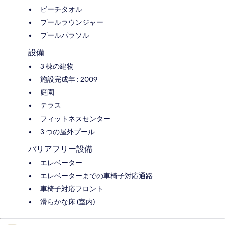
ビーチタオル
プールラウンジャー
プールパラソル
設備
3 棟の建物
施設完成年 : 2009
庭園
テラス
フィットネスセンター
3 つの屋外プール
バリアフリー設備
エレベーター
エレベーターまでの車椅子対応通路
車椅子対応フロント
滑らかな床 (室内)