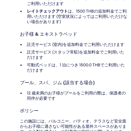
ご利用いただけます
レイトチェックアウト
は、1500 THBの追加料金でご利
用いただけます (空室状況によってはご利用いただけな
い場合があります)
お子様 & エキストラベッド
託児サービス (室内)を追加料金でご利用いただけます
託児サービス (スタッフ常駐)を追加料金でご利用いた
だけます
可動式ベッドは、1 泊につき 1500.0 THBでご利用いた
だけます
プール、スパ、ジム (該当する場合)
12 歳未満のお子様がプールをご利用の際は、保護者の
同伴が必要です
ポリシー
この施設には、バルコニー、パティオ、テラスなど安全面
からお子様に適さない可能性がある屋外スペースがありま