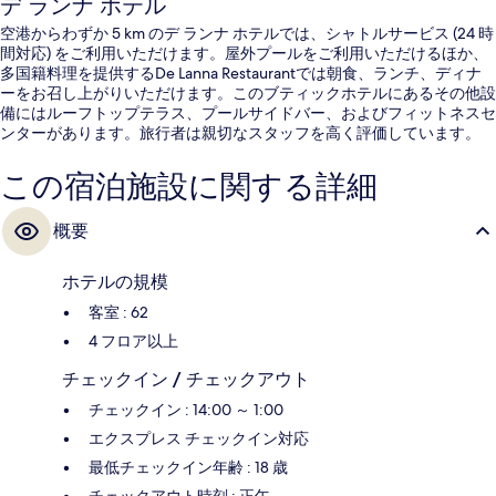
デ ランナ ホテル
空港からわずか 5 km のデ ランナ ホテルでは、シャトルサービス (24 時
間対応) をご利用いただけます。屋外プールをご利用いただけるほか、
多国籍料理を提供するDe Lanna Restaurantでは朝食、ランチ、ディナ
ーをお召し上がりいただけます。このブティックホテルにあるその他設
備にはルーフトップテラス、プールサイドバー、およびフィットネスセ
ンターがあります。旅行者は親切なスタッフを高く評価しています。
この宿泊施設に関する詳細
概要
ホテルの規模
客室 : 62
4 フロア以上
チェックイン / チェックアウト
チェックイン : 14:00 ～ 1:00
エクスプレス チェックイン対応
最低チェックイン年齢 : 18 歳
チェックアウト時刻 : 正午