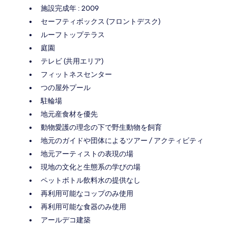
施設完成年 : 2009
セーフティボックス (フロントデスク)
ルーフトップテラス
庭園
テレビ (共用エリア)
フィットネスセンター
つの屋外プール
駐輪場
地元産食材を優先
動物愛護の理念の下で野生動物を飼育
地元のガイドや団体によるツアー / アクティビティ
地元アーティストの表現の場
現地の文化と生態系の学びの場
ペットボトル飲料水の提供なし
再利用可能なコップのみ使用
再利用可能な食器のみ使用
アールデコ建築