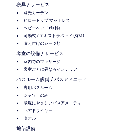
寝具 / サービス
遮光カーテン
ピロートップ マットレス
ベビーベッド (無料)
可動式 / エキストラベッド (有料)
備え付けのシーツ類
客室の設備 / サービス
室内でのマッサージ
客室ごとに異なるインテリア
バスルーム設備 / バスアメニティ
専用バスルーム
シャワーのみ
環境にやさしいバスアメニティ
ヘアドライヤー
タオル
通信設備