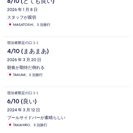
コ
8/10 (とても良い)
ミ
2026 年 1 月 8 日
スタッフが親切
MASATOSHI、3 泊旅行
宿泊者限定の口コミ
4/10 (まあまあ)
2026 年 3 月 20 日
朝食が期待だ倒れる
TAKUMI、2 泊旅行
宿泊者限定の口コミ
6/10 (良い)
2024 年 3 月 12 日
プールサイドバーが素晴らしい
TAKAHIRO、3 泊旅行