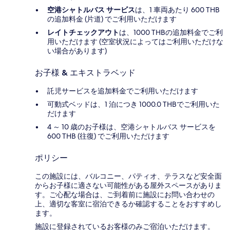
空港シャトルバス サービス
は、1 車両あたり 600 THB
の追加料金 (片道) でご利用いただけます
レイトチェックアウト
は、1000 THBの追加料金でご利
用いただけます (空室状況によってはご利用いただけな
い場合があります)
お子様 & エキストラベッド
託児サービスを追加料金でご利用いただけます
可動式ベッドは、1 泊につき 1000.0 THBでご利用いた
だけます
4 ～ 10 歳のお子様は、空港シャトルバス サービスを
600 THB (往復) でご利用いただけます
ポリシー
この施設には、バルコニー、パティオ、テラスなど安全面
からお子様に適さない可能性がある屋外スペースがありま
す。ご心配な場合は、ご到着前に施設にお問い合わせの
上、適切な客室に宿泊できるか確認することをおすすめし
ます。
施設に登録されているお客様のみご宿泊いただけます。