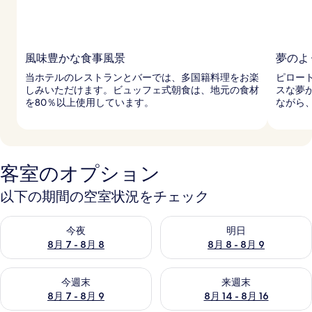
風味豊かな食事風景
夢のよ
当ホテルのレストランとバーでは、多国籍料理をお楽
ピロー
しみいただけます。ビュッフェ式朝食は、地元の食材
スな夢
を80％以上使用しています。
ながら
客室のオプション
以下の期間の空室状況をチェック
今夜 8月 7 - 8月 8 の空室状況をチェック
明日 8月 8 - 8月 9 の空室
今夜
明日
8月 7 - 8月 8
8月 8 - 8月 9
今週末 8月 7 - 8月 9 の空室状況をチェック
来週末 8月 14 - 8月 16 の
今週末
来週末
8月 7 - 8月 9
8月 14 - 8月 16