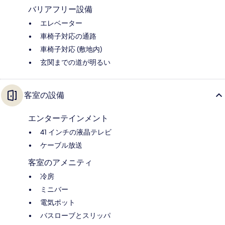
バリアフリー設備
エレベーター
車椅子対応の通路
車椅子対応 (敷地内)
玄関までの道が明るい
客室の設備
エンターテインメント
41 インチの液晶テレビ
ケーブル放送
客室のアメニティ
冷房
ミニバー
電気ポット
バスローブとスリッパ