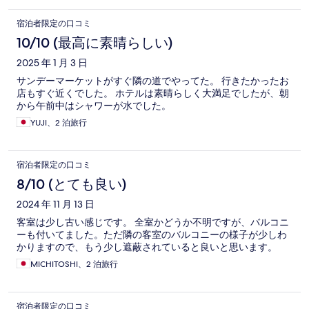
宿泊者限定の口コミ
10/10 (最高に素晴らしい)
2025 年 1 月 3 日
サンデーマーケットがすぐ隣の道でやってた。 行きたかったお
店もすぐ近くでした。 ホテルは素晴らしく大満足でしたが、朝
から午前中はシャワーが水でした。
YUJI、2 泊旅行
宿泊者限定の口コミ
8/10 (とても良い)
2024 年 11 月 13 日
客室は少し古い感じです。 全室かどうか不明ですが、バルコニ
ーも付いてました。ただ隣の客室のバルコニーの様子が少しわ
かりますので、もう少し遮蔽されていると良いと思います。
MICHITOSHI、2 泊旅行
宿泊者限定の口コミ