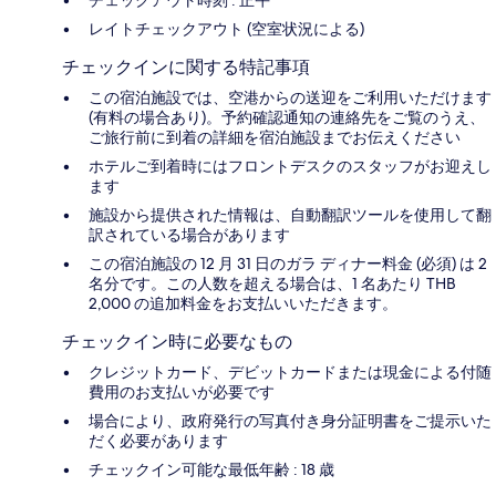
レイトチェックアウト (空室状況による)
チェックインに関する特記事項
この宿泊施設では、空港からの送迎をご利用いただけます
(有料の場合あり)。予約確認通知の連絡先をご覧のうえ、
ご旅行前に到着の詳細を宿泊施設までお伝えください
ホテルご到着時にはフロントデスクのスタッフがお迎えし
ます
施設から提供された情報は、自動翻訳ツールを使用して翻
訳されている場合があります
この宿泊施設の 12 月 31 日のガラ ディナー料金 (必須) は 2
名分です。この人数を超える場合は、1 名あたり THB
2,000 の追加料金をお支払いいただきます。
チェックイン時に必要なもの
クレジットカード、デビットカードまたは現金による付随
費用のお支払いが必要です
場合により、政府発行の写真付き身分証明書をご提示いた
だく必要があります
チェックイン可能な最低年齢 : 18 歳