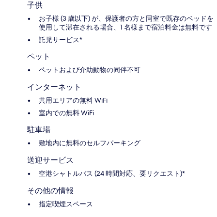
子供
お子様 (3 歳以下) が、保護者の方と同室で既存のベッドを
使用して滞在される場合、1 名様まで宿泊料金は無料です
託児サービス*
ペット
ペットおよび介助動物の同伴不可
インターネット
共用エリアの無料 WiFi
室内での無料 WiFi
駐車場
敷地内に無料のセルフパーキング
送迎サービス
空港シャトルバス (24 時間対応、要リクエスト)*
その他の情報
指定喫煙スペース