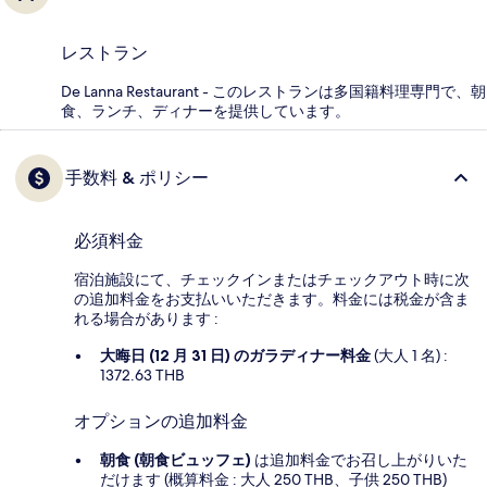
レストラン
De Lanna Restaurant - このレストランは多国籍料理専門で、朝
食、ランチ、ディナーを提供しています。
手数料 & ポリシー
必須料金
宿泊施設にて、チェックインまたはチェックアウト時に次
の追加料金をお支払いいただきます。料金には税金が含ま
れる場合があります :
大晦日 (12 月 31 日) のガラディナー料金
(大人 1 名) :
1372.63 THB
オプションの追加料金
朝食 (朝食ビュッフェ)
は追加料金でお召し上がりいた
だけます (概算料金 : 大人 250 THB、子供 250 THB)