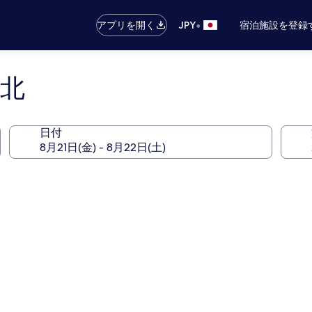
•
アプリを開く
JPY
宿泊施設を登録
台北
日付