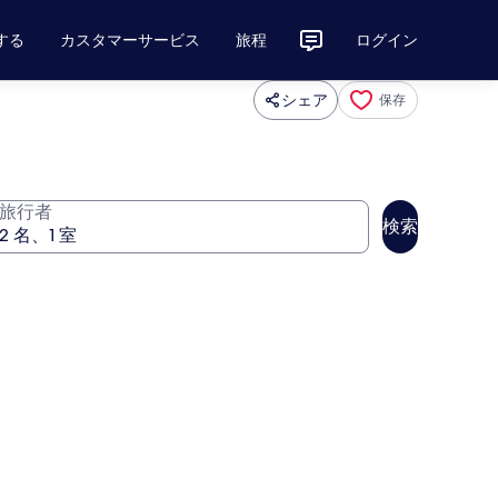
する
カスタマーサービス
旅程
ログイン
シェア
保存
旅行者
検索