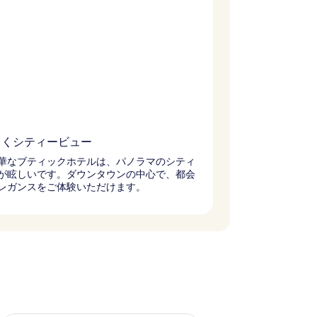
引くシティービュー
華なブティックホテルは、パノラマのシティ
が眩しいです。ダウンタウンの中心で、都会
レガンスをご体験いただけます。