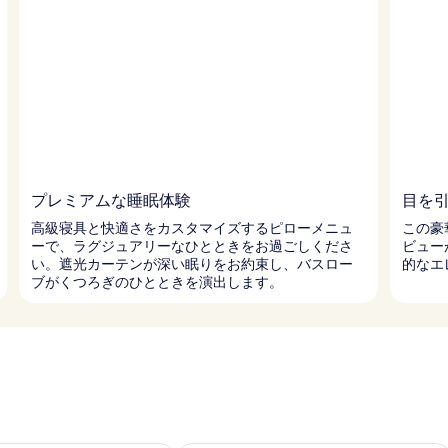
プレミアムな睡眠体験
目を
高級寝具と快適さをカスタマイズするピローメニュ
この豪
ーで、ラグジュアリーなひとときをお過ごしくださ
ビュー
い。遮光カーテンが深い眠りをお約束し、バスロー
的なエ
ブがくつろぎのひとときを演出します。