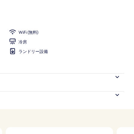
WiFi (無料)
冷房
ランドリー設備