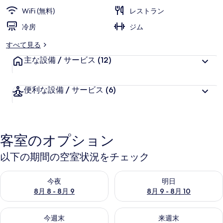
WiFi (無料)
レストラン
冷房
ジム
すべて見る
主な設備 / サービス
(12)
便利な設備 / サービス
(6)
客室のオプション
以下の期間の空室状況をチェック
今夜 8月 8 - 8月 9 の空室状況をチェック
明日 8月 9 - 8月 10 の空室
今夜
明日
8月 8 - 8月 9
8月 9 - 8月 10
今週末 8月 14 - 8月 16 の空室状況をチェック
来週末 8月 21 - 8月 23 の
今週末
来週末