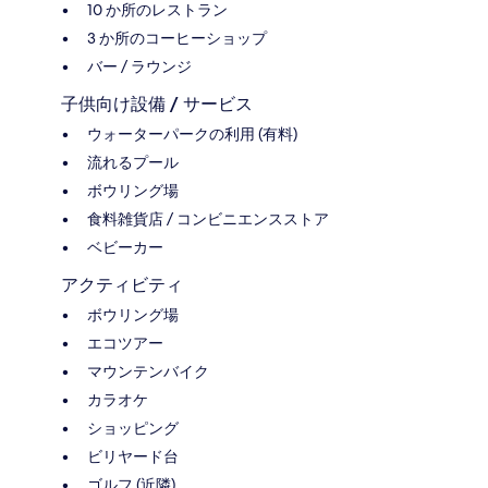
10 か所のレストラン
3 か所のコーヒーショップ
バー / ラウンジ
子供向け設備 / サービス
ウォーターパークの利用 (有料)
流れるプール
ボウリング場
食料雑貨店 / コンビニエンスストア
ベビーカー
アクティビティ
ボウリング場
エコツアー
マウンテンバイク
カラオケ
ショッピング
ビリヤード台
ゴルフ (近隣)