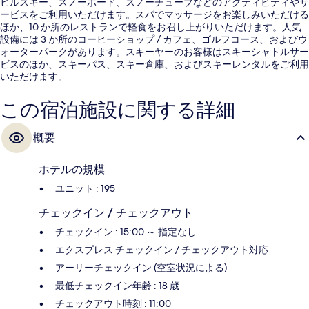
ヒルスキー、スノーボード、スノーチューブなどのアクティビティやサ
ービスをご利用いただけます。スパでマッサージをお楽しみいただける
ほか、10 か所のレストランで軽食をお召し上がりいただけます。人気
設備には 3 か所のコーヒーショップ / カフェ、ゴルフコース、およびウ
ォーターパークがあります。スキーヤーのお客様はスキーシャトルサー
ビスのほか、スキーパス、スキー倉庫、およびスキーレンタルをご利用
いただけます。
この宿泊施設に関する詳細
概要
ホテルの規模
ユニット : 195
チェックイン / チェックアウト
チェックイン : 15:00 ～ 指定なし
エクスプレス チェックイン / チェックアウト対応
アーリーチェックイン (空室状況による)
最低チェックイン年齢 : 18 歳
チェックアウト時刻 : 11:00