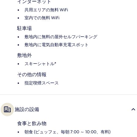
インターネット
共用エリアの無料 WiFi
室内での無料 WiFi
駐車場
敷地内に無料の屋外セルフパーキング
敷地内に電気自動車充電スポット
敷地外
スキーシャトル*
その他の情報
指定喫煙スペース
施設の設備
食事と飲み物
朝食 (ビュッフェ、毎朝 7:00 ～ 10:00、有料)