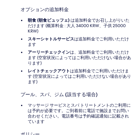
オプションの追加料金
朝食 (朝食ビュッフェ)
は追加料金でお召し上がりいた
だけます (概算料金 : 大人 34000 KRW、子供 25000
KRW)
スキーシャトルサービス
は追加料金でご利用いただけ
ます
アーリーチェックイン
は、追加料金でご利用いただけ
ます (空室状況によってはご利用いただけない場合があ
ります)
レイトチェックアウト
は追加料金でご利用いただけま
す (空室状況によってはご利用いただけない場合があり
ます)
プール、スパ、ジム (該当する場合)
マッサージ サービスとスパ トリートメントのご利用に
は予約が必要です。ご到着前に電話で施設までお問い
合わせください。電話番号は予約確認通知に記載され
ています
ポリシー