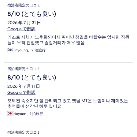
宿泊者限定の口コミ
8/10 (とても良い)
2026 年 7 月 31 日
Google で翻訳
리조트 자체가 노후화되어서 뛰어난 청결을 바랄수는 없지만 직원
들이 무척 친절했고 즐길거리가 매우 많음
jinyoung、2 泊旅行
宿泊者限定の口コミ
8/10 (とても良い)
2026 年 7 月 11 日
Google で翻訳
오래된 숙소지만 잘 관리되고 있고 옛날 MT온 느낌이나 재미있는
추억들이 생각난 하루 였어요
doyoon、1 泊旅行
宿泊者限定の口コミ