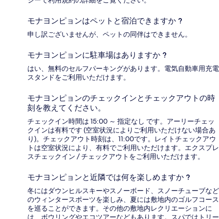
シーで利用規約の詳細をご覧ください。
モナヨンピョンはペットと宿泊できますか ?
申し訳ございませんが、ペットの同伴はできません。
モナヨンピョンに駐車場はありますか ?
はい、無料のセルフパーキングがあります。電気自動車用充電
スタンドをご利用いただけます。
モナヨンピョンのチェックインとチェックアウトの時
刻を教えてください。
チェックイン時間は 15:00 ～ 指定なし です。アーリーチェッ
クインは有料です (空室状況によりご利用いただけない場合あ
り)。チェックアウト時刻は、11:00です。レイトチェックアウ
トは空室状況により、有料でご利用いただけます。エクスプレ
スチェックイン / チェックアウトをご利用いただけます。
モナヨンピョンと近隣では何を楽しめますか ?
冬にはダウンヒルスキーやスノーボード、スノーチューブなど
のウィンタースポーツを楽しみ、夏には敷地内のゴルフコース
を巡ることができます。その他の敷地内レクリエーションに
は、ボウリングやエコツアーなどもあります。スパではトリー