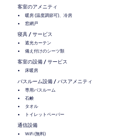
客室のアメニティ
暖房 (温度調節可)、冷房
窓網戸
寝具 / サービス
遮光カーテン
備え付けのシーツ類
客室の設備 / サービス
床暖房
バスルーム設備 / バスアメニティ
専用バスルーム
石鹸
タオル
トイレットペーパー
通信設備
WiFi (無料)