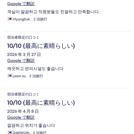
Google で翻訳
객실이 깔끔하고 직원분들도 친절하고 만족합니다.
HyungSuk、2 泊旅行
宿泊者限定の口コミ
10/10 (最高に素晴らしい)
2026 年 3 月 27 日
Google で翻訳
깨끗하고 편의시설도 좋습니다
yoon su、2 泊旅行
宿泊者限定の口コミ
10/10 (最高に素晴らしい)
2026 年 4 月 8 日
Google で翻訳
깔끔하고 위치가 좋습니다
DAEWON、2 泊旅行