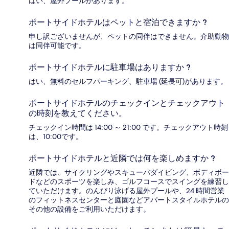
はい、屋外プールがあります。
ポートサイドホテルはペットと宿泊できますか ?
申し訳ございませんが、ペットの同伴はできません。介助動物
は同伴可能です。
ポートサイドホテルに駐車場はありますか ?
はい、無料のセルフパーキング、駐車場 (延長可)があります。
ポートサイドホテルのチェックインとチェックアウト
の時刻を教えてください。
チェックイン時間は 14:00 ～ 21:00 です。チェックアウト時刻
は、10:00です。
ポートサイドホテルと近隣では何を楽しめますか ?
近隣では、サイクリングやスキューバダイビング、ボディボー
ドなどのスポーツを楽しみ、ゴルフコースでスイングを練習し
ていただけます。のんびり泳げる屋外プールや、24 時間営業
のフィットネスセンターと庭園などアパートスタイルホテルの
その他の設備をご利用いただけます。