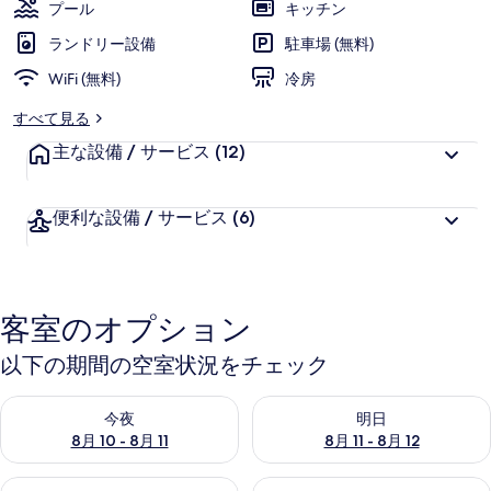
プール
キッチン
ランドリー設備
駐車場 (無料)
WiFi (無料)
冷房
すべて見る
主な設備 / サービス
(12)
便利な設備 / サービス
(6)
客室のオプション
以下の期間の空室状況をチェック
今夜 8月 10 - 8月 11 の空室状況をチェック
明日 8月 11 - 8月 12 の空
今夜
明日
8月 10 - 8月 11
8月 11 - 8月 12
今週末 8月 14 - 8月 16 の空室状況をチェック
来週末 8月 21 - 8月 23 の