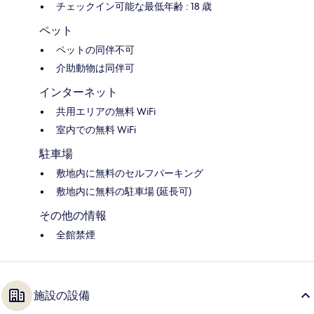
チェックイン可能な最低年齢 : 18 歳
ペット
ペットの同伴不可
介助動物は同伴可
インターネット
共用エリアの無料 WiFi
室内での無料 WiFi
駐車場
敷地内に無料のセルフパーキング
敷地内に無料の駐車場 (延長可)
その他の情報
全館禁煙
施設の設備