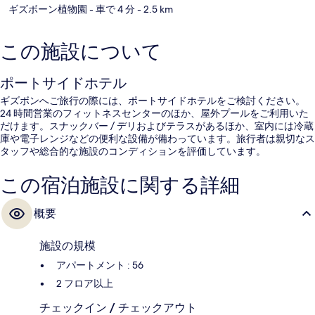
ギズボーン植物園
- 車で 4 分
- 2.5 km
この施設について
ポートサイドホテル
ギズボンへご旅行の際には、ポートサイドホテルをご検討ください。
24 時間営業のフィットネスセンターのほか、屋外プールをご利用いた
だけます。スナックバー / デリおよびテラスがあるほか、室内には冷蔵
庫や電子レンジなどの便利な設備が備わっています。旅行者は親切なス
タッフや総合的な施設のコンディションを評価しています。
この宿泊施設に関する詳細
概要
施設の規模
アパートメント : 56
2 フロア以上
チェックイン / チェックアウト