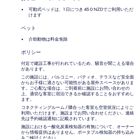
可動式ベッドは、1 日につき 45.0 NZDでご利用いただ
けます
ペット
介助動物は料金免除
ポリシー
付近で建設工事が行われているため、騒音が聞こえる場合
があります。
この施設には、バルコニー、パティオ、テラスなど安全面
からお子様に適さない可能性がある屋外スペースがありま
す。ご心配な場合は、ご到着前に施設にお問い合わせの
上、適切な客室に宿泊できるか確認することをおすすめし
ます。
コネクティングルーム / 隣合った客室も空室状況によりご
利用いただけます。施設までお問い合わせください。連絡
先は予約確認通知に記載されています。
施設における一酸化炭素検知器の有無について、オーナー
から情報提供はありません。ポータブル検知器の持ち込み
をご検討ください。