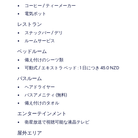
コーヒー / ティーメーカー
電気ポット
レストラン
スナックバー / デリ
ルームサービス
ベッドルーム
備え付けのシーツ類
可動式 / エキストラ ベッド : 1 日につき 45.0 NZD
バスルーム
ヘアドライヤー
バスアメニティ (無料)
備え付けのタオル
エンターテインメント
衛星放送で視聴可能な液晶テレビ
屋外エリア