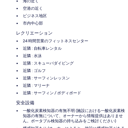
海の近く
空港の近く
ビジネス地区
市内中心部
レクリエーション
24 時間営業のフィットネスセンター
近隣 : 自転車レンタル
近隣 : 水泳
近隣 : スキューバダイビング
近隣 : ゴルフ
近隣 : サーフィンレッスン
近隣 : マリーナ
近隣 : サーフィン / ボディボード
安全設備
一酸化炭素検知器の有無不明 (施設における一酸化炭素検
知器の有無について、オーナーから情報提供はありませ
ん。ポータブル検知器の持ち込みをご検討ください)