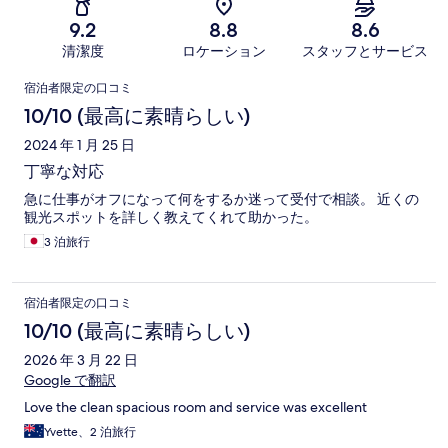
9.2
8.8
8.6
清潔度
ロケーション
スタッフとサービス
口
宿泊者限定の口コミ
コ
10/10 (最高に素晴らしい)
ミ
2024 年 1 月 25 日
丁寧な対応
急に仕事がオフになって何をするか迷って受付で相談。 近くの
観光スポットを詳しく教えてくれて助かった。
3 泊旅行
宿泊者限定の口コミ
10/10 (最高に素晴らしい)
2026 年 3 月 22 日
Google で翻訳
Love the clean spacious room and service was excellent
Yvette、2 泊旅行