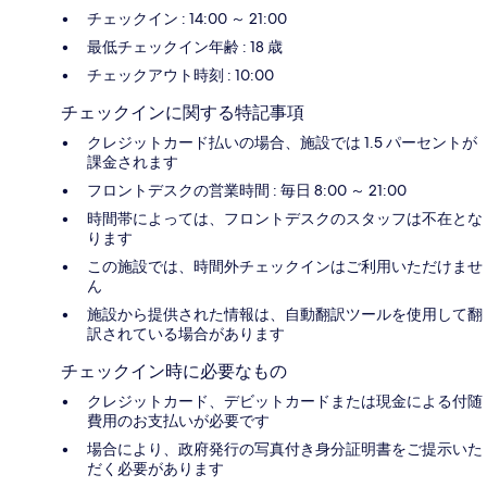
チェックイン : 14:00 ～ 21:00
最低チェックイン年齢 : 18 歳
チェックアウト時刻 : 10:00
チェックインに関する特記事項
クレジットカード払いの場合、施設では 1.5 パーセントが
課金されます
フロントデスクの営業時間 : 毎日 8:00 ～ 21:00
時間帯によっては、フロントデスクのスタッフは不在とな
ります
この施設では、時間外チェックインはご利用いただけませ
ん
施設から提供された情報は、自動翻訳ツールを使用して翻
訳されている場合があります
チェックイン時に必要なもの
クレジットカード、デビットカードまたは現金による付随
費用のお支払いが必要です
場合により、政府発行の写真付き身分証明書をご提示いた
だく必要があります