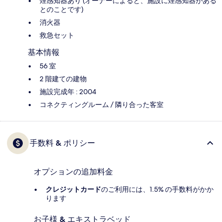
煙感知器あり (オーナーによると、施設に煙感知器がある
とのことです)
消火器
救急セット
基本情報
56 室
2 階建ての建物
施設完成年 : 2004
コネクティングルーム / 隣り合った客室
手数料 & ポリシー
オプションの追加料金
クレジットカード
のご利用には、1.5% の手数料がかか
ります
お子様 & エキストラベッド