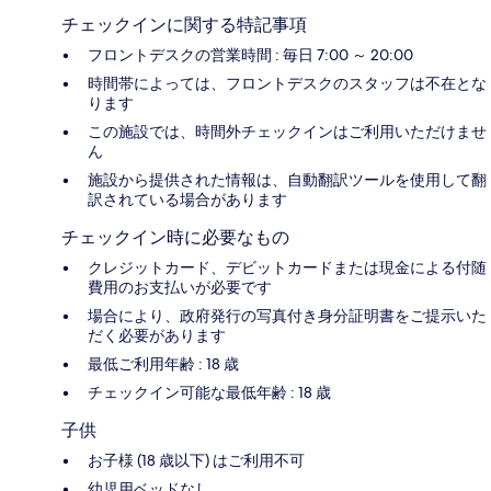
チェックインに関する特記事項
フロントデスクの営業時間 : 毎日 7:00 ～ 20:00
時間帯によっては、フロントデスクのスタッフは不在とな
ります
この施設では、時間外チェックインはご利用いただけませ
ん
施設から提供された情報は、自動翻訳ツールを使用して翻
訳されている場合があります
チェックイン時に必要なもの
クレジットカード、デビットカードまたは現金による付随
費用のお支払いが必要です
場合により、政府発行の写真付き身分証明書をご提示いた
だく必要があります
最低ご利用年齢 : 18 歳
チェックイン可能な最低年齢 : 18 歳
子供
お子様 (18 歳以下) はご利用不可
幼児用ベッドなし