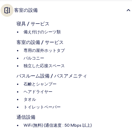
客室の設備
寝具 / サービス
備え付けのシーツ類
客室の設備 / サービス
専用の屋外ホットタブ
バルコニー
独立した応接スペース
バスルーム設備 / バスアメニティ
石鹸とシャンプー
ヘアドライヤー
タオル
トイレットペーパー
通信設備
WiFi (無料) (通信速度 : 50 Mbps 以上)