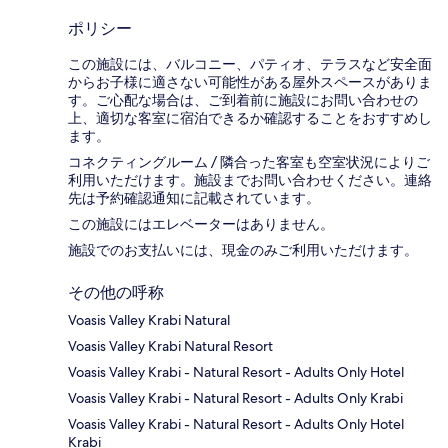
ポリシー
この施設には、バルコニー、パティオ、テラスなど安全面
からお子様に適さない可能性がある屋外スペースがありま
す。ご心配な場合は、ご到着前に施設にお問い合わせの
上、適切な客室に宿泊できるか確認することをおすすめし
ます。
コネクティングルーム / 隣合った客室も空室状況によりご
利用いただけます。施設までお問い合わせください。連絡
先は予約確認通知に記載されています。
この施設にはエレベーターはありません。
施設でのお支払いには、現金のみご利用いただけます。
その他の呼称
Voasis Valley Krabi Natural
Voasis Valley Krabi Natural Resort
Voasis Valley Krabi - Natural Resort - Adults Only Hotel
Voasis Valley Krabi - Natural Resort - Adults Only Krabi
Voasis Valley Krabi - Natural Resort - Adults Only Hotel
Krabi