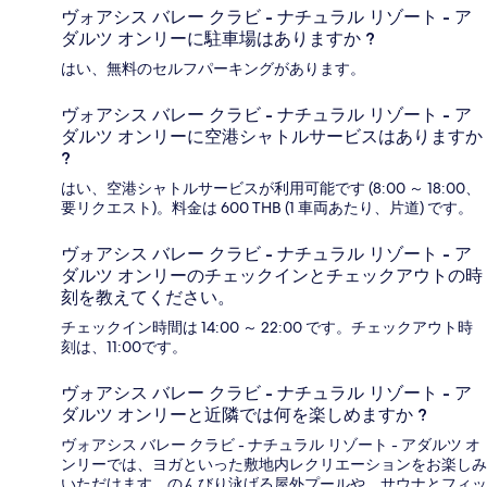
ヴォアシス バレー クラビ - ナチュラル リゾート - ア
ダルツ オンリーに駐車場はありますか ?
はい、無料のセルフパーキングがあります。
ヴォアシス バレー クラビ - ナチュラル リゾート - ア
ダルツ オンリーに空港シャトルサービスはありますか
?
はい、空港シャトルサービスが利用可能です (8:00 ～ 18:00、
要リクエスト)。料金は 600 THB (1 車両あたり、片道) です。
ヴォアシス バレー クラビ - ナチュラル リゾート - ア
ダルツ オンリーのチェックインとチェックアウトの時
刻を教えてください。
チェックイン時間は 14:00 ～ 22:00 です。チェックアウト時
刻は、11:00です。
ヴォアシス バレー クラビ - ナチュラル リゾート - ア
ダルツ オンリーと近隣では何を楽しめますか ?
ヴォアシス バレー クラビ - ナチュラル リゾート - アダルツ オ
ンリーでは、ヨガといった敷地内レクリエーションをお楽しみ
いただけます。のんびり泳げる屋外プールや、サウナとフィッ