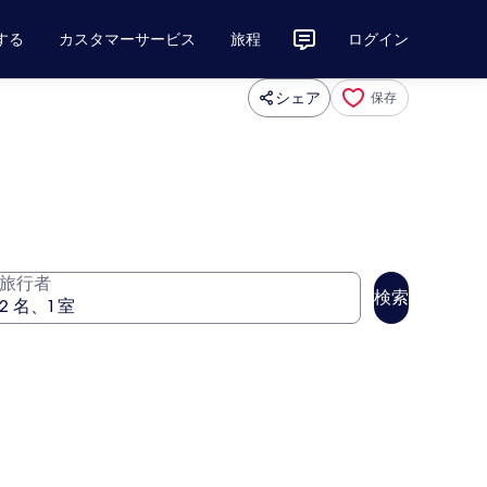
する
カスタマーサービス
旅程
ログイン
シェア
保存
旅行者
検索