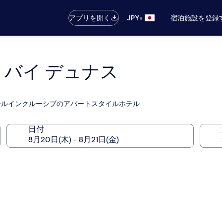
•
アプリを開く
JPY
宿泊施設を登録
 バイ デュナス
るオールインクルーシブのアパートスタイルホテル
日付