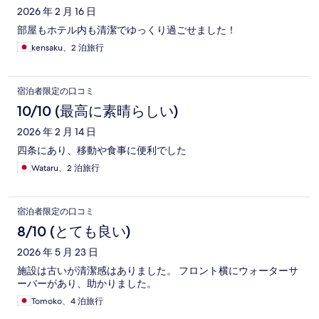
2026 年 2 月 16 日
部屋もホテル内も清潔でゆっくり過ごせました！
kensaku、2 泊旅行
宿泊者限定の口コミ
10/10 (最高に素晴らしい)
2026 年 2 月 14 日
四条にあり、移動や食事に便利でした
Wataru、2 泊旅行
宿泊者限定の口コミ
8/10 (とても良い)
2026 年 5 月 23 日
施設は古いが清潔感はありました。 フロント横にウォーターサ
ーバーがあり、助かりました。
Tomoko、4 泊旅行