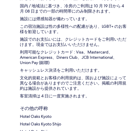
国内 / 地域法に基づき、冷房のご利用は 10 月 19 日から 4
月 08 日までの一部の時間帯にのみ制限されます。
施設には煙感知器が備わっています。
この宿泊施設は性の多様性への配慮があり、LGBT+ のお客
様を歓迎しています。
施設でのお支払いには、クレジットカードをご利用いただ
けます。現金ではお支払いいただけません。
利用可能なクレジットカード : Visa、Mastercard、
American Express、Diners Club、JCB International、
Union Pay (銀聯)
キャッシュレス決済をご利用いただけます。
文化的規範とお客様の利用規約は、国および施設によって
異なる場合がありますのでご注意ください。掲載の利用規
約は施設から提供されています。
客室清掃は 4 日に一度実施されます。
その他の呼称
Hotel Oaks Kyoto
Hotel Oaks Kyoto Shijo