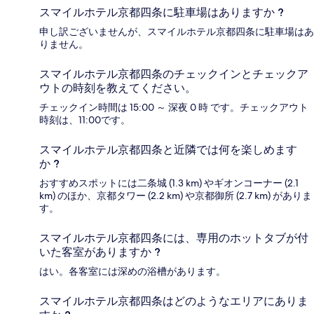
スマイルホテル京都四条に駐車場はありますか ?
申し訳ございませんが、スマイルホテル京都四条に駐車場はあ
りません。
スマイルホテル京都四条のチェックインとチェックア
ウトの時刻を教えてください。
チェックイン時間は 15:00 ～ 深夜 0 時 です。チェックアウト
時刻は、11:00です。
スマイルホテル京都四条と近隣では何を楽しめます
か ?
おすすめスポットには二条城 (1.3 km) やギオンコーナー (2.1
km) のほか、京都タワー (2.2 km) や京都御所 (2.7 km) がありま
す。
スマイルホテル京都四条には、専用のホットタブが付
いた客室がありますか ?
はい。各客室には深めの浴槽があります。
スマイルホテル京都四条はどのようなエリアにありま