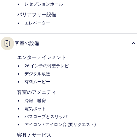
レセプションホール
バリアフリー設備
エレベーター
客室の設備
エンターテインメント
26 インチの薄型テレビ
デジタル放送
有料ムービー
客室のアメニティ
冷房、暖房
電気ポット
バスローブとスリッパ
アイロン / アイロン台 (要リクエスト)
寝具 / サービス