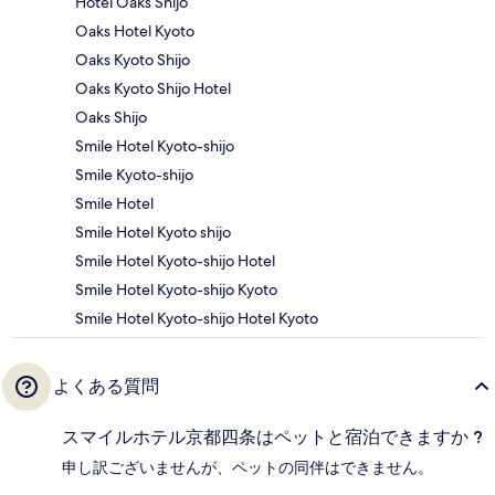
Hotel Oaks Shijo
Oaks Hotel Kyoto
Oaks Kyoto Shijo
Oaks Kyoto Shijo Hotel
Oaks Shijo
Smile Hotel Kyoto-shijo
Smile Kyoto-shijo
Smile Hotel
Smile Hotel Kyoto shijo
Smile Hotel Kyoto-shijo Hotel
Smile Hotel Kyoto-shijo Kyoto
Smile Hotel Kyoto-shijo Hotel Kyoto
よくある質問
スマイルホテル京都四条はペットと宿泊できますか ?
申し訳ございませんが、ペットの同伴はできません。