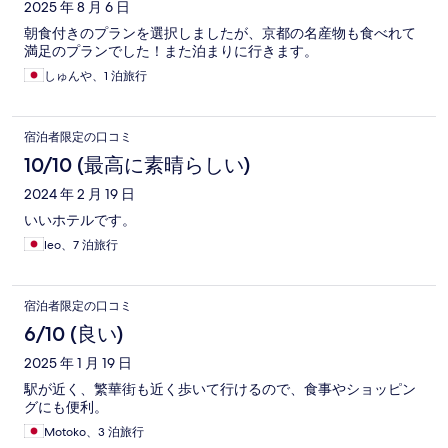
2025 年 8 月 6 日
朝食付きのプランを選択しましたが、京都の名産物も食べれて
満足のプランでした！また泊まりに行きます。
しゅんや、1 泊旅行
宿泊者限定の口コミ
10/10 (最高に素晴らしい)
2024 年 2 月 19 日
いいホテルです。
leo、7 泊旅行
宿泊者限定の口コミ
6/10 (良い)
2025 年 1 月 19 日
駅が近く、繁華街も近く歩いて行けるので、食事やショッピン
グにも便利。
Motoko、3 泊旅行