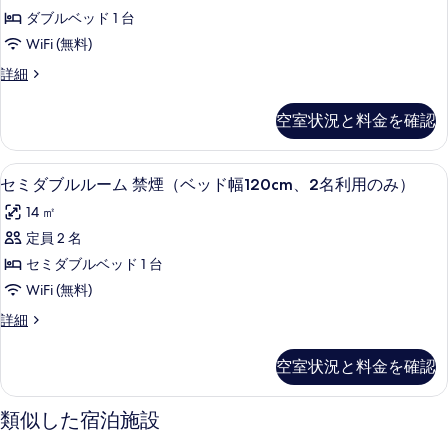
完
ミ
◎
煙
ル
ダブルベッド 1 台
備
ダ
の
禁
■
WiFi (無料)
詳
煙
◎
ブ
全
細
■
■
詳細
の
ル
全
室
セ
す
室
禁
ミ
空
空室状況と料金を確認
空
ダ
べ
煙
気
気
ブ
て
■
清
ル
清
高級寝具、羽毛の掛け布団、デスク、
セ
浄
全
6
禁
の
セミダブルルーム 禁煙（ベッド幅120cm、2名利用のみ）
浄
機
ミ
煙
室
写
14 ㎡
＆
■
機
ダ
加
空
真
全
定員 2 名
＆
湿
ブ
室
気
を
セミダブルベッド 1 台
器
空
加
ル
清
完
表
気
WiFi (無料)
湿
ル
備
清
浄
示
セ
詳細
◎
器
浄
ー
機
ミ
す
の
機
完
ム
ダ
詳
＆
＆
る
空室状況と料金を確認
ブ
細
備
加
禁
加
ル
湿
◎
煙
ル
湿
器
類似した宿泊施設
ー
の
（ベ
完
器
ム