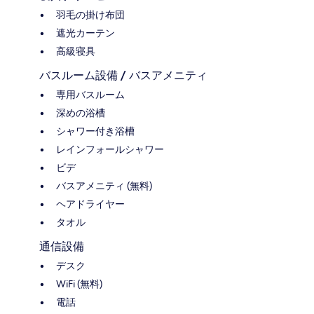
羽毛の掛け布団
遮光カーテン
高級寝具
バスルーム設備 / バスアメニティ
専用バスルーム
深めの浴槽
シャワー付き浴槽
レインフォールシャワー
ビデ
バスアメニティ (無料)
ヘアドライヤー
タオル
通信設備
デスク
WiFi (無料)
電話