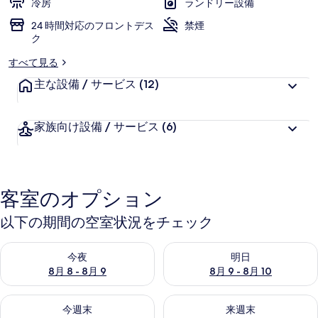
冷房
ランドリー設備
24 時間対応のフロントデス
禁煙
ク
すべて見る
主な設備 / サービス
(12)
家族向け設備 / サービス
(6)
客室のオプション
以下の期間の空室状況をチェック
今夜 8月 8 - 8月 9 の空室状況をチェック
明日 8月 9 - 8月 10 の空室
今夜
明日
8月 8 - 8月 9
8月 9 - 8月 10
今週末 8月 14 - 8月 16 の空室状況をチェック
来週末 8月 21 - 8月 23 の
今週末
来週末