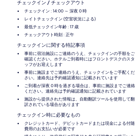
チェックイン / チェックアウト
チェックイン : 14:00 ～ 深夜 0 時
レイトチェックイン (空室状況による)
最低チェックイン年齢 : 17 歳
チェックアウト時刻 : 正午
チェックインに関する特記事項
事前に宿泊施設にご連絡のうえ、チェックインの手順をご
確認ください。ホテルご到着時にはフロントデスクのスタ
ッフがお迎えします
事前に施設までご連絡のうえ、チェックインをご手配くだ
さい。連絡先は予約確認通知に記載されています
ご到着が深夜 0 時を過ぎる場合は、事前に施設までご連絡
ください。連絡先は予約確認通知に記載されています
施設から提供された情報は、自動翻訳ツールを使用して翻
訳されている場合があります
チェックイン時に必要なもの
クレジットカード、デビットカードまたは現金による付随
費用のお支払いが必要です