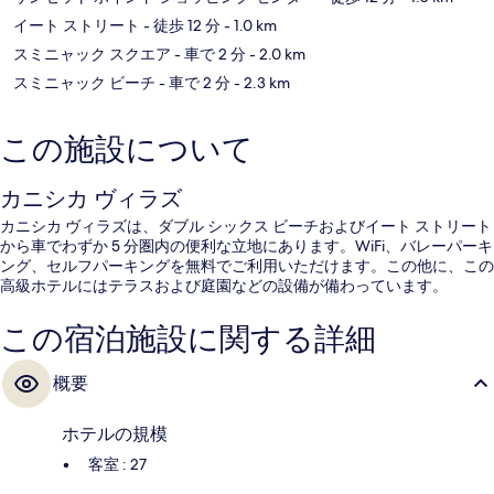
イート ストリート
- 徒歩 12 分
- 1.0 km
スミニャック スクエア
- 車で 2 分
- 2.0 km
スミニャック ビーチ
- 車で 2 分
- 2.3 km
この施設について
カニシカ ヴィラズ
カニシカ ヴィラズは、ダブル シックス ビーチおよびイート ストリート
から車でわずか 5 分圏内の便利な立地にあります。WiFi、バレーパーキ
ング、セルフパーキングを無料でご利用いただけます。この他に、この
高級ホテルにはテラスおよび庭園などの設備が備わっています。
この宿泊施設に関する詳細
概要
ホテルの規模
客室 : 27