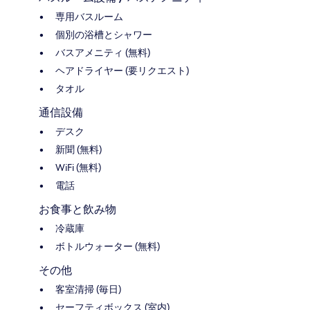
専用バスルーム
個別の浴槽とシャワー
バスアメニティ (無料)
ヘアドライヤー (要リクエスト)
タオル
通信設備
デスク
新聞 (無料)
WiFi (無料)
電話
お食事と飲み物
冷蔵庫
ボトルウォーター (無料)
その他
客室清掃 (毎日)
セーフティボックス (室内)