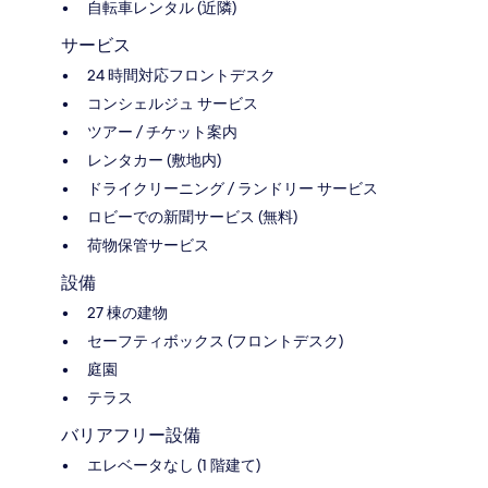
自転車レンタル (近隣)
サービス
24 時間対応フロントデスク
コンシェルジュ サービス
ツアー / チケット案内
レンタカー (敷地内)
ドライクリーニング / ランドリー サービス
ロビーでの新聞サービス (無料)
荷物保管サービス
設備
27 棟の建物
セーフティボックス (フロントデスク)
庭園
テラス
バリアフリー設備
エレベータなし (1 階建て)