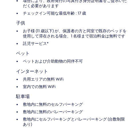
場合により、政府発行の写真付き身分証明書をご提示いた
だく必要があります
チェックイン可能な最低年齢 : 17 歳
子供
お子様 (11 歳以下) が、保護者の方と同室で既存のベッドを
使用して滞在される場合、1 名様まで宿泊料金は無料です
託児サービス*
ペット
ペットおよび介助動物の同伴不可
インターネット
共用エリアの無料 WiFi
室内での無料 WiFi
駐車場
敷地内に無料のセルフパーキング
敷地内に無料のバレーパーキング
敷地内にセルフパーキングとバレーパーキング (台数制限
あり)