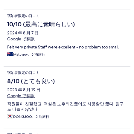
宿泊者限定の口コミ
10/10 (最高に素晴らしい)
2024 年 8 月 7 日
Google で翻訳
Felt very private Staff were excellent - no problem too small.
Matthew、5 泊旅行
宿泊者限定の口コミ
8/10 (とても良い)
2023 年 8 月 19 日
Google で翻訳
직원들이 친절했고. 객실은 노후되긴했어도 사용할만 했다. 침구
도 나쁘지않았다
DONGJOO、2 泊旅行