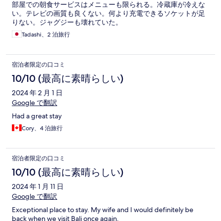
部屋での朝食サービスはメニューも限られる。冷蔵庫が冷えな
い。テレビの画質も良くない。何より充電できるソケットが足
りない。ジャグジーも壊れていた。
Tadashi、2 泊旅行
宿泊者限定の口コミ
10/10 (最高に素晴らしい)
2024 年 2 月 1 日
Google で翻訳
Had a great stay
Cory、4 泊旅行
宿泊者限定の口コミ
10/10 (最高に素晴らしい)
2024 年 1 月 11 日
Google で翻訳
Exceptional place to stay. My wife and I would definitely be
back when we visit Bali once again.