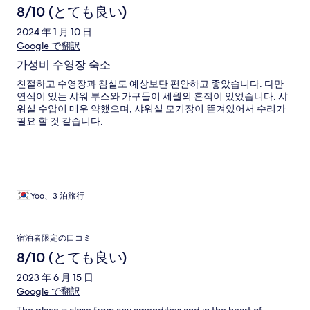
8/10 (とても良い)
2024 年 1 月 10 日
Google で翻訳
가성비 수영장 숙소
친절하고 수영장과 침실도 예상보단 편안하고 좋았습니다. 다만
연식이 있는 샤워 부스와 가구들이 세월의 흔적이 있었습니다. 샤
워실 수압이 매우 약했으며, 샤워실 모기장이 뜯겨있어서 수리가
필요 할 것 같습니다.
Yoo、3 泊旅行
宿泊者限定の口コミ
8/10 (とても良い)
2023 年 6 月 15 日
Google で翻訳