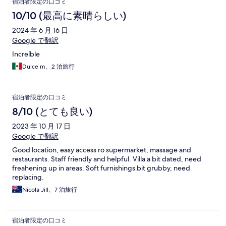
宿泊者限定の口コミ
10/10 (最高に素晴らしい)
2024 年 6 月 16 日
Google で翻訳
Increíble
Dulce m、2 泊旅行
宿泊者限定の口コミ
8/10 (とても良い)
2023 年 10 月 17 日
Google で翻訳
Good location, easy access ro supermarket, massage and
restaurants. Staff friendly and helpful. Villa a bit dated, need
freahening up in areas. Soft furnishings bit grubby, need
replacing.
Nicola Jill、7 泊旅行
宿泊者限定の口コミ