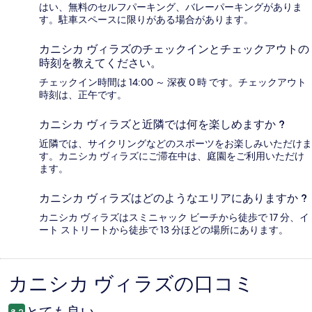
はい、無料のセルフパーキング、バレーパーキングがありま
す。駐車スペースに限りがある場合があります。
カニシカ ヴィラズのチェックインとチェックアウトの
時刻を教えてください。
チェックイン時間は 14:00 ～ 深夜 0 時 です。チェックアウト
時刻は、正午です。
カニシカ ヴィラズと近隣では何を楽しめますか ?
近隣では、サイクリングなどのスポーツをお楽しみいただけま
す。カニシカ ヴィラズにご滞在中は、庭園をご利用いただけ
ます。
カニシカ ヴィラズはどのようなエリアにありますか ?
カニシカ ヴィラズはスミニャック ビーチから徒歩で 17 分、イ
ート ストリートから徒歩で 13 分ほどの場所にあります。
カニシカ ヴィラズの口コミ
口
コ
8.2