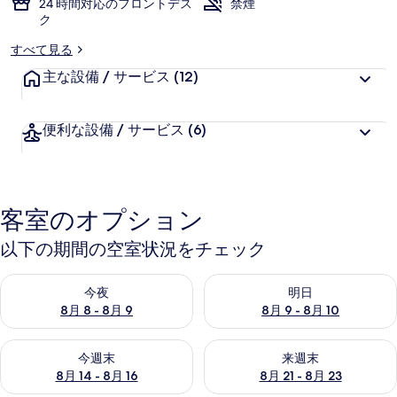
24 時間対応のフロントデス
禁煙
ク
すべて見る
主な設備 / サービス
(12)
便利な設備 / サービス
(6)
客室のオプション
以下の期間の空室状況をチェック
今夜 8月 8 - 8月 9 の空室状況をチェック
明日 8月 9 - 8月 10 の空室
今夜
明日
8月 8 - 8月 9
8月 9 - 8月 10
今週末 8月 14 - 8月 16 の空室状況をチェック
来週末 8月 21 - 8月 23 の
今週末
来週末
8月 14 - 8月 16
8月 21 - 8月 23