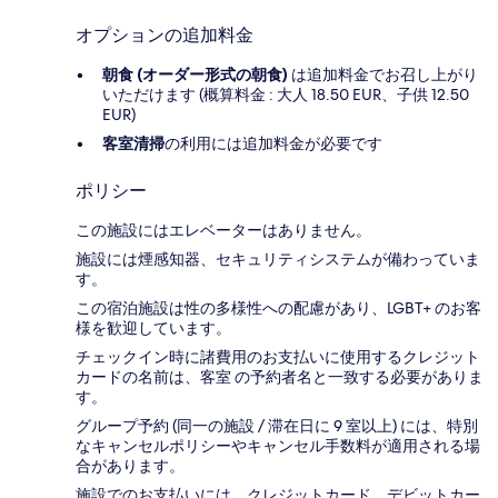
オプションの追加料金
朝食 (オーダー形式の朝食)
は追加料金でお召し上がり
いただけます (概算料金 : 大人 18.50 EUR、子供 12.50
EUR)
客室清掃
の利用には追加料金が必要です
ポリシー
この施設にはエレベーターはありません。
施設には煙感知器、セキュリティシステムが備わっていま
す。
この宿泊施設は性の多様性への配慮があり、LGBT+ のお客
様を歓迎しています。
チェックイン時に諸費用のお支払いに使用するクレジット
カードの名前は、客室 の予約者名と一致する必要がありま
す。
グループ予約 (同一の施設 / 滞在日に 9 室以上) には、特別
なキャンセルポリシーやキャンセル手数料が適用される場
合があります。
施設でのお支払いには、クレジットカード、デビットカー