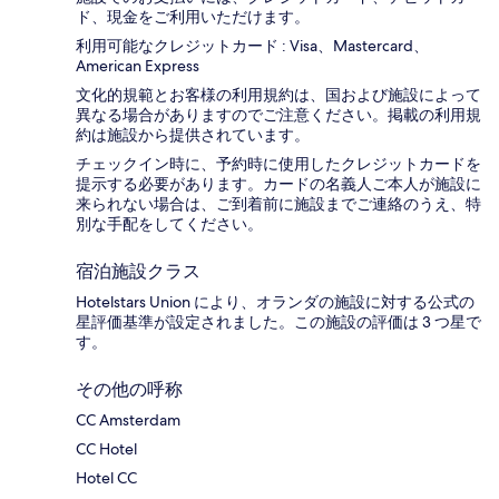
ド、現金をご利用いただけます。
利用可能なクレジットカード : Visa、Mastercard、
American Express
文化的規範とお客様の利用規約は、国および施設によって
異なる場合がありますのでご注意ください。掲載の利用規
約は施設から提供されています。
チェックイン時に、予約時に使用したクレジットカードを
提示する必要があります。カードの名義人ご本人が施設に
来られない場合は、ご到着前に施設までご連絡のうえ、特
別な手配をしてください。
宿泊施設クラス
Hotelstars Union により、オランダの施設に対する公式の
星評価基準が設定されました。この施設の評価は 3 つ星で
す。
その他の呼称
CC Amsterdam
CC Hotel
Hotel CC