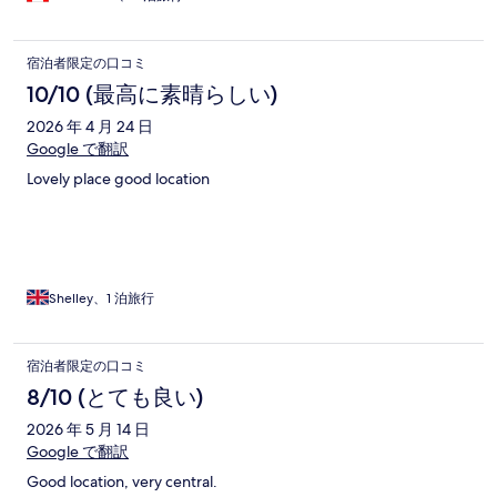
宿泊者限定の口コミ
10/10 (最高に素晴らしい)
2026 年 4 月 24 日
Google で翻訳
Lovely place good location
Shelley、1 泊旅行
宿泊者限定の口コミ
8/10 (とても良い)
2026 年 5 月 14 日
Google で翻訳
Good location, very central.