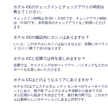
ホテル CCのチェックインとチェックアウトの時刻を
教えてください。
チェックイン時間は 15:00 ～ 5:00 です。チェックアウト時刻
は、11:00です。非対面式のチェックアウトをご利用いただけ
ます。
ホテル CCの施設内にカジノはありますか ?
いいえ、このホテルにカジノはありませんが、近隣にホーラン
ド カジノ (車で 7 分) があります。
ホテル CCと近隣では何を楽しめますか ?
近隣では、サイクリングやボートツアー、ハイキングなどのス
ポーツをお楽しみいただけます。
ホテル CCはどのようなエリアにありますか ?
ホテル CCはアムステルダム シティ センターのウォーターフロ
ントにあり、地下鉄 アムステルダム中央駅から徒歩で 3 分、
ダム広場から徒歩で 5 分ほどです。旅行者の間では、このホテ
ルは素晴らしいロケーションにあると評判です。