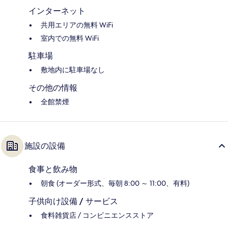
インターネット
共用エリアの無料 WiFi
室内での無料 WiFi
駐車場
敷地内に駐車場なし
その他の情報
全館禁煙
施設の設備
食事と飲み物
朝食 (オーダー形式、毎朝 8:00 ～ 11:00、有料)
子供向け設備 / サービス
食料雑貨店 / コンビニエンスストア