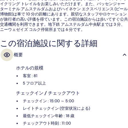
イクリング トレイルをお楽しみいただけます。また、パッセンジャー
ターミナル アムステルダムおよびハイネケン エクスペリエンス (ビール
博物館)は車で 10 分の距離にあります。親切なスタッフやロケーション
が旅行者の高い評価を得ています。この宿泊施設からは歩いてすぐ公共
交通機関を利用できます。地下鉄 アムステルダム中央駅までは 3 分、
ニーウェゼイズ コルク停留所までは 6 分です。
この宿泊施設に関する詳細
概要
ホテルの規模
客室 : 81
5 フロア以上
チェックイン / チェックアウト
チェックイン : 15:00 ～ 5:00
レイトチェックイン (空室状況による)
最低チェックイン年齢 : 18 歳
チェックアウト時刻 : 11:00