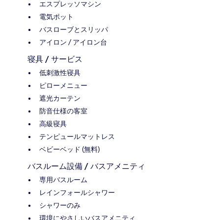
エスプレッソマシン
電気ポット
バスローブとスリッパ
アイロン / アイロン台
寝具 / サービス
低刺激性寝具
ピローメニュー
遮光カーテン
防音仕様の客室
高級寝具
テンピュールマットレス
ベビーベッド (無料)
バスルーム設備 / バスアメニティ
専用バスルーム
レインフォールシャワー
シャワーのみ
環境にやさしいバスアメニティ