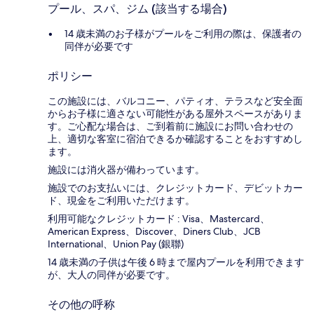
プール、スパ、ジム (該当する場合)
14 歳未満のお子様がプールをご利用の際は、保護者の
同伴が必要です
ポリシー
この施設には、バルコニー、パティオ、テラスなど安全面
からお子様に適さない可能性がある屋外スペースがありま
す。ご心配な場合は、ご到着前に施設にお問い合わせの
上、適切な客室に宿泊できるか確認することをおすすめし
ます。
施設には消火器が備わっています。
施設でのお支払いには、クレジットカード、デビットカー
ド、現金をご利用いただけます。
利用可能なクレジットカード : Visa、Mastercard、
American Express、Discover、Diners Club、JCB
International、Union Pay (銀聯)
14 歳未満の子供は午後 6 時まで屋内プールを利用できます
が、大人の同伴が必要です。
その他の呼称