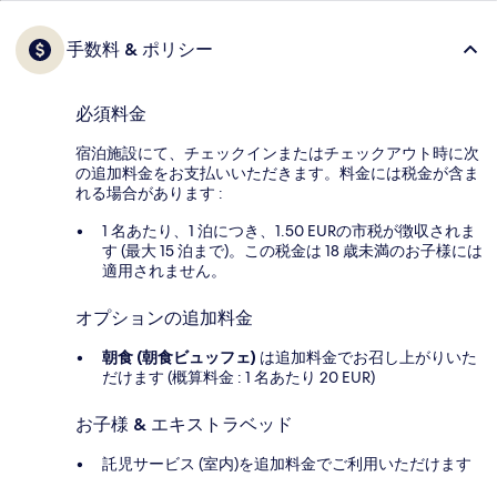
手数料 & ポリシー
必須料金
宿泊施設にて、チェックインまたはチェックアウト時に次
の追加料金をお支払いいただきます。料金には税金が含ま
れる場合があります :
1 名あたり、1 泊につき、1.50 EURの市税が徴収されま
す (最大 15 泊まで)。この税金は 18 歳未満のお子様には
適用されません。
オプションの追加料金
朝食 (朝食ビュッフェ)
は追加料金でお召し上がりいた
だけます (概算料金 : 1 名あたり 20 EUR)
お子様 & エキストラベッド
託児サービス (室内)を追加料金でご利用いただけます