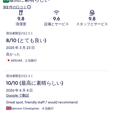
312 件の口コミ
9.8
9.6
9.8
清潔度
設備とサービス
スタッフとサービス
口
宿泊者限定の口コミ
コ
8/10 (とても良い)
ミ
2025 年 3 月 23 日
良かった
KEISUKE、2 泊旅行
宿泊者限定の口コミ
10/10 (最高に素晴らしい)
2026 年 6 月 4 日
Google で翻訳
Great spot, friendly staff / would recommend
Eamonn Christopher、4 泊旅行