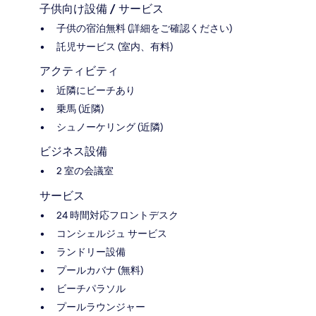
子供向け設備 / サービス
子供の宿泊無料 (詳細をご確認ください)
託児サービス (室内、有料)
アクティビティ
近隣にビーチあり
乗馬 (近隣)
シュノーケリング (近隣)
ビジネス設備
2 室の会議室
サービス
24 時間対応フロントデスク
コンシェルジュ サービス
ランドリー設備
プールカバナ (無料)
ビーチパラソル
プールラウンジャー