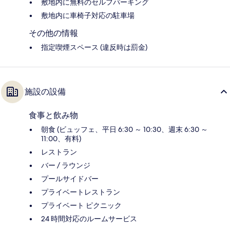
敷地内に無料のセルフパーキング
敷地内に車椅子対応の駐車場
その他の情報
指定喫煙スペース (違反時は罰金)
施設の設備
食事と飲み物
朝食 (ビュッフェ、平日 6:30 ～ 10:30、週末 6:30 ～
11:00、有料)
レストラン
バー / ラウンジ
プールサイドバー
プライベートレストラン
プライベート ピクニック
24 時間対応のルームサービス