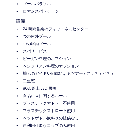
プールパラソル
ロマンスパッケージ
設備
24 時間営業のフィットネスセンター
つの屋外プール
つの屋内プール
スパサービス
ビーガン料理のオプション
ベジタリアン料理のオプション
地元のガイドや団体によるツアー / アクティビティ
二重窓
80% 以上 LED 照明
食品ロスに関するルール
プラスチックマドラー不使用
プラスチックストロー不使用
ペットボトル飲料水の提供なし
再利用可能なコップのみ使用