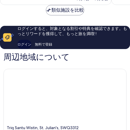
金
ベ
ル
素
素
は
イ
類似施設を比較
晴
晴
￥42,607
St.
ら
ら
Julian's
し
し
い、
い、
ログインすると、対象となる割引や特典を確認できます。も
口
口
っとリワードを獲得して、もっと旅を満喫 !
コ
コ
ミ
ミ
ログイン
無料で登録
1,011
1,009
件
件
周辺地域について
件
件
の
の
口
口
コ
コ
ミ
ミ
Triq Santu Wistin, St. Julian's, SWQ3312