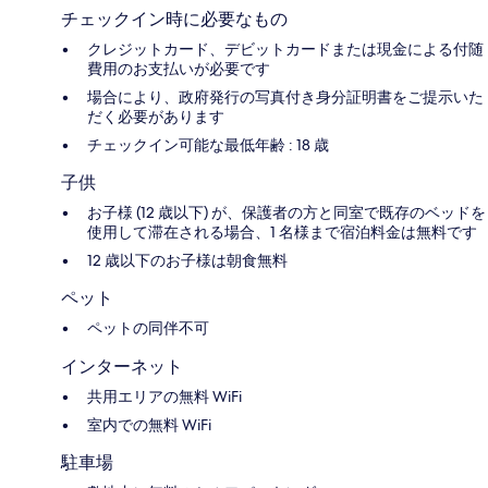
チェックイン時に必要なもの
クレジットカード、デビットカードまたは現金による付随
費用のお支払いが必要です
場合により、政府発行の写真付き身分証明書をご提示いた
だく必要があります
チェックイン可能な最低年齢 : 18 歳
子供
お子様 (12 歳以下) が、保護者の方と同室で既存のベッドを
使用して滞在される場合、1 名様まで宿泊料金は無料です
12 歳以下のお子様は朝食無料
ペット
ペットの同伴不可
インターネット
共用エリアの無料 WiFi
室内での無料 WiFi
駐車場