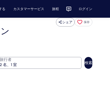
する
カスタマーサービス
旅程
ログイン
シェア
保存
ョン
旅行者
検索