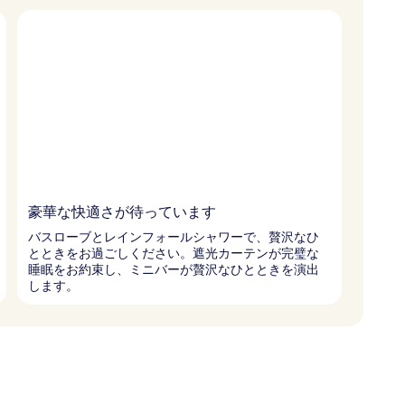
豪華な快適さが待っています
バスローブとレインフォールシャワーで、贅沢なひ
とときをお過ごしください。遮光カーテンが完璧な
睡眠をお約束し、ミニバーが贅沢なひとときを演出
します。