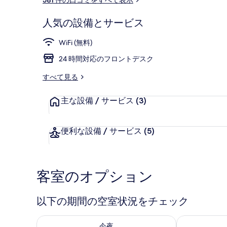
ミ
人気の設備とサービス
ルーム 禁煙
WiFi (無料)
24 時間対応のフロントデスク
すべて見る
主な設備 / サービス
(3)
便利な設備 / サービス
(5)
客室のオプション
以下の期間の空室状況をチェック
今夜 8月 7 - 8月 8 の空室状況をチェック
明日 8月 8 
今夜