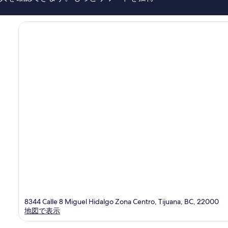
1,003
件
件
の
口
コ
ミ
8344 Calle 8 Miguel Hidalgo Zona Centro, Tijuana, BC, 22000
地図で表示