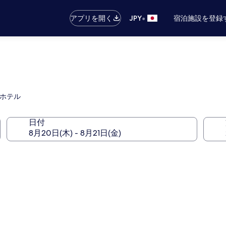
•
アプリを開く
JPY
宿泊施設を登録
るホテル
日付