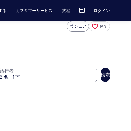
する
カスタマーサービス
旅程
ログイン
シェア
保存
旅行者
検索