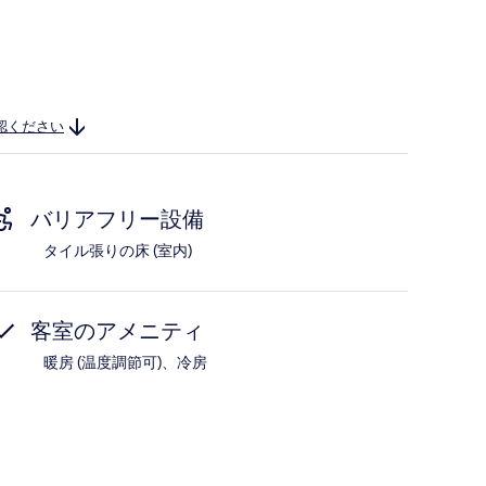
認ください
バリアフリー設備
タイル張りの床 (室内)
客室のアメニティ
暖房 (温度調節可)、冷房