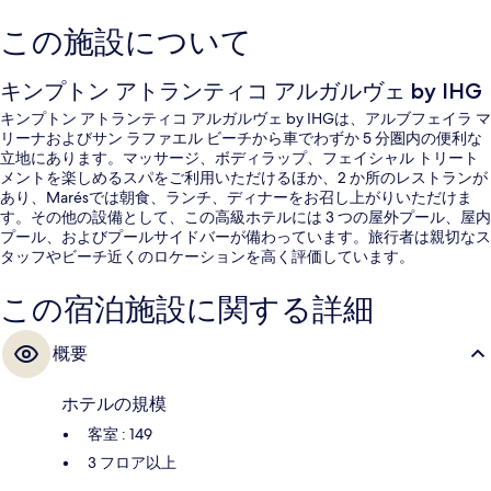
この施設について
キンプトン アトランティコ アルガルヴェ by IHG
キンプトン アトランティコ アルガルヴェ by IHGは、アルブフェイラ マ
リーナおよびサン ラファエル ビーチから車でわずか 5 分圏内の便利な
立地にあります。マッサージ、ボディラップ、フェイシャル トリート
メントを楽しめるスパをご利用いただけるほか、2 か所のレストランが
あり、Marésでは朝食、ランチ、ディナーをお召し上がりいただけま
す。その他の設備として、この高級ホテルには 3 つの屋外プール、屋内
プール、およびプールサイドバーが備わっています。旅行者は親切なス
タッフやビーチ近くのロケーションを高く評価しています。
この宿泊施設に関する詳細
概要
ホテルの規模
客室 : 149
3 フロア以上