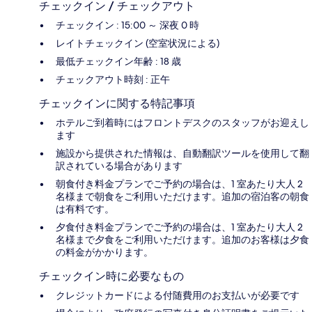
チェックイン / チェックアウト
チェックイン : 15:00 ～ 深夜 0 時
レイトチェックイン (空室状況による)
最低チェックイン年齢 : 18 歳
チェックアウト時刻 : 正午
チェックインに関する特記事項
ホテルご到着時にはフロントデスクのスタッフがお迎えし
ます
施設から提供された情報は、自動翻訳ツールを使用して翻
訳されている場合があります
朝食付き料金プランでご予約の場合は、1 室あたり大人 2
名様まで朝食をご利用いただけます。追加の宿泊客の朝食
は有料です。
夕食付き料金プランでご予約の場合は、1 室あたり大人 2
名様まで夕食をご利用いただけます。追加のお客様は夕食
の料金がかかります。
チェックイン時に必要なもの
クレジットカードによる付随費用のお支払いが必要です