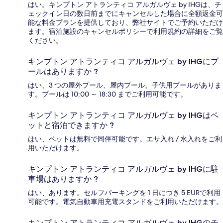
はい。キンプトン アトランティコ アルガルヴェ by IHGは、チ
ェックイン日の数日前までにキャンセルした場合に全額返金可
能な料金プランを提供しており、弊社サイトでご予約いただけ
ます。宿泊施設のキャンセルポリシーで利用規約の詳細をご覧
ください。
キンプトン アトランティコ アルガルヴェ by IHGにプ
ールはありますか ?
はい、3 つの屋外プール、屋内プール、子供用プールがありま
す。プールは 10:00 ～ 18:30 までご利用可能です。
キンプトン アトランティコ アルガルヴェ by IHGはペ
ットと宿泊できますか ?
はい、ペットは無料で同伴可能です。エサ入れ / 水入れをご利
用いただけます。
キンプトン アトランティコ アルガルヴェ by IHGに駐
車場はありますか ?
はい、あります。セルフパーキングを 1 日につき 5 EURで利用
可能です。電気自動車用充電スタンドをご利用いただけます。
キンプトン アトランティコ アルガルヴェ by IHGのチ