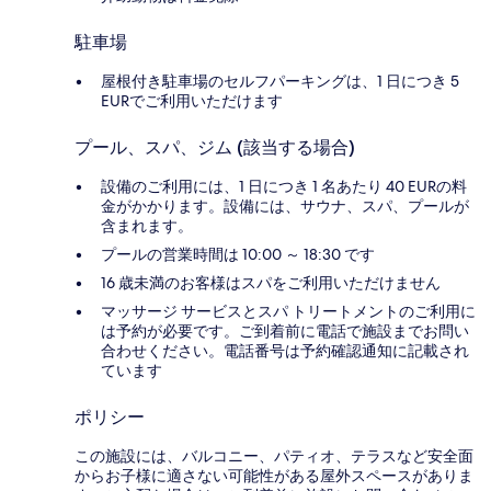
駐車場
屋根付き駐車場のセルフパーキングは、1 日につき 5
EURでご利用いただけます
プール、スパ、ジム (該当する場合)
設備のご利用には、1 日につき 1 名あたり 40 EURの料
金がかかります。設備には、サウナ、スパ、プールが
含まれます。
プールの営業時間は 10:00 ～ 18:30 です
16 歳未満のお客様はスパをご利用いただけません
マッサージ サービスとスパ トリートメントのご利用に
は予約が必要です。ご到着前に電話で施設までお問い
合わせください。電話番号は予約確認通知に記載され
ています
ポリシー
この施設には、バルコニー、パティオ、テラスなど安全面
からお子様に適さない可能性がある屋外スペースがありま