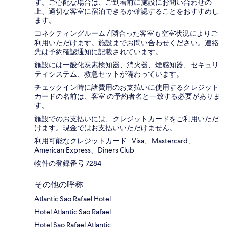
す。ご心配な場合は、ご到着前に施設にお問い合わせの
上、適切な客室に宿泊できるか確認することをおすすめし
ます。
コネクティングルーム / 隣合った客室も空室状況によりご
利用いただけます。施設までお問い合わせください。連絡
先は予約確認通知に記載されています。
施設には一酸化炭素検知器、消火器、煙感知器、セキュリ
ティシステム、救急セットが備わっています。
チェックイン時に諸費用のお支払いに使用するクレジット
カードの名前は、客室 の予約者名と一致する必要がありま
す。
施設でのお支払いには、クレジットカードをご利用いただ
けます。現金ではお支払いいただけません。
利用可能なクレジットカード : Visa、Mastercard、
American Express、Diners Club
物件の登録番号 7284
その他の呼称
Atlantic Sao Rafael Hotel
Hotel Atlantic Sao Rafael
Hotel Sao Rafael Atlantic