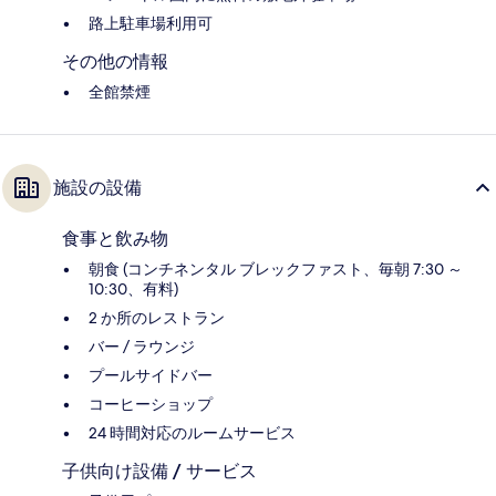
路上駐車場利用可
その他の情報
全館禁煙
施設の設備
食事と飲み物
朝食 (コンチネンタル ブレックファスト、毎朝 7:30 ～
10:30、有料)
2 か所のレストラン
バー / ラウンジ
プールサイドバー
コーヒーショップ
24 時間対応のルームサービス
子供向け設備 / サービス