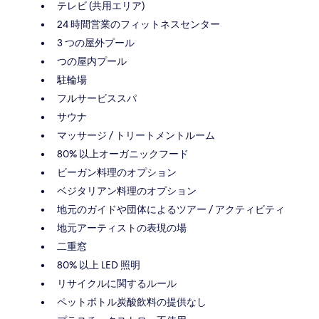
テレビ (共用エリア)
24 時間営業のフィットネスセンター
3 つの屋外プール
つの屋内プール
駐輪場
フルサービススパ
サウナ
マッサージ / トリートメントルーム
80% 以上オーガニックフード
ビーガン料理のオプション
ベジタリアン料理のオプション
地元のガイドや団体によるツアー / アクティビティ
地元アーティストの表現の場
二重窓
80% 以上 LED 照明
リサイクルに関するルール
ペットボトル炭酸飲料の提供なし