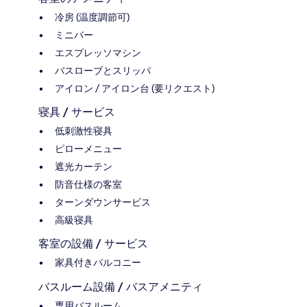
冷房 (温度調節可)
ミニバー
エスプレッソマシン
バスローブとスリッパ
アイロン / アイロン台 (要リクエスト)
寝具 / サービス
低刺激性寝具
ピローメニュー
遮光カーテン
防音仕様の客室
ターンダウンサービス
高級寝具
客室の設備 / サービス
家具付きバルコニー
バスルーム設備 / バスアメニティ
専用バスルーム