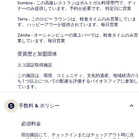
Sombra - この高級レストランはポルトガル料理専門で、ディ
ナーのみ提供しています。予約が必要です。 特定日に営業
Terra - このロビー ラウンジは、軽食タイムのみ営業していま
す。 ハッピーアワーが提供されています。毎日営業
Zénite - オーシャンビューの屋上バーでは、軽食タイムのみ営
業しています。毎日営業
受賞歴と加盟団体
エコ認証取得施設
この施設は、環境、コミュニティ、文化的遺産、地域経済のう
ち 1 つ以上についての配慮を評価するバイオスフィアに参加し
ています。
手数料 & ポリシー
必須料金
宿泊施設にて、チェックインまたはチェックアウト時に次