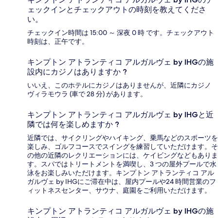
ェックインとチェックアウトの時刻を教えてくださ
い。
チェックイン時間は 15:00 ～ 深夜 0 時 です。チェックアウト
時刻は、正午です。
キンプトン アトランティコ アルガルヴェ by IHGの施
設内にカジノはありますか ?
いいえ、このホテルにカジノはありませんが、近隣にカジノ
ヴィラモウラ (車で 28 分) があります。
キンプトン アトランティコ アルガルヴェ by IHGと近
隣では何を楽しめますか ?
近隣では、サイクリングやハイキング、乗馬などのスポーツを
楽しみ、ゴルフコースでスイングを練習していただけます。そ
の他の近隣のレクリエーションには、ケイビングなどもありま
す。スパではトリートメントを満喫し、3 つの屋外プールで水
泳をお楽しみいただけます。キンプトン アトランティコ アル
ガルヴェ by IHGにご滞在中は、屋内プールや24 時間営業のフ
ィットネスセンター、サウナ、庭園をご利用いただけます。
キンプトン アトランティコ アルガルヴェ by IHGの施