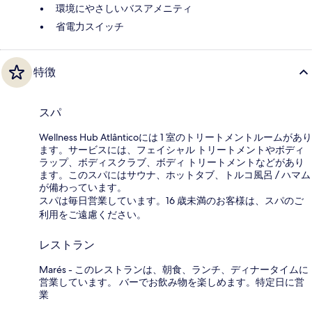
環境にやさしいバスアメニティ
省電力スイッチ
特徴
スパ
Wellness Hub Atlânticoには 1 室のトリートメントルームがあり
ます。サービスには、フェイシャル トリートメントやボディ
ラップ、ボディスクラブ、ボディ トリートメントなどがあり
ます。このスパにはサウナ、ホットタブ、トルコ風呂 / ハマム
が備わっています。
スパは毎日営業しています。16 歳未満のお客様は、スパのご
利用をご遠慮ください。
レストラン
Marés - このレストランは、朝食、ランチ、ディナータイムに
営業しています。 バーでお飲み物を楽しめます。特定日に営
業