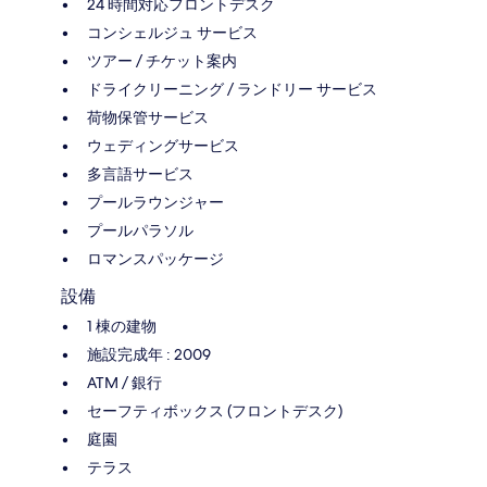
24 時間対応フロントデスク
コンシェルジュ サービス
ツアー / チケット案内
ドライクリーニング / ランドリー サービス
荷物保管サービス
ウェディングサービス
多言語サービス
プールラウンジャー
プールパラソル
ロマンスパッケージ
設備
1 棟の建物
施設完成年 : 2009
ATM / 銀行
セーフティボックス (フロントデスク)
庭園
テラス