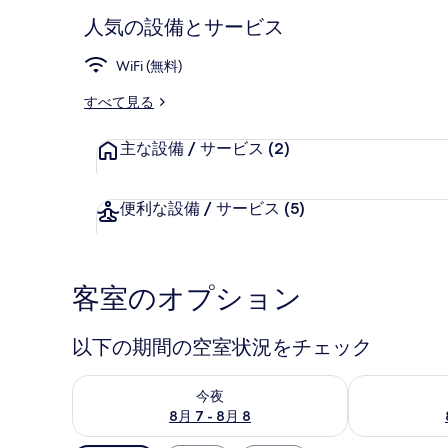
人気の設備とサービス
WiFi (無料)
エグゼクティブ 
すべて見る
主な設備 / サービス
(2)
便利な設備 / サービス
(5)
客室のオプション
以下の期間の空室状況をチェック
今夜 8月 7 - 8月 8 の空室状況をチェック
明日 8月 8 
今夜
8月 7 - 8月 8