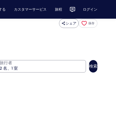
する
カスタマーサービス
旅程
ログイン
シェア
保存
旅行者
検索