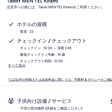
Tabist MEN‘TEL Kitami
北見市への旅には、Tabist MEN‘TEL Kitamiをご利用ください。
ホテルの規模
客室 : 23
チェックイン / チェックアウト
チェックイン : 15:00 ～ 深夜 0 時
最低チェックイン年齢 : 18 歳
チェックアウト時刻 : 10:00
すべて表示
*上記以外の情報または追加料金に関しては、手数料 & ポリシーをご確
子供向け設備 / サービス
子供の宿泊無料 (詳細をご確認ください)