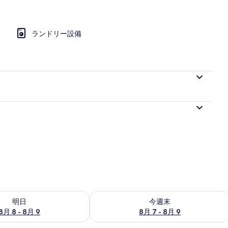
ランドリー設備
ツインルーム 禁煙 | WiFi (無料)
- 8月 9 の空室状況をチェック
今週末 8月 7 - 8月 9 の空室状況をチ
明日
今週末
8月 8 - 8月 9
8月 7 - 8月 9