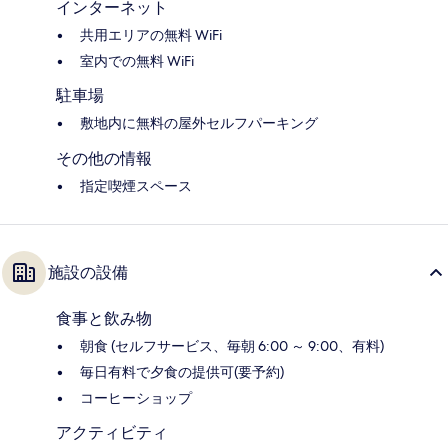
インターネット
共用エリアの無料 WiFi
室内での無料 WiFi
駐車場
敷地内に無料の屋外セルフパーキング
その他の情報
指定喫煙スペース
施設の設備
食事と飲み物
朝食 (セルフサービス、毎朝 6:00 ～ 9:00、有料)
毎日有料で夕食の提供可(要予約)
コーヒーショップ
アクティビティ