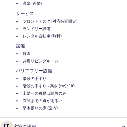
温泉 (近隣)
サービス
フロントデスク (対応時間限定)
ランドリー設備
レンタル自転車 (無料)
設備
庭園
共用リビングルーム
バリアフリー設備
階段の手すり
階段の手すり - 高さ (cm) : 110
上階への移動は階段のみ
玄関までの道が明るい
堅木張りの床 (室内)
客室の設備