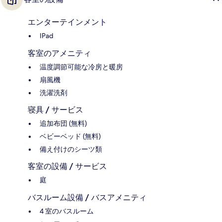
エンターテインメント
IPad
客室のアメニティ
温度調節可能な冷房と暖房
扇風機
洗濯洗剤
寝具 / サービス
追加布団 (無料)
ベビーベッド (無料)
備え付けのシーツ類
客室の設備 / サービス
庭
バスルーム設備 / バスアメニティ
4 室のバスルーム