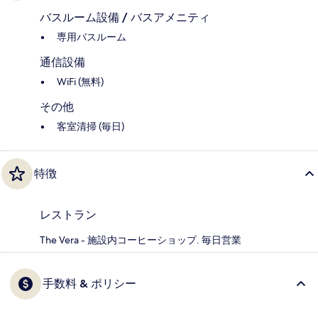
バスルーム設備 / バスアメニティ
専用バスルーム
通信設備
WiFi (無料)
その他
客室清掃 (毎日)
特徴
レストラン
The Vera - 施設内コーヒーショップ. 毎日営業
手数料 & ポリシー