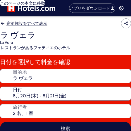
このページの本文に移動
アプリをダウンロード
宿泊施設をすべて表示
ラ ヴェラ
La Vera
レストランがあるフェティエのホテル
日付を選択して料金を確認
目的地
日付
旅行者
検索