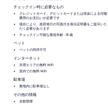
チェックイン時に必要なもの
クレジットカード、デビットカードまたは現金による付随
費用のお支払いが必要です
場合により、政府発行の写真付き身分証明書をご提示いた
だく必要があります
チェックイン可能な最低年齢 : 18 歳
ペット
ペットの同伴不可
インターネット
共用エリアの無料 WiFi
室内での無料 WiFi
駐車場
敷地内に駐車場なし
その他の情報
全館禁煙