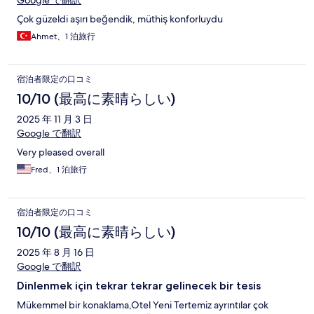
Google で翻訳
Çok güzeldi aşırı beğendik, müthiş konforluydu
Ahmet、1 泊旅行
宿泊者限定の口コミ
10/10 (最高に素晴らしい)
2025 年 11 月 3 日
Google で翻訳
Very pleased overall
Fred、1 泊旅行
宿泊者限定の口コミ
10/10 (最高に素晴らしい)
2025 年 8 月 16 日
Google で翻訳
Dinlenmek için tekrar tekrar gelinecek bir tesis
Mükemmel bir konaklama,Otel Yeni Tertemiz ayrıntılar çok