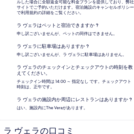
ルした場合に全額返金可能な料金プランを提供しており、弊社
サイトでご予約いただけます。宿泊施設のキャンセルポリシー
で利用規約の詳細をご覧ください。
ラ ヴェラはペットと宿泊できますか ?
申し訳ございませんが、ペットの同伴はできません。
ラ ヴェラに駐車場はありますか ?
申し訳ございませんが、ラ ヴェラに駐車場はありません。
ラ ヴェラのチェックインとチェックアウトの時刻を教
えてください。
チェックイン時間は 14:00 ～ 指定なし です。チェックアウト
時刻は、正午です。
ラ ヴェラの施設内か周辺にレストランはありますか ?
はい、施設内にThe Veraがあります。
ラ ヴェラの口コミ
口