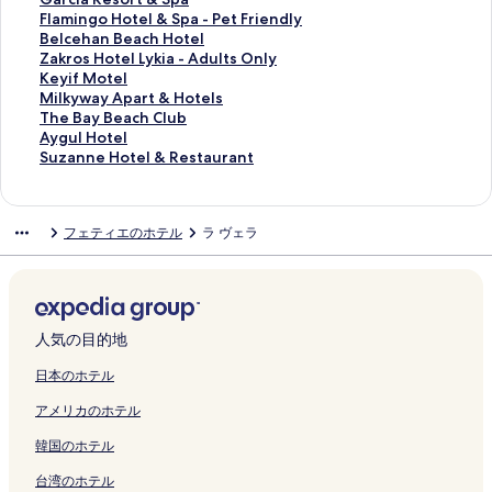
e
d
l
ペ
h
ペ
s
n
u
i
d
a
a
e
a
a
F
Flamingo Hotel & Spa - Pet Friendly
H
u
l
ー
i
ー
F
l
i
s
e
b
の
n
P
r
l
B
Belcehan Beach Hotel
o
l
I
ジ
y
ジ
e
a
t
a
B
y
ペ
c
a
c
a
e
Z
Zakros Hotel Lykia - Adults Only
t
t
n
を
e
を
t
n
e
の
e
W
ー
e
r
i
m
l
a
K
Keyif Motel
e
s
c
開
の
開
h
d
s
ペ
a
y
ジ
V
k
a
i
c
k
e
M
Milkyway Apart & Hotels
l
O
l
く
ペ
く
i
–
の
ー
c
n
を
i
H
R
n
e
r
y
i
T
The Bay Beach Club
の
n
u
リ
ー
リ
y
A
ペ
ジ
h
d
開
l
o
e
g
h
o
i
l
h
A
Aygul Hotel
ペ
l
s
ン
ジ
ン
e
l
ー
を
C
h
く
l
t
s
o
a
s
f
k
e
y
S
Suzanne Hotel & Restaurant
ー
y
i
ク
を
ク
の
l
ジ
開
l
a
リ
a
e
o
H
n
H
M
y
B
g
u
ジ
の
v
開
ペ
I
を
く
u
m
ン
s
l
r
o
B
o
o
w
a
u
z
を
ペ
e
く
ー
n
開
リ
b
F
ク
の
の
t
t
e
t
t
a
y
l
a
フェティエのホテル
ラ ヴェラ
開
ー
の
リ
ジ
c
く
ン
の
e
ペ
ペ
&
e
a
e
e
y
B
H
n
く
ジ
ペ
ン
を
l
リ
ク
ペ
t
ー
ー
S
l
c
l
l
A
e
o
n
リ
を
ー
ク
開
u
ン
ー
h
ジ
ジ
p
&
h
L
の
p
a
t
e
ン
開
ジ
く
s
ク
ジ
i
を
を
a
S
H
y
ペ
a
c
e
H
ク
く
を
リ
i
を
y
開
開
の
p
o
k
ー
r
h
l
o
リ
開
ン
v
開
e
く
く
ペ
a
t
i
ジ
t
C
の
t
人気の目的地
ン
く
ク
e
く
O
リ
リ
ー
-
e
a
を
&
l
ペ
e
ク
リ
の
リ
l
ン
ン
ジ
P
l
-
開
H
u
ー
l
日本のホテル
ン
ペ
ン
u
ク
ク
を
e
の
A
く
o
b
ジ
&
アメリカのホテル
ク
ー
ク
d
開
t
ペ
d
リ
t
の
を
R
ジ
e
く
F
ー
u
ン
e
ペ
開
e
韓国のホテル
を
n
リ
r
ジ
l
ク
l
ー
く
s
開
i
ン
i
を
t
s
ジ
リ
t
台湾のホテル