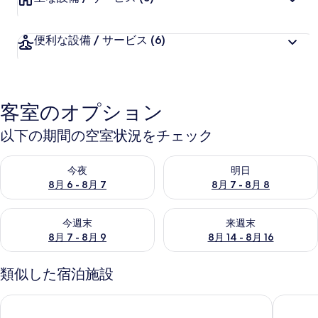
便利な設備 / サービス
(6)
客室のオプション
以下の期間の空室状況をチェック
今夜 8月 6 - 8月 7 の空室状況をチェック
明日 8月 7 - 8月 8 の空室
今夜
明日
8月 6 - 8月 7
8月 7 - 8月 8
今週末 8月 7 - 8月 9 の空室状況をチェック
来週末 8月 14 - 8月 16 の
今週末
来週末
8月 7 - 8月 9
8月 14 - 8月 16
類似した宿泊施設
フェニックス・シーガイア・オーシャン・タワー
FAV LU