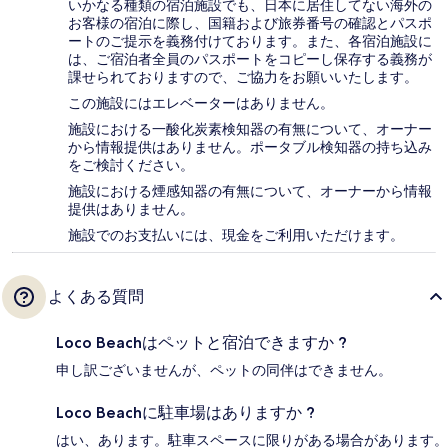
いかなる種類の宿泊施設でも、日本に​居住してない海外の
お客様の宿泊に際し、国籍および旅券番号の確認とパスポ
ートのご提示を義務付け​ております。また、各宿泊施設に
は、ご宿泊者全員のパスポートをコピーし保存する義務が
課せられておりますの​で、ご協力をお願いいたします。
この施設にはエレベーターはありません。
施設における一酸化炭素検知器の有無について、オーナー
から情報提供はありません。ポータブル検知器の持ち込み
をご検討ください。
施設における煙感知器の有無について、オーナーから情報
提供はありません。
施設でのお支払いには、現金をご利用いただけます。
よくある質問
Loco Beachはペットと宿泊できますか ?
申し訳ございませんが、ペットの同伴はできません。
Loco Beachに駐車場はありますか ?
はい、あります。駐車スペースに限りがある場合があります。