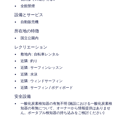
全館禁煙
設備とサービス
自動販売機
所在地の特徴
国立公園内
レクリエーション
敷地内 : 自転車レンタル
近隣 : 釣り
近隣 : サーフィンレッスン
近隣 : 水泳
近隣 : ウィンドサーフィン
近隣 : サーフィン / ボディボード
安全設備
一酸化炭素検知器の有無不明 (施設における一酸化炭素検
知器の有無について、オーナーから情報提供はありませ
ん。ポータブル検知器の持ち込みをご検討ください)