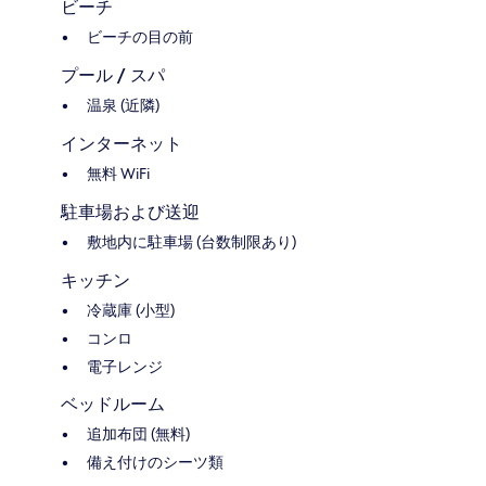
ビーチ
ビーチの目の前
プール / スパ
温泉 (近隣)
インターネット
無料 WiFi
駐車場および送迎
敷地内に駐車場 (台数制限あり)
キッチン
冷蔵庫 (小型)
コンロ
電子レンジ
ベッドルーム
追加布団 (無料)
備え付けのシーツ類