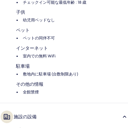
チェックイン可能な最低年齢 : 18 歳
子供
幼児用ベッドなし
ペット
ペットの同伴不可
インターネット
室内での無料 WiFi
駐車場
敷地内に駐車場 (台数制限あり)
その他の情報
全館禁煙
施設の設備