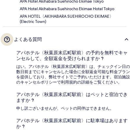
APA Hotel Akihabara Suehirocho Ekimae Tokyo
APA Hotel Akihabara Suehirocho Ekimae Hotel Tokyo
APA HOTEL〈AKIHABARA SUEHIROCHO EKIMAE〉
(Electric Town)
よくある質問
アパホテル〈秋葉原末広町駅前〉の予約を無料でキャ
ンセルして、全額返金を受けられますか ?
はい。アパホテル〈秋葉原末広町駅前〉は、チェックイン日の
数日前までにキャンセルした場合に全額返金可能な料金プラン
を提供しており、弊社サイトでご予約いただけます。宿泊施設
のキャンセルポリシーで利用規約の詳細をご覧ください。
アパホテル〈秋葉原末広町駅前〉はペットと宿泊でき
ますか ?
申し訳ございませんが、ペットの同伴はできません。
アパホテル〈秋葉原末広町駅前〉に駐車場はあります
か ?