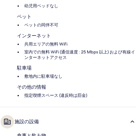
幼児用ベッドなし
ペット
ペットの同伴不可
インターネット
共用エリアの無料 WiFi
室内での無料 WiFi (通信速度 : 25 Mbps 以上) および有線イ
ンターネットアクセス
駐車場
敷地内に駐車場なし
その他の情報
指定喫煙スペース (違反時は罰金)
施設の設備
食事と飲み物