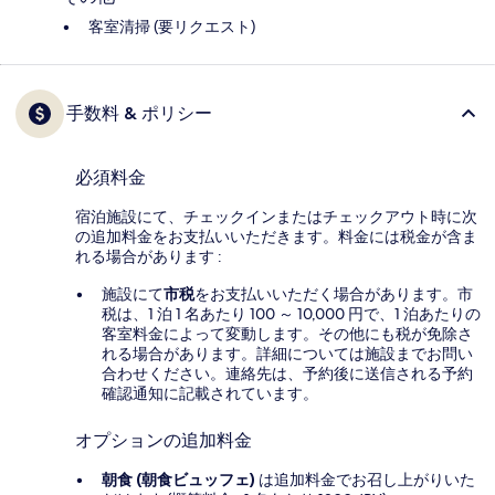
客室清掃 (要リクエスト)
手数料 & ポリシー
必須料金
宿泊施設にて、チェックインまたはチェックアウト時に次
の追加料金をお支払いいただきます。料金には税金が含ま
れる場合があります :
施設にて
市税
をお支払いいただく場合があります。市
税は、1 泊 1 名あたり 100 ～ 10,000 円で、1 泊あたりの
客室料金によって変動します。その他にも税が免除さ
れる場合があります。詳細については施設までお問い
合わせください。連絡先は、予約後に送信される予約
確認通知に記載されています。
オプションの追加料金
朝食 (朝食ビュッフェ)
は追加料金でお召し上がりいた