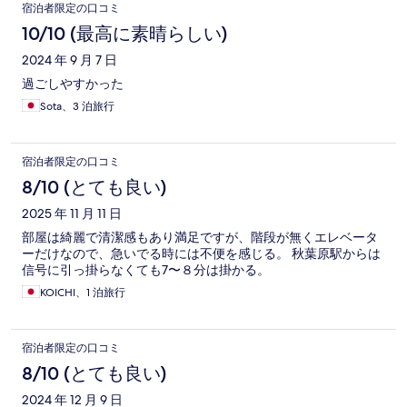
宿泊者限定の口コミ
10/10 (最高に素晴らしい)
2024 年 9 月 7 日
過ごしやすかった
Sota、3 泊旅行
宿泊者限定の口コミ
8/10 (とても良い)
2025 年 11 月 11 日
部屋は綺麗で清潔感もあり満足ですが、階段が無くエレベータ
ーだけなので、急いでる時には不便を感じる。 秋葉原駅からは
信号に引っ掛らなくても7〜８分は掛かる。
KOICHI、1 泊旅行
宿泊者限定の口コミ
8/10 (とても良い)
2024 年 12 月 9 日