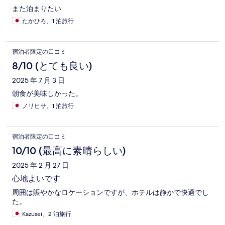
また泊まりたい
たかひろ、1 泊旅行
宿泊者限定の口コミ
8/10 (とても良い)
2025 年 7 月 3 日
朝食が美味しかった。
ノリヒサ、1 泊旅行
宿泊者限定の口コミ
10/10 (最高に素晴らしい)
2025 年 2 月 27 日
心地よいです
周囲は賑やかなロケーションですが、ホテルは静かで快適でし
た。
Kazusei、2 泊旅行