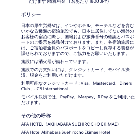
だけます (概算料金 : 1 名あたり 1800 JPY)
ポリシー
日本の厚生労働省は、インやホテル、モーテルなどを含む
いかなる種類の宿泊施設でも、日本に​居住してない海外の
お客様の宿泊に際し、国籍および旅券番号の確認とパスポ
ートのご提示を義務付け​ております。また、各宿泊施設に
は、ご宿泊者全員のパスポートをコピーし保存する義務が
課せられておりますの​で、ご協力をお願いいたします。
施設には消火器が備わっています。
施設でのお支払いには、クレジットカード、モバイル決
済、現金をご利用いただけます。
利用可能なクレジットカード : Visa、Mastercard、Diners
Club、JCB International
モバイル決済では、PayPay、Merpay、R Pay をご利用いた
だけます。
その他の呼称
APA HOTEL〈AKIHABARA SUEHIROCHO EKIMAE〉
APA Hotel Akihabara Suehirocho Ekimae Hotel