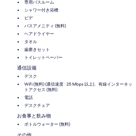
専用バスルーム
シャワー付き浴槽
ビデ
バスアメニティ (無料)
ヘアドライヤー
タオル
歯磨きセット
トイレットペーパー
通信設備
デスク
WiFi (無料) (通信速度 : 25 Mbps 以上)、有線インターネッ
トアクセス (無料)
電話
デスクチェア
お食事と飲み物
ボトルウォーター (無料)
その他