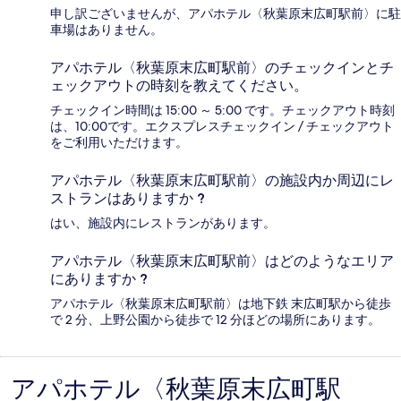
申し訳ございませんが、アパホテル〈秋葉原末広町駅前〉に駐
車場はありません。
アパホテル〈秋葉原末広町駅前〉のチェックインとチ
ェックアウトの時刻を教えてください。
チェックイン時間は 15:00 ～ 5:00 です。チェックアウト時刻
は、10:00です。エクスプレスチェックイン / チェックアウト
をご利用いただけます。
アパホテル〈秋葉原末広町駅前〉の施設内か周辺にレ
ストランはありますか ?
はい、施設内にレストランがあります。
アパホテル〈秋葉原末広町駅前〉はどのようなエリア
にありますか ?
アパホテル〈秋葉原末広町駅前〉は地下鉄 末広町駅から徒歩
で 2 分、上野公園から徒歩で 12 分ほどの場所にあります。
アパホテル〈秋葉原末広町駅
口