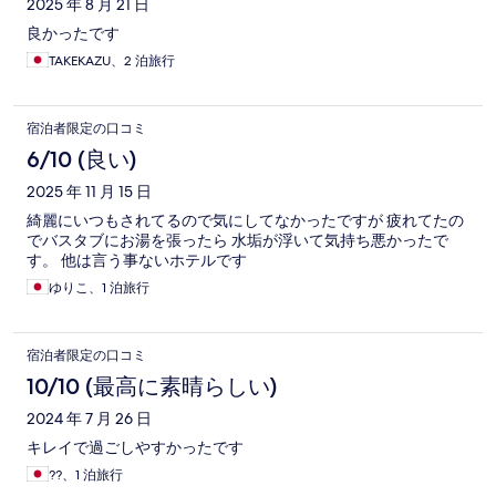
2025 年 8 月 21 日
良かったです
TAKEKAZU、2 泊旅行
宿泊者限定の口コミ
6/10 (良い)
2025 年 11 月 15 日
綺麗にいつもされてるので気にしてなかったですが 疲れてたの
でバスタブにお湯を張ったら 水垢が浮いて気持ち悪かったで
す。 他は言う事ないホテルです
ゆりこ、1 泊旅行
宿泊者限定の口コミ
10/10 (最高に素晴らしい)
2024 年 7 月 26 日
キレイで過ごしやすかったです
??、1 泊旅行