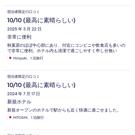
宿泊者限定の口コミ
10/10 (最高に素晴らしい)
2025 年 3 月 22 日
非常に便利
秋葉原のほぼ中心部にあり、付近にコンビニや飲食店も多いの
で非常に便利。ホテル内も清潔で過ごしやすく申し分無い
Hiroyuki、1 泊旅行
宿泊者限定の口コミ
10/10 (最高に素晴らしい)
2024 年 7 月 17 日
新規ホテル
新規オープンのホテルで駅からも近く快適に過ごせました。
HITOSHI、1 泊旅行