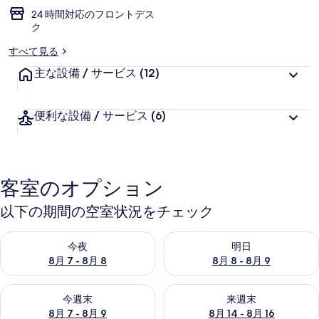
24 時間対応のフロントデス
ー
ク
すべて見る
主な設備 / サービス
(12)
便利な設備 / サービス
(6)
客室のオプション
以下の期間の空室状況をチェック
今夜 8月 7 - 8月 8 の空室状況をチェック
明日 8月 8 - 8月 9 の空室
今夜
明日
8月 7 - 8月 8
8月 8 - 8月 9
今週末 8月 7 - 8月 9 の空室状況をチェック
来週末 8月 14 - 8月 16 の
今週末
来週末
8月 7 - 8月 9
8月 14 - 8月 16