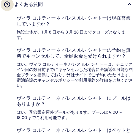
よくある質問
ヴィラ コルティーネ パレス ルレ シャトーは現在営業
していますか ?
施設全体が、1 月 8 日から 3 月 28 日までクローズとなりま
す。
ヴィラ コルティーネ パレス ルレ シャトーの予約を無
料でキャンセルして、全額返金を受けられますか ?
はい。ヴィラ コルティーネ パレス ルレ シャトーは、チェック
イン日の数日前までにキャンセルした場合に全額返金可能な料
金プランを提供しており、弊社サイトでご予約いただけます。
宿泊施設のキャンセルポリシーで利用規約の詳細をご覧くださ
い。
ヴィラ コルティーネ パレス ルレ シャトーにプールは
ありますか ?
はい、季節限定屋外プールがあります。プールは 9:00 ～
18:00 までご利用可能です。
ヴィラ コルティーネ パレス ルレ シャトーはペットと