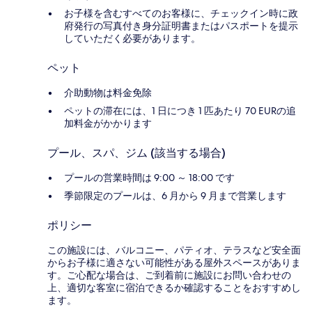
お子様を含むすべてのお客様に、チェックイン時に政
府発行の写真付き身分証明書またはパスポートを提示
していただく必要があります。
ペット
介助動物は料金免除
ペットの滞在には、1 日につき 1 匹あたり 70 EURの追
加料金がかかります
プール、スパ、ジム (該当する場合)
プールの営業時間は 9:00 ～ 18:00 です
季節限定のプールは、6 月から 9 月まで営業します
ポリシー
この施設には、バルコニー、パティオ、テラスなど安全面
からお子様に適さない可能性がある屋外スペースがありま
す。ご心配な場合は、ご到着前に施設にお問い合わせの
上、適切な客室に宿泊できるか確認することをおすすめし
ます。