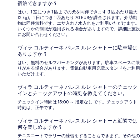
宿泊できますか ?
はい、1 室につき 1 匹までの犬を同伴できます (1 匹あたり最大
12 kg)。1 日につき 1 匹あたり 70 EURが課金されます。介助動
物は同伴無料です。エサ入れ / 水入れをご利用いただけます。
いくつかの制限が適用される場合がありますので、詳細は施設
にお問い合わせください。
ヴィラ コルティーネ パレス ルレ シャトーに駐車場は
ありますか ?
はい、無料のセルフパーキングがあります。駐車スペースに限
りがある場合があります。電気自動車用充電スタンドをご利用
いただけます。
ヴィラ コルティーネ パレス ルレ シャトーのチェック
インとチェックアウトの時刻を教えてください。
チェックイン時間は 15:00 ～ 指定なし です。チェックアウト
時刻は、正午です。
ヴィラ コルティーネ パレス ルレ シャトーと近隣では
何を楽しめますか ?
テニスコートでラリーの練習をすることもできます。その他の