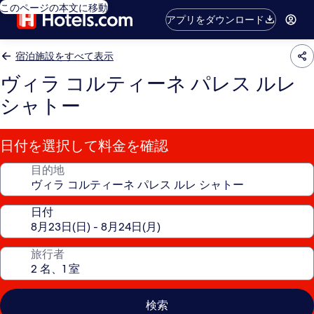
このページの本文に移動
アプリをダウンロード
宿泊施設をすべて表示
ヴィラ コルティーネ パレス ルレ
シャトー
日付を選択して料金を確認
目的地
日付
旅行者
検索