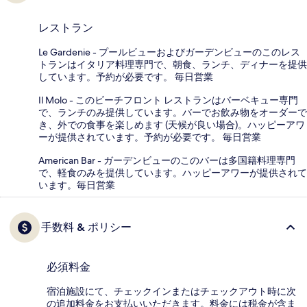
レストラン
Le Gardenie - プールビューおよびガーデンビューのこのレス
トランはイタリア料理専門で、朝食、ランチ、ディナーを提供
しています。予約が必要です。 毎日営業
Il Molo - このビーチフロント レストランはバーベキュー専門
で、ランチのみ提供しています。バーでお飲み物をオーダーで
き、外での食事を楽しめます (天候が良い場合)。ハッピーアワ
ーが提供されています。予約が必要です。 毎日営業
American Bar - ガーデンビューのこのバーは多国籍料理専門
で、軽食のみを提供しています。ハッピーアワーが提供されて
います。毎日営業
手数料 & ポリシー
必須料金
宿泊施設にて、チェックインまたはチェックアウト時に次
の追加料金をお支払いいただきます。料金には税金が含ま