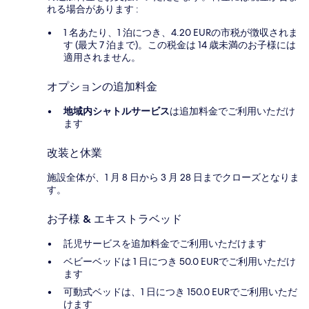
れる場合があります :
1 名あたり、1 泊につき、4.20 EURの市税が徴収されま
す (最大 7 泊まで)。この税金は 14 歳未満のお子様には
適用されません。
オプションの追加料金
地域内シャトルサービス
は追加料金でご利用いただけ
ます
改装と休業
施設全体が、1 月 8 日から 3 月 28 日までクローズとなりま
す。
お子様 & エキストラベッド
託児サービスを追加料金でご利用いただけます
ベビーベッドは 1 日につき 50.0 EURでご利用いただけ
ます
可動式ベッドは、1 日につき 150.0 EURでご利用いただ
けます