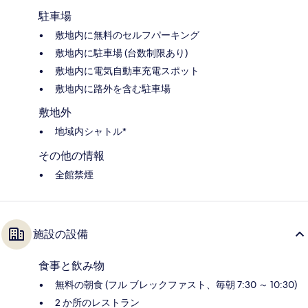
駐車場
敷地内に無料のセルフパーキング
敷地内に駐車場 (台数制限あり)
敷地内に電気自動車充電スポット
敷地内に路外を含む駐車場
敷地外
地域内シャトル*
その他の情報
全館禁煙
施設の設備
食事と飲み物
無料の朝食 (フル ブレックファスト、毎朝 7:30 ～ 10:30)
2 か所のレストラン