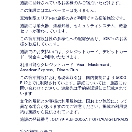
施設に登録されているお客様のみご宿泊いただけます。
この施設にはエレベーターはありません。
空港制限エリア内の旅客のみが利用できる宿泊施設です。
施設には消火器、煙感知器、セキュリティシステム、救急
セットが備わっています。
この宿泊施設は性の多様性への配慮があり、LGBT+ のお客
様を歓迎しています。
施設でのお支払いには、クレジットカード、デビットカー
ド、現金をご利用いただけます。
利用可能なクレジットカード : Visa、Mastercard、
American Express、Diners Club
この宿泊施設における現金取引は、国内規制により 5000
EURまでに制限されています。詳細については、施設にお
問い合わせください。連絡先は予約確認通知に記載されて
います
文化的規範とお客様の利用規約は、国および施設によって
異なる場合がありますのでご注意ください。掲載の利用規
約は施設から提供されています。
施設の登録番号 : 017179-ALB-00057, IT017179A1GTLYRADS
宿泊施設クラス