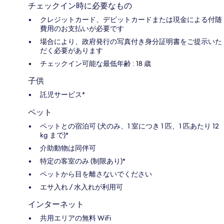
チェックイン時に必要なもの
クレジットカード、デビットカードまたは現金による付随
費用のお支払いが必要です
場合により、政府発行の写真付き身分証明書をご提示いた
だく必要があります
チェックイン可能な最低年齢 : 18 歳
子供
託児サービス*
ペット
ペットとの宿泊可 (犬のみ、1 室につき 1 匹、1 匹あたり 12
kg まで)*
介助動物は同伴可
特定の客室のみ (制限あり)*
ペットから目を離さないでください
エサ入れ / 水入れが利用可
インターネット
共用エリアの無料 WiFi