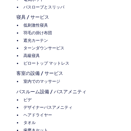
バスローブとスリッパ
寝具 / サービス
低刺激性寝具
羽毛の掛け布団
遮光カーテン
ターンダウンサービス
高級寝具
ピロートップ マットレス
客室の設備 / サービス
室内でのマッサージ
バスルーム設備 / バスアメニティ
ビデ
デザイナーバスアメニティ
ヘアドライヤー
タオル
歯磨きセット