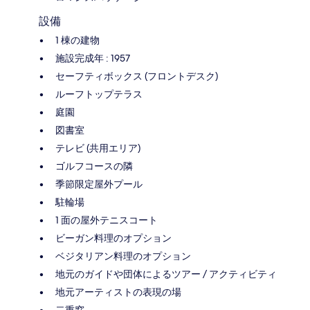
設備
1 棟の建物
施設完成年 : 1957
セーフティボックス (フロントデスク)
ルーフトップテラス
庭園
図書室
テレビ (共用エリア)
ゴルフコースの隣
季節限定屋外プール
駐輪場
1 面の屋外テニスコート
ビーガン料理のオプション
ベジタリアン料理のオプション
地元のガイドや団体によるツアー / アクティビティ
地元アーティストの表現の場