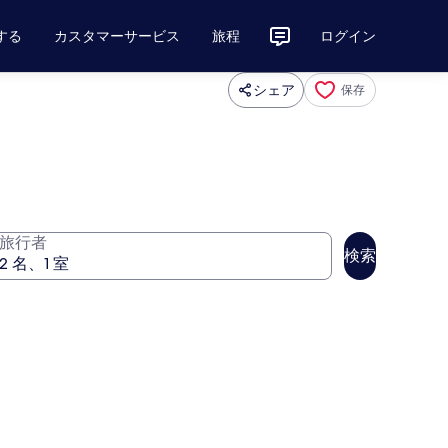
する
カスタマーサービス
旅程
ログイン
シェア
保存
旅行者
検索