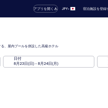
•
アプリを開く
JPY
宿泊施設を登録
する、屋内プールを併設した高級ホテル
日付