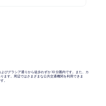
図
よびグラシア通りから徒歩わずか 10 分圏内です。また、カ
内にあります。周辺ではさまざまな公共交通機関を利用できま
です。