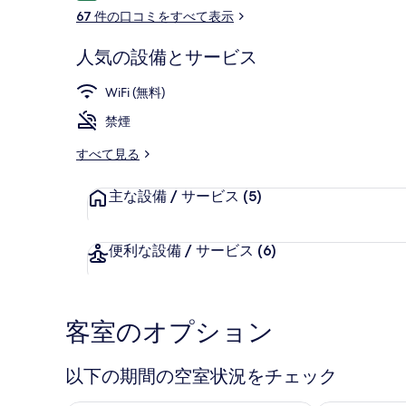
コ
67 件の口コミをすべて表示
ミ
人気の設備とサービス
外観
WiFi (無料)
禁煙
すべて見る
主な設備 / サービス
(5)
便利な設備 / サービス
(6)
客室のオプション
以下の期間の空室状況をチェック