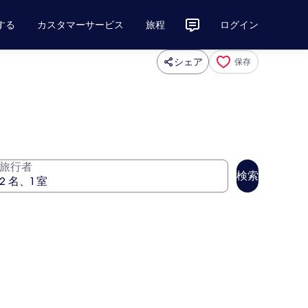
する
カスタマーサービス
旅程
ログイン
シェア
保存
旅行者
検索