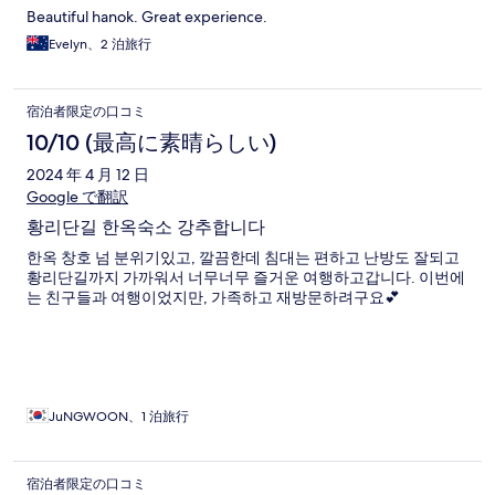
Beautiful hanok. Great experience.
Evelyn、2 泊旅行
宿泊者限定の口コミ
10/10 (最高に素晴らしい)
2024 年 4 月 12 日
Google で翻訳
황리단길 한옥숙소 강추합니다
한옥 창호 넘 분위기있고, 깔끔한데 침대는 편하고 난방도 잘되고
황리단길까지 가까워서 너무너무 즐거운 여행하고갑니다. 이번에
는 친구들과 여행이었지만, 가족하고 재방문하려구요💕
JuNGWOON、1 泊旅行
宿泊者限定の口コミ