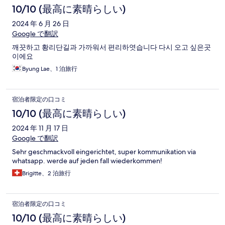
10/10 (最高に素晴らしい)
2024 年 6 月 26 日
Google で翻訳
깨끗하고 황리단길과 가까워서 편리하엿습니다 다시 오고 싶은곳
이에요
Byung Lae、1 泊旅行
宿泊者限定の口コミ
10/10 (最高に素晴らしい)
2024 年 11 月 17 日
Google で翻訳
Sehr geschmackvoll eingerichtet, super kommunikation via
whatsapp. werde auf jeden fall wiederkommen!
Brigitte、2 泊旅行
宿泊者限定の口コミ
10/10 (最高に素晴らしい)