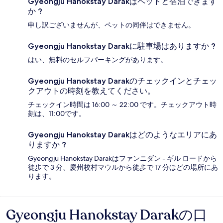
Gyeongju Hanokstay Darakはペットと宿泊できます
か ?
申し訳ございませんが、ペットの同伴はできません。
Gyeongju Hanokstay Darakに駐車場はありますか ?
はい、無料のセルフパーキングがあります。
Gyeongju Hanokstay Darakのチェックインとチェッ
クアウトの時刻を教えてください。
チェックイン時間は 16:00 ～ 22:00 です。チェックアウト時
刻は、11:00です。
Gyeongju Hanokstay Darakはどのようなエリアにあ
りますか ?
Gyeongju Hanokstay Darakはファンニダン - ギル ロードから
徒歩で 3 分、慶州校村マウルから徒歩で 17 分ほどの場所にあ
ります。
Gyeongju Hanokstay Darakの口
口