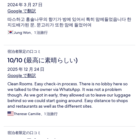
2024 年 3 月 27 日
Google で翻訳
따스하고 홍솔나무의 향기가 방에 있어서 특히 맘에들었읍니다 한
지도배가된 문, 문고리가 또한 맘에 들었어여
Jung Won、1 泊旅行
宿泊者限定の口コミ
10/10 (最高に素晴らしい)
2025 年 12 月 24 日
Google で翻訳
Clean Rooms. Easy check-in process. There is no lobby here so
we talked to the owner via WhatsApp. It was not a problem
though. As we got in early, they allowed us to leave our luggage
behind so we could start going around. Easy distance to shops
and restaurants as well as the different sites.
Therese Camille、1 泊旅行
宿泊者限定の口コミ