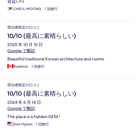
왔습니다
CHEOL WOONG、1 泊旅行
宿泊者限定の口コミ
10/10 (最高に素晴らしい)
2025 年 10 月 15 日
Google で翻訳
Beautiful traditional Korean architecture and rooms.
Roderick、1 泊旅行
宿泊者限定の口コミ
10/10 (最高に素晴らしい)
2024 年 6 月 14 日
Google で翻訳
This place is a hidden GEM !
Doo Hyeon、1 泊旅行