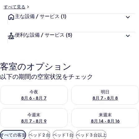
すべて見る
主な設備 / サービス
(1)
便利な設備 / サービス
(5)
客室のオプション
以下の期間の空室状況をチェック
今夜 8月 6 - 8月 7 の空室状況をチェック
明日 8月 7 - 8月 8 の空室
今夜
明日
8月 6 - 8月 7
8月 7 - 8月 8
今週末 8月 7 - 8月 9 の空室状況をチェック
来週末 8月 14 - 8月 16 の
今週末
来週末
8月 7 - 8月 9
8月 14 - 8月 16
利
すべての客室
ベッド 2 台
ベッド 1 台
ベッド 3 台以上