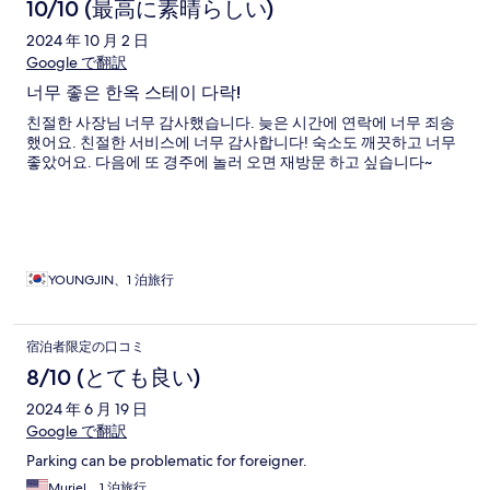
10/10 (最高に素晴らしい)
2024 年 10 月 2 日
Google で翻訳
너무 좋은 한옥 스테이 다락!
친절한 사장님 너무 감사했습니다. 늦은 시간에 연락에 너무 죄송
했어요. 친절한 서비스에 너무 감사합니다! 숙소도 깨끗하고 너무
좋았어요. 다음에 또 경주에 놀러 오면 재방문 하고 싶습니다~
YOUNGJIN、1 泊旅行
宿泊者限定の口コミ
8/10 (とても良い)
2024 年 6 月 19 日
Google で翻訳
Parking can be problematic for foreigner.
Muriel、1 泊旅行