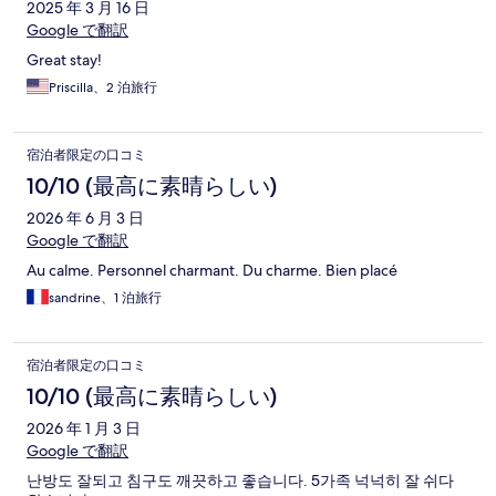
2025 年 3 月 16 日
Google で翻訳
Great stay!
Priscilla、2 泊旅行
宿泊者限定の口コミ
10/10 (最高に素晴らしい)
2026 年 6 月 3 日
Google で翻訳
Au calme. Personnel charmant. Du charme. Bien placé
sandrine、1 泊旅行
宿泊者限定の口コミ
10/10 (最高に素晴らしい)
2026 年 1 月 3 日
Google で翻訳
난방도 잘되고 침구도 깨끗하고 좋습니다. 5가족 넉넉히 잘 쉬다