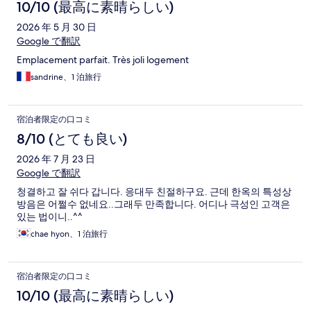
10/10 (最高に素晴らしい)
2026 年 5 月 30 日
Google で翻訳
Emplacement parfait. Très joli logement
sandrine、1 泊旅行
宿泊者限定の口コミ
8/10 (とても良い)
2026 年 7 月 23 日
Google で翻訳
청결하고 잘 쉬다 갑니다. 응대두 친절하구요. 근데 한옥의 특성상
방음은 어쩔수 없네요..그래두 만족합니다. 어디나 극성인 고객은
있는 법이니..^^
chae hyon、1 泊旅行
宿泊者限定の口コミ
10/10 (最高に素晴らしい)