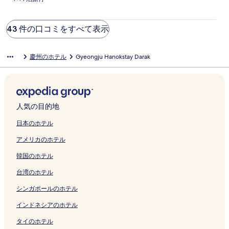
43 件の口コミをすべて表示
慶州のホテル
Gyeongju Hanokstay Darak
人気の目的地
日本のホテル
アメリカのホテル
韓国のホテル
台湾のホテル
シンガポールのホテル
インドネシアのホテル
タイのホテル