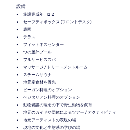
設備
施設完成年 : 1212
セーフティボックス (フロントデスク)
庭園
テラス
フィットネスセンター
つの屋外プール
フルサービススパ
マッサージ / トリートメントルーム
スチームサウナ
地元産食材を優先
ビーガン料理のオプション
ベジタリアン料理のオプション
動物愛護の理念の下で野生動物を飼育
地元のガイドや団体によるツアー / アクティビティ
地元アーティストの表現の場
現地の文化と生態系の学びの場