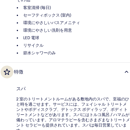
客室清掃 (毎日)
セーフティボックス (室内)
環境にやさしいバスアメニティ
環境にやさしい洗剤を用意
LED 電球
リサイクル
節水シャワーのみ
特徴
スパ
2 室のトリートメントルームがある敷地内のスパで、至福のひ
と時を過ごせます。サービスには、フェイシャル トリートメ
ントやボディスクラブ、デトックス ボディラップ、ボディ ト
リートメントなどがあります。スパにはトルコ風呂 / ハマムが
備わっています。アロマテラピーを含むさまざまなトリートメ
ント セラピーも提供されています。スパは毎日営業していま