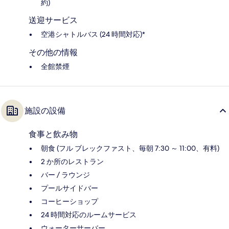
約)
送迎サービス
空港シャトルバス (24 時間対応)*
その他の情報
全館禁煙
施設の設備
食事と飲み物
朝食 (フル ブレックファスト、毎朝 7:30 ～ 11:00、有料)
2 か所のレストラン
バー / ラウンジ
プールサイドバー
コーヒーショップ
24 時間対応のルームサービス
ウォーターサーバー