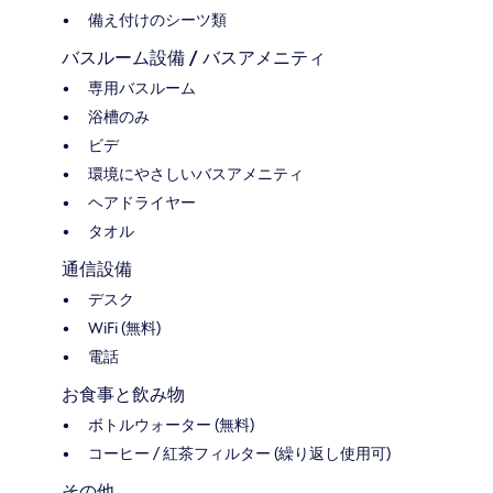
備え付けのシーツ類
バスルーム設備 / バスアメニティ
専用バスルーム
浴槽のみ
ビデ
環境にやさしいバスアメニティ
ヘアドライヤー
タオル
通信設備
デスク
WiFi (無料)
電話
お食事と飲み物
ボトルウォーター (無料)
コーヒー / 紅茶フィルター (繰り返し使用可)
その他