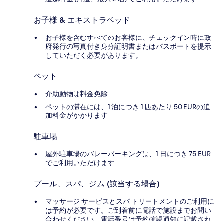
お子様 & エキストラベッド
お子様を含むすべてのお客様に、チェックイン時に政
府発行の写真付き身分証明書またはパスポートを提示
していただく必要があります。
ペット
介助動物は料金免除
ペットの滞在には、1 泊につき 1 匹あたり 50 EURの追
加料金がかかります
駐車場
屋外駐車場のバレーパーキングは、1 日につき 75 EUR
でご利用いただけます
プール、スパ、ジム (該当する場合)
マッサージ サービスとスパ トリートメントのご利用に
は予約が必要です。ご到着前に電話で施設までお問い
合わせください。電話番号は予約確認通知に記載され