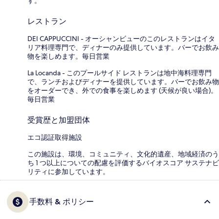
す。
レストラン
DEI CAPPUCCINI - オーシャンビューのこのレストランはイタ
リア料理専門で、ディナーのみ提供しています。バーでお飲み
物を楽しめます。毎日営業
La Locanda - このプールサイド レストランは地中海料理専門
で、ランチおよびディナーを提供しています。バーでお飲み物
をオーダーでき、外での食事を楽しめます (天候が良い場合)。
毎日営業
受賞歴と加盟団体
エコ認証取得施設
この施設は、環境、コミュニティ、文化的遺産、地域経済のう
ち 1 つ以上についての配慮を評価するバイオスコア サステナビ
リティに参加しています。
手数料 & ポリシー