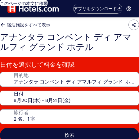
このページの本文に移動
アプリをダウンロード
宿泊施設をすべて表示
アナンタラ コンベント ディ アマ
ルフィ グランド ホテル
日付を選択して料金を確認
目的地
日付
旅行者
検索