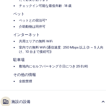
チェックイン可能な最低年齢 : 18 歳
ペット
ペットとの宿泊可*
介助動物は同伴可
インターネット
共用エリアの無料 WiFi
室内での無料 WiFi (通信速度 : 250 Mbps 以上 (3 ～ 5 人向
け、10 台まで接続可))
駐車場
敷地内にセルフパーキング (1 日につき 25 EUR)
その他の情報
全館禁煙
施設の設備