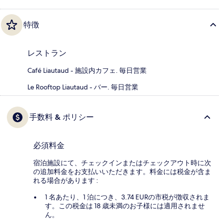
特徴
レストラン
Café Liautaud - 施設内カフェ. 毎日営業
Le Rooftop Liautaud - バー. 毎日営業
手数料 & ポリシー
必須料金
宿泊施設にて、チェックインまたはチェックアウト時に次
の追加料金をお支払いいただきます。料金には税金が含ま
れる場合があります :
1 名あたり、1 泊につき、3.74 EURの市税が徴収されま
す。この税金は 18 歳未満のお子様には適用されませ
ん。