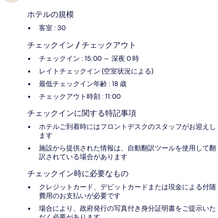
ホテルの規模
客室 : 30
チェックイン / チェックアウト
チェックイン : 15:00 ～ 深夜 0 時
レイトチェックイン (空室状況による)
最低チェックイン年齢 : 18 歳
チェックアウト時刻 : 11:00
チェックインに関する特記事項
ホテルご到着時にはフロントデスクのスタッフがお迎えし
ます
施設から提供された情報は、自動翻訳ツールを使用して翻
訳されている場合があります
チェックイン時に必要なもの
クレジットカード、デビットカードまたは現金による付随
費用のお支払いが必要です
場合により、政府発行の写真付き身分証明書をご提示いた
だく必要があります