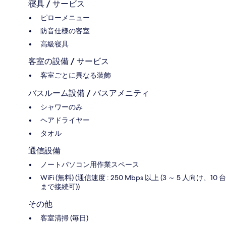
寝具 / サービス
ピローメニュー
防音仕様の客室
高級寝具
客室の設備 / サービス
客室ごとに異なる装飾
バスルーム設備 / バスアメニティ
シャワーのみ
ヘアドライヤー
タオル
通信設備
ノートパソコン用作業スペース
WiFi (無料) (通信速度 : 250 Mbps 以上 (3 ～ 5 人向け、10 台
まで接続可))
その他
客室清掃 (毎日)