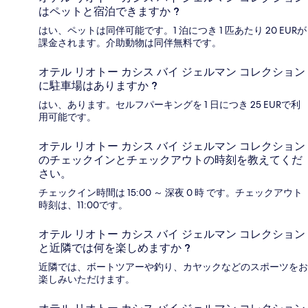
はペットと宿泊できますか ?
はい、ペットは同伴可能です。1 泊につき 1 匹あたり 20 EURが
課金されます。介助動物は同伴無料です。
オテル リオトー カシス バイ ジェルマン コレクション
に駐車場はありますか ?
はい、あります。セルフパーキングを 1 日につき 25 EURで利
用可能です。
オテル リオトー カシス バイ ジェルマン コレクション
のチェックインとチェックアウトの時刻を教えてくだ
さい。
チェックイン時間は 15:00 ～ 深夜 0 時 です。チェックアウト
時刻は、11:00です。
オテル リオトー カシス バイ ジェルマン コレクション
と近隣では何を楽しめますか ?
近隣では、ボートツアーや釣り、カヤックなどのスポーツをお
楽しみいただけます。