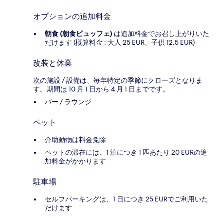
オプションの追加料金
朝食 (朝食ビュッフェ)
は追加料金でお召し上がりいた
だけます (概算料金 : 大人 25 EUR、子供 12.5 EUR)
改装と休業
次の施設 / 設備は、毎年特定の季節にクローズとなりま
す。期間は 10 月 1 日から 4 月 1 日までです。
バー / ラウンジ
ペット
介助動物は料金免除
ペットの滞在には、1 泊につき 1 匹あたり 20 EURの追
加料金がかかります
駐車場
セルフパーキングは、1 日につき 25 EURでご利用いた
だけます