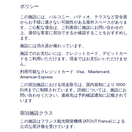
ポリシー
この施設には、バルコニー、パティオ、テラスなど安全面
からお子様に適さない可能性がある屋外スペースがありま
す。ご心配な場合は、ご到着前に施設にお問い合わせの
上、適切な客室に宿泊できるか確認することをおすすめし
ます。
施設には消火器が備わっています。
施設でのお支払いには、クレジットカード、デビットカー
ドをご利用いただけます。現金ではお支払いいただけませ
ん。
利用可能なクレジットカード : Visa、Mastercard、
American Express
この宿泊施設における現金取引は、国内規制により 1000
EURまでに制限されています。詳細については、施設にお
問い合わせください。連絡先は予約確認通知に記載されて
います
宿泊施設クラス
この施設はフランス観光開発機構 (ATOUT France) による
公式な星評価を受けています。