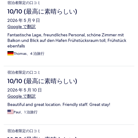
口
宿泊者限定の口コミ
コ
10/10 (最高に素晴らしい)
ミ
2026 年 5 月 9 日
Google で翻訳
Fantastische Lage, freundliches Personal, schöne Zimmer mit
Balkon und Blick auf den Hafen Frühstücksraum toll, Frühstück
ebenfalls
Thomas、4 泊旅行
宿泊者限定の口コミ
10/10 (最高に素晴らしい)
2026 年 5 月 10 日
Google で翻訳
Beautiful and great location. Friendly staff. Great stay!
Paul、1 泊旅行
宿泊者限定の口コミ